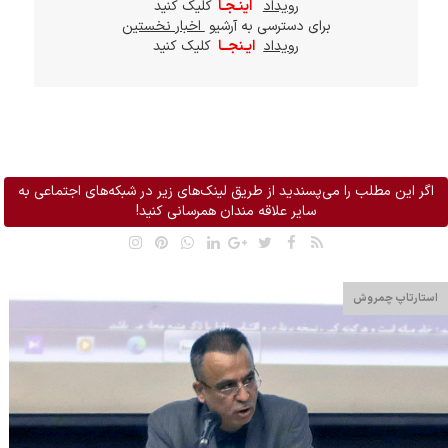
رویداد
اینـجـا
کلیک کنید
برای دسترسی به آرشیو
اخبار نخستین
رویداد
ایـنجــا
کلیک کنید
اگر این مطلب را می‌پسندید از طریق لینک‌های زیر در شبکه‌های اجتماعی به
سایر علاقه مندان همرسانی کنید!
استارتاپ چمروش