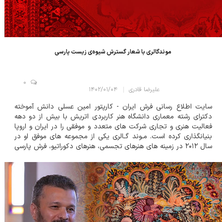
موندگالری با شعار گسترش شیوه‌ی زیست پارسی
0
علیرضا قادری
۱۴۰۲/۰۱/۰۴
سایت اطلاع رسانی فرش ایران - کارپتور امین عسلی دانش آموخته
دکترای رشته معماری دانشگاه هنر کاربردی اتریش با بیش از دو دهه
فعالیت هنری و تجاری شرکت های متعدد و موفقی را در ایران و اروپا
بنیانگذاری کرده است. مـوند گـالری یکی از مجموعه های موفق او در
سال ۲۰۱۲ در زمینه های هنرهای تجسمی، هنرهای دکوراتیو، فرش پارسی
و جواهرات در شهر فرهنگ و هنر ایران شیراز پایه گذاری شد که با شعار
&laqu...