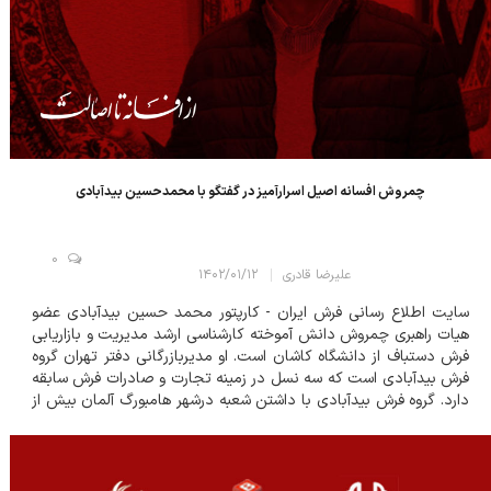
چمروش افسانه اصیل اسرارآمیز در گفتگو با محمدحسین بیدآبادی
0
علیرضا قادری
۱۴۰۲/۰۱/۱۲
سایت اطلاع رسانی فرش ایران - کارپتور محمد حسین بیدآبادی عضو
هیات راهبری چمروش دانش آموخته کارشناسی ارشد مدیریت و بازاریابی
فرش دستباف از دانشگاه کاشان است. او مدیربازرگانی دفتر تهران گروه
فرش بیدآبادی است که سه نسل در زمینه تجارت و صادرات فرش سابقه
دارد. گروه فرش بیدآبادی با داشتن شعبه درشهر هامبورگ آلمان بیش از
دودهه در بازار جهانی حضور مستقیم دارد. بیدآبادی ضمن بازدید از
رویداد از...