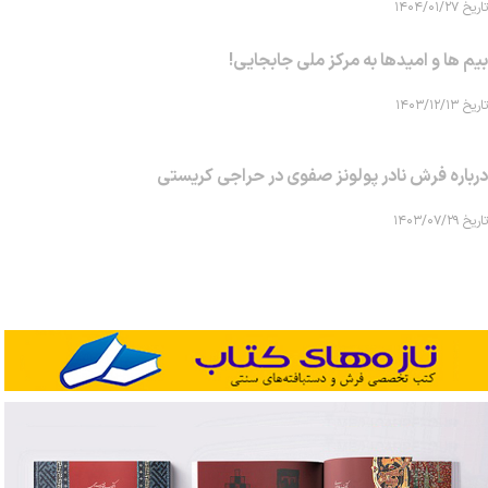
تاریخ ۱۴۰۴/۰۱/۲۷
بیم ها و امیدها به مرکز ملی جابجایی!
تاریخ ۱۴۰۳/۱۲/۱۳
درباره فرش نادر پولونز صفوی در حراجی کریستی
تاریخ ۱۴۰۳/۰۷/۲۹