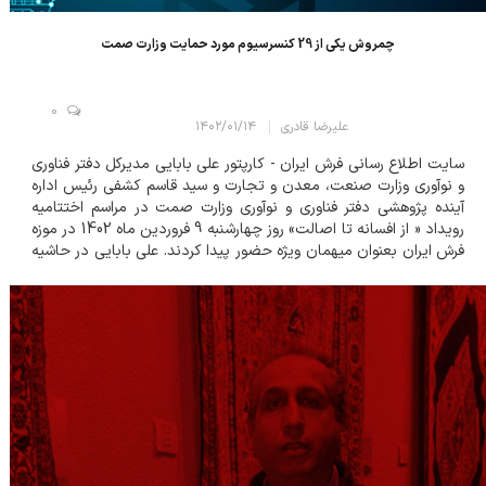
چمروش یکی از 29 کنسرسیوم مورد حمایت وزارت صمت
0
علیرضا قادری
۱۴۰۲/۰۱/۱۴
سایت اطلاع رسانی فرش ایران - کارپتور علی بابایی مدیرکل دفتر فناوری
و نوآوری وزارت صنعت، معدن و تجارت و سید قاسم کشفی رئیس اداره
آینده پژوهشی دفتر فناوری و نوآوری وزارت صمت در مراسم اختتامیه
رویداد « از افسانه تا اصالت» روز چهارشنبه 9 فروردین ماه 1402 در موزه
فرش ایران بعنوان میهمان ویژه حضور پیدا کردند. علی بابایی در حاشیه
مراسم و در گفتگوی اختصاصی با شبکه اطلاع رسانی فرش ایران گ...