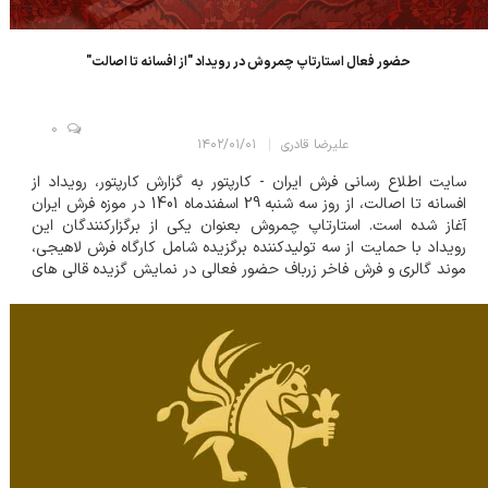
حضور فعال استارتاپ چمروش در رویداد "از افسانه تا اصالت"
0
علیرضا قادری
۱۴۰۲/۰۱/۰۱
سایت اطلاع رسانی فرش ایران - کارپتور به گزارش کارپتور، رویداد از
افسانه تا اصالت، از روز سه شنبه 29 اسفندماه 1401 در موزه فرش ایران
آغاز شده است. استارتاپ چمروش بعنوان یکی از برگزارکنندگان این
رویداد با حمایت از سه تولیدکننده برگزیده شامل کارگاه فرش لاهیجی،
موند گالری و فرش فاخر زرباف حضور فعالی در نمایش گزیده قالی های
اصیل ایرانی داشته است. امیرحسین روشن ضمیر بنیانگذار استارتاپ...