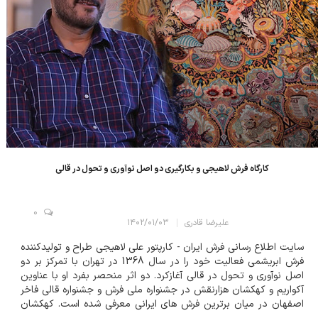
کارگاه فرش لاهیجی و بکارگیری دو اصل نوآوری و تحول در قالی
0
علیرضا قادری
۱۴۰۲/۰۱/۰۳
سایت اطلاع رسانی فرش ایران - کارپتور علی لاهیجی طراح و تولیدکننده
فرش ابریشمی فعالیت خود را در سال 1368 در تهران با تمرکز بر دو
اصل نوآوری و تحول در قالی آغازکرد. دو اثر منحصر بفرد او با عناوین
آکواریم و کهکشان هزارنقش در جشنواره ملی فرش و جشنواره قالی فاخر
اصفهان در میان برترین فرش های ایرانی معرفی شده است. کهکشان