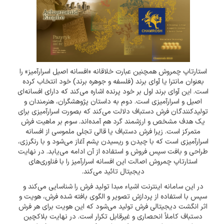
استارتاپ چمروش همچنین عبارت خلاقانه «افسانه اصیل اسرارآمیز» را
بعنوان مانترا یا آوای برند (فلسفه و جوهره برند) خود انتخاب کرده
است. این آوای برند اول بر خود پرنده اشاره می‌کند که دارای افسانه‌ای
اصیل و اسرارآمیزی است. دوم به داستان پژوهشگران، هنرمندان و
تولیدکنندگان فرش دستباف دلالت می‌کند که بصورت اسرارآمیزی برای
یک هدف مشخص و ارزشمند گرد هم آمده‌اند. سوم بر ماهیت فرش
متمرکز است. زیرا فرش دستباف یا قالی تجلی ملموسی از افسانه
اسرارآمیزی است که با چیدن و ریسیدن پشم آغاز می‌شود و با رنگرزی،
طراحی و بافت سپس فروش و استفاده از آن ادامه می‌یابد. در نهایت
استارتاپ چمروش اصالت این افسانه اسرارآمیز را با فناوری‌های
دیجیتال تائید می‌کند.
در این سامانه اینترنت اشیاء مبدا تولید فرش را شناسایی می‌کند و
سپس با استفاده از پردازش تصویر و الگوی بافته شده فرش، هویت و
اثر انگشت دیجیتالی فرش تولید می‌شود که این هویت برای هر فرش
دستباف کاملاً انحصاری و غیرقابل تکرار است. در نهایت بلاکچین