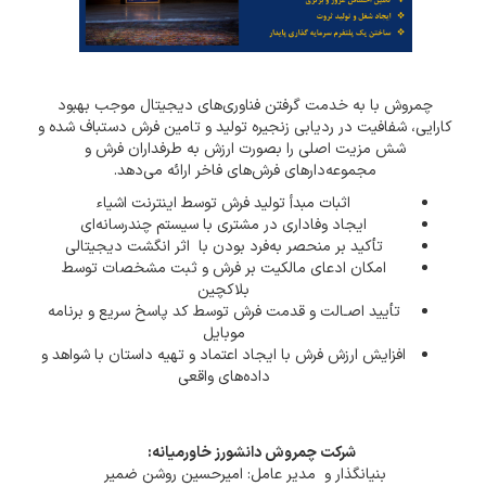
چمروش با به خدمت گرفتن فناوری‌های دیجیتال موجب بهبود
کارایی، شفافیت در ردیابی زنجیره تولید و تامین فرش دستباف شده و
شش مزیت اصلی را بصورت ارزش به طرفداران فرش و
مجموعه‌دارهای فرش‌های فاخر ارائه می‌دهد.
اثبات مبدأ تولید فرش توسط اینترنت اشیاء
ایجاد وفاداری در مشتری با سیستم چندرسانه‌ای
تأکید بر منحصر به‌فرد بودن با اثر انگشت دیجیتالی
امکان ادعای مالکیت بر فرش و ثبت مشخصات توسط
بلاکچین
تأیید اصـالت و قدمت فرش توسط کد پاسخ سریع و برنامه
موبایل
افزایش ارزش فرش با ایجاد اعتماد و تهیه داستان با شواهد و
داده‌های واقعی
شرکت چمروش دانشورز خاورمیانه:
بنیانگذار و مدیر عامل: امیرحسین روشن ضمیر