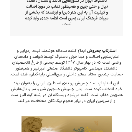
دستباف ایران در کشورهایی مانند پاکستان، هند،
نپال و حتی چین و همینطور تقلب در مورد اصالت
و کیفیت آن به این هنر دیرپا و ارزشمند که بخشی از
میراث فرهنگ ایران زمین است لطمه جدی وارد کرده
است.
استارتاپ چمروش
ابداع کننده سامانه هوشمند ثبت، ردیابی و
اعتبارسنجی اصالت و مبدا فرش دستباف توسط شواهد و داده‌های
واقعی است که در بهار سال 1397 توسط جمعی از فارغ التحصیلان
دانشکده مهندسی کامپیوتر دانشگاه صنعتی امیرکبیر و همینطور
حمایت چندین استاد معتبر داخلی و بین‌المللی پایه‌گذاری شده است.
این استارتاپ نماد چمروش پرنده‌ی اساطیری ایرانی را بعنوان برند
خود انتخاب کرده است. بدن چمروش همچون شیر و سر و بال‌هایش
همچون عقاب است. گفته می‌شود زیستگاه آن در رشته کوه البرز است
و از سرزمین ایران در برابر هجوم بیگانگان محافظت می‌کند.