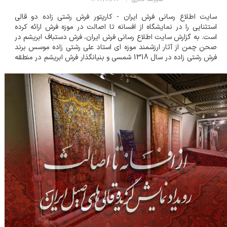
سایت اطلاع رسانی فرش ایران - کارپتور فرش رشتی زاده دو قالی
استثنایی را در نمایشگاه از افسانه تا اصالت در موزه فرش ارائه کرده
است. به گزارش سایت اطلاع رسانی فرش ایران، فرش دستباف ابریشم در
صحن چمن از آثار ارزشمند موزه ای استاد علی رشتی زاده موسس برند
فرش رشتی زاده در سال 1318 شمسی و بنیانگذار فرش ابریشم در منطقه
قالی بافی قم بوده است. در این قالی طرحی انتزاعی و مینیمال از در...