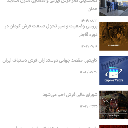
همنشینی هنر فرش ایرانی و معماری مدرن مسجد
عمان
۱۴۰۴/۰۸/۲۱
بررسی وضعیت و سیر تحول صنعت فرش کرمان در
دوره قاجار
۱۴۰۴/۰۷/۱۶
کارپتور؛ مقصد جهانی دوستداران فرش دستباف ایران
۱۴۰۴/۰۵/۳۰
شورای عالی فرش احیا می‌شود
۱۴۰۴/۰۳/۲۵