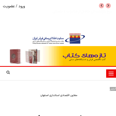
ورود
/
عضویت
نرخ بازگشت ارز حاصل از صادرات + تکمیلی
شوک به بازار هنر م
نمایشگاه فرش دستبا
تغییر
وضعیت
ناوبری
گزارش
معاون اقتصادی استانداری اصفهان: