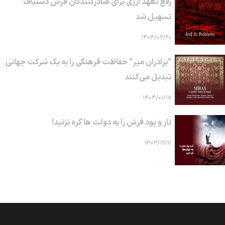
رفع تعهد ارزی برای صادرکنندگان فرش دستباف
تسهیل شد
۱۴۰۴/۰۲/۲۰
"برادران میر" حفاظت فرهنگی را به یک شرکت جهانی
تبدیل می‌کنند
۱۴۰۴/۰۱/۱۷
تار و پود فرش را به دولت ها گره نزنید!
۱۴۰۳/۱۲/۱۱