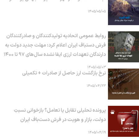
۱۴۰۵/۰۵/۰۵
روابط عمومی اتحادیه تولیدکنندگان و صادرکنندگان
فرش دستباف ایران اعلام کرد: مهلت جدید دولت به
دارندگان تعهدات ارزی ایفا نشده سال‌های ۹۷ تا ۱۴۰۰
۱۴۰۵/۰۵/۰۳
نرخ بازگشت ارز حاصل از صادرات + تکمیلی
۱۴۰۵/۰۴/۲۳
پرونده تحلیلی تقابل یا تعامل؟ بازخوانی نسبتِ
دولت، بازار و هویت در فرش دست‌باف ایران
۱۴۰۵/۰۴/۱۹