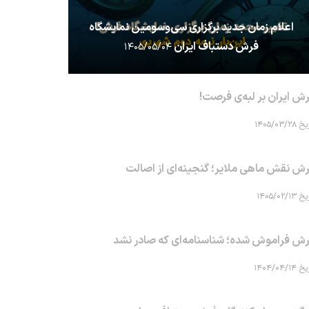
اعلام زمان جدید برگزاری سی‌وسومین نمایشگاه
فرش دستباف ایران
۱۴۰۵/۰۵/۰۴
ش ایران بر لبه‌ی فرصت!
۱۴۰۵/۰۳/۲۸
ش نقش ماهی‌ ملایر؛ گنجینه‌ای از اصالت
۱۴۰۵/۰۲/۱۳
ش فراموش شده؛ شناسنامه‌ای که صادر نشد
۱۴۰۴/۰۴/۱۴