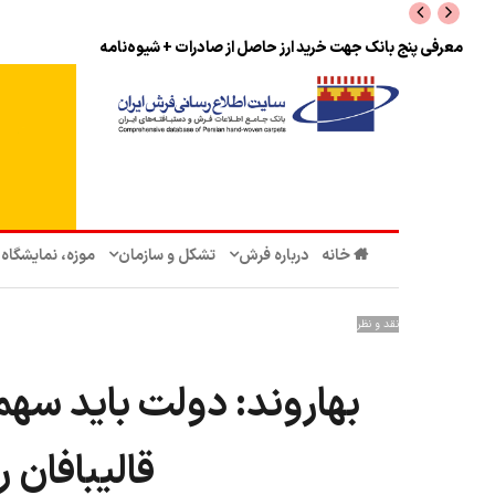
نرخ بازگشت ارز حاصل از صادرات + تکمیلی
خانه
درباره فرش
تشکل‌ و سازمان‌
موزه، نمایشگاه
نقد و نظر
بهاروند: دولت باید سهم
قالیبافان 