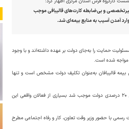
شست کارگروه فرش استان مرکزی اظهار کرد:
 غیرتخصصی و بی‌ضابطه کارت‌های قالیبافی موجب
ارد آمدن آسیب به منابع بیمه‌ای شد.
سئولیت حمایت را به‌جای دولت بر عهده داشته‌اند و با وجود
 مواجه شده است.
 بیمه قالیبافان به‌عنوان تکلیف دولت مشخص است و تنها
وی ادامه داد: با این حال، عدم پرداخت منظم سهم ۲۰ درصدی دولت موجب شد بسیاری از فعالان واقعی این
ت رسمی با حضور وزیر وقت تعاون، کار و رفاه اجتماعی مطرح