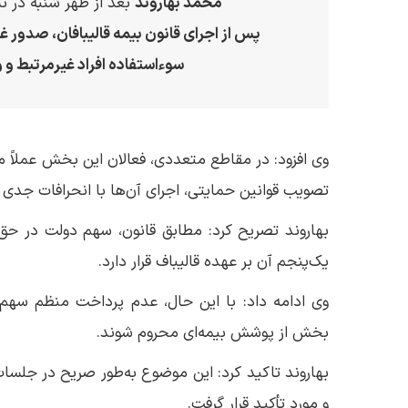
محمد بهاروند
بعد از ظهر شنبه در ن
پس از اجرای قانون بیمه قالیبافان، صدور
سوءاستفاده افراد غیرمرتبط و و
وی افزود: در مقاطع متعددی، فعالان این بخش عملاً م
تصویب قوانین حمایتی، اجرای آن‌ها با انحرافات جدی
بهاروند تصریح کرد: مطابق قانون، سهم دولت در حق
یک‌پنجم آن بر عهده قالیباف قرار دارد.
بخش از پوشش بیمه‌ای محروم شوند.
بهاروند تاکید کرد: این موضوع به‌طور صریح در جلسا
و مورد تأکید قرار گرفت.