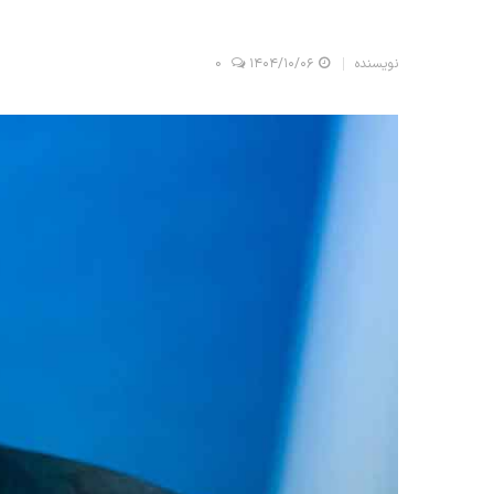
نویسنده
۱۴۰۴/۱۰/۰۶
0