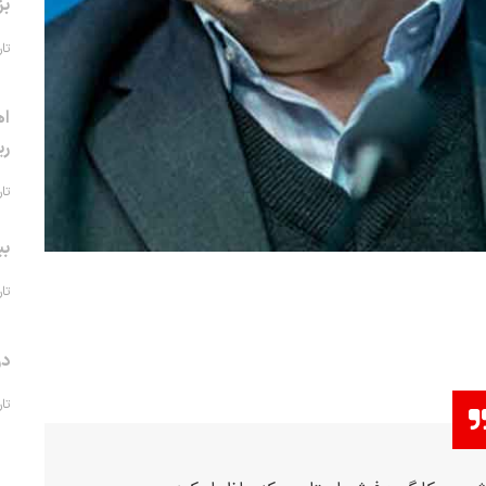
بز
تاریخ 
اه
ری
تاریخ 
بی
تاریخ 
در
تاریخ 