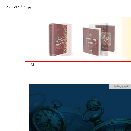
ورود
/
عضویت
شوک به بازار هنر ملی؛ تعویق مبهم سی و سومین نمایشگاه ف
اخبار پربازدید