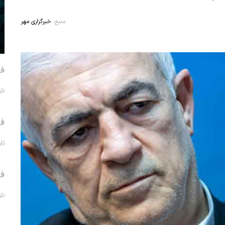
منبع:
خبرگزاری مهر
فر
تاریخ 
فر
تاریخ 
فر
تاریخ 