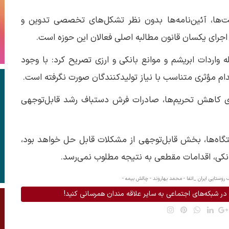
ت‌ها، آئین‌نامه‌ها بدون نظر تشکل‌های تخصصی تدوین و
 اجرای یکسان قانون مطالبه اصلی فعالان این حوزه است.
ه واردات ابریشم و موانع بانکی و ارزی تصریح کرد: با وجود
قدام مؤثری متناسب با نیاز تولیدکنندگان صورت نگرفته است.
ای کاهش تحریم‌ها، صادرات فرش دستباف رشد قابل‌توجهی
ستگاه‌ها، بخش قابل‌توجهی از مشکلات قابل حل خواهد بود،
انکی، اقدامات مقطعی به نتیجه مطلوب نمی‌رسد.
روستایی ایران _اتفا -
محمد بهاروند -
چالش بیمه -
در شبکه‌های اجتماعی به سایر علاقه مندان همرسانی کنید!