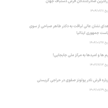
رگترین صادرکنندگان فرش دستباف جهان
۱۴۰۴/۰۲/۱۱
دای نشان عالی لیاقت به دکتر طاهر صباحی از سوی
است جمهوری ایتالیا
۱۴۰۴/۰۱/۲۷
م ها و امیدها به مرکز ملی جابجایی!
۱۴۰۳/۱۲/۱۳
باره فرش نادر پولونز صفوی در حراجی کریستی
۱۴۰۳/۰۷/۲۹