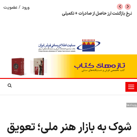
ورود
/
عضویت
نرخ بازگشت ارز حاصل از صادرات + تکمیلی
شوک به بازار هنر م
نمایشگاه فرش دستبا
تغییر
وضعیت
ناوبری
رویدادها
شوک به بازار هنر ملی؛ تعویق