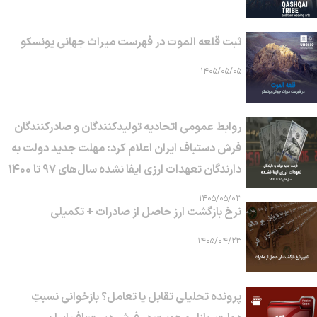
ثبت قلعه الموت در فهرست میراث جهانی یونسکو
۱۴۰۵/۰۵/۰۵
روابط عمومی اتحادیه تولیدکنندگان و صادرکنندگان
فرش دستباف ایران اعلام کرد: مهلت جدید دولت به
دارندگان تعهدات ارزی ایفا نشده سال‌های ۹۷ تا ۱۴۰۰
۱۴۰۵/۰۵/۰۳
نرخ بازگشت ارز حاصل از صادرات + تکمیلی
۱۴۰۵/۰۴/۲۳
پرونده تحلیلی تقابل یا تعامل؟ بازخوانی نسبتِ