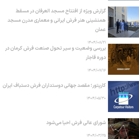
گزارش ویژه از افتتاح مسجد العرفان در مسقط
همنشینی هنر فرش ایرانی و معماری مدرن مسجد
عمان
۱۴۰۴/۰۸/۲۱
بررسی وضعیت و سیر تحول صنعت فرش کرمان در
دوره قاجار
۱۴۰۴/۰۷/۱۶
کارپتور؛ مقصد جهانی دوستداران فرش دستباف ایران
۱۴۰۴/۰۵/۳۰
شورای عالی فرش احیا می‌شود
۱۴۰۴/۰۳/۲۵