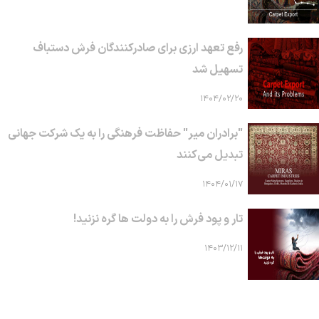
رفع تعهد ارزی برای صادرکنندگان فرش دستباف
تسهیل شد
۱۴۰۴/۰۲/۲۰
"برادران میر" حفاظت فرهنگی را به یک شرکت جهانی
تبدیل می‌کنند
۱۴۰۴/۰۱/۱۷
تار و پود فرش را به دولت ها گره نزنید!
۱۴۰۳/۱۲/۱۱