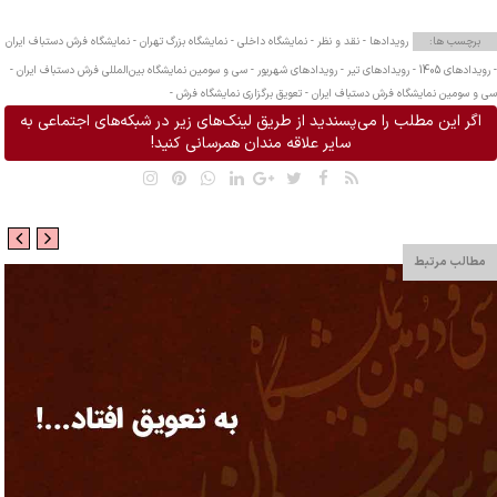
برچسب ها:
رویدادها -
نقد و نظر -
نمایشگاه داخلی -
نمایشگاه بزرگ تهران -
نمایشگاه فرش دستباف ایران
-
رویدادهای 1405 -
رویدادهای تیر -
رویدادهای شهریور -
سی و سومین نمایشگاه بین‌المللی فرش دستباف ایران -
سی و سومین نمایشگاه فرش دستباف ایران -
تعویق برگزاری نمایشگاه فرش -
اگر این مطلب را می‌پسندید از طریق لینک‌های زیر در شبکه‌های اجتماعی به
سایر علاقه مندان همرسانی کنید!
مطالب مرتبط