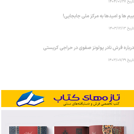
تاریخ ۱۴۰۴/۰۱/۲۷
بیم ها و امیدها به مرکز ملی جابجایی!
تاریخ ۱۴۰۳/۱۲/۱۳
درباره فرش نادر پولونز صفوی در حراجی کریستی
تاریخ ۱۴۰۳/۰۷/۲۹