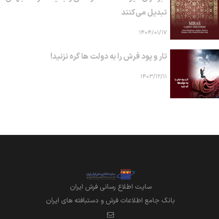
تبدیل می‌کنند
۱۴۰۴/۰۱/۱۷
تار و پود فرش را به دولت ها گره نزنید!
۱۴۰۳/۱۲/۱۱
سايت اطلاع رساني فرش ايران
بانک جامع اطلاعات فرش و دستبافته های ایران