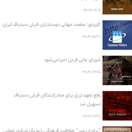
۱۴۰۴/۰۷/۱۶
کارپتور؛ مقصد جهانی دوستداران فرش دستباف ایران
۱۴۰۴/۰۵/۳۰
شورای عالی فرش احیا می‌شود
۱۴۰۴/۰۳/۲۵
رفع تعهد ارزی برای صادرکنندگان فرش دستباف
تسهیل شد
۱۴۰۴/۰۲/۲۰
"برادران میر" حفاظت فرهنگی را به یک شرکت جهانی