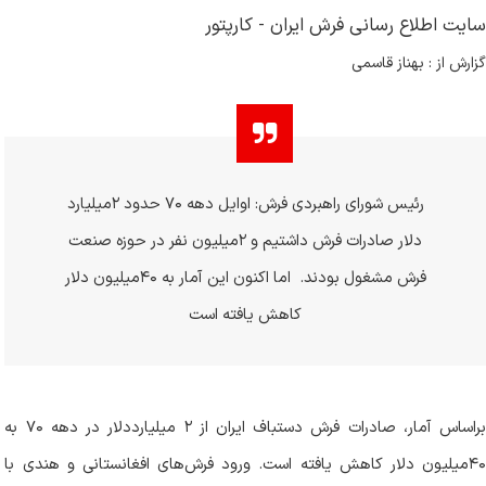
سایت اطلاع رسانی فرش ایران - کارپتور
گزارش از : بهناز قاسمی
رئیس شورای راهبردی فرش: اوایل دهه ۷۰ حدود ۲میلیارد
دلار صادرات فرش داشتیم و ۲میلیون نفر در حوزه صنعت
فرش مشغول بودند. اما اکنون این آمار به ۴۰میلیون دلار
کاهش یافته است
براساس آمار، صادرات فرش دستباف ایران از ۲‌ میلیارددلار در دهه ۷۰ به
۴۰‌میلیون دلار کاهش یافته است. ورود فرش‌های افغانستانی و هندی با