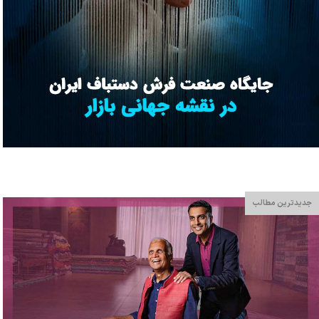
جدیدترین مطالب