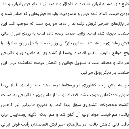
طرح‌های مشابه ایرانی به صورت قاچاق و عرضه آن با نام فرش ایرانی و بالا
بودن قیمت تمام شده فرش و ممنوعیت واردات فرش‌هایی که صادر شده و
در بازار‌های خارجی فروش نرفته‌اند از ده‌ها مواردی است که موجب افت این
صنعت دیرینه شده است. وزارت صمت وعده داده است به زودی شورای عالی
فرش راه‌اندازی خواهد شد. معاون بازرگانی وزیر صمت راه‌حل رونق صادرات را
رفع موانع قانونی، تغییر اقتصاد روستا از کشاورزی به دامپروری و قالیبافی
می‌داند و معتقد است با تسهیل قوانین و کاهش قیمت تمام‌شده فرش این
صنعت بار دیگر رونق می‌گیرد.
توسعه بیش از حد کشاورزی در روستا‌ها در سال‌های بعد از انقلاب اسلامی با
عنوان خودکفایی موجب شد اقتصاد روستا از دامپروری و قالیبافی به صمت
کاشت محصولات کشاورزی سوق پیدا کند. به تدریج قالیبافی نیز کاهش
یافت؛ هم قیمت مواد اولیه آن گران شد و هم اینکه انگیزه روستاییان برای
بافت قالی کاهش یافت. در سال‌های اخیر فرش افغانستان رقیب فرش ایرانی