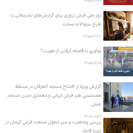
۱۴۰۵/۰۳/۲۹
روز ملی فرش؛ روزی برای گزارش‌های تشریفاتی یا
طرح سئوالات سخت
۱۴۰۵/۰۳/۲۰
نوآوری یا فاصله گرفتن از هویت؟
۱۴۰۵/۰۳/۱۵
گزارش ویژه از افتتاح مسجد العرفان در مسقط
همنشینی هنر فرش ایرانی و معماری مدرن مسجد
عمان
۱۴۰۴/۰۸/۲۱
بررسی وضعیت و سیر تحول صنعت فرش کرمان در
دوره قاجار