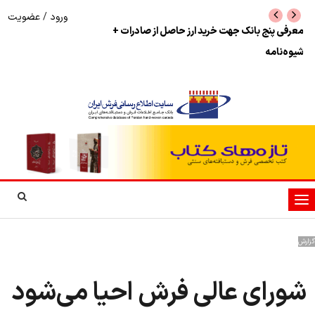
ورود
/
عضویت
نرخ بازگشت ارز حاصل از صادرات + تکمیلی
شوک به بازار هنر م
نمایشگاه فرش دستبا
تغییر
وضعیت
ناوبری
گزارش
شورای عالی فرش احیا می‌شود