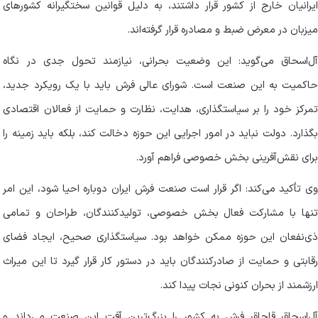
ایرانیان خارج از کشور قرار داشتند، به دلیل قوانین سختگیرانه کشور‌های
میزبان در معرض ضبط و مصادره قرار گرفته‌اند.
آل‌اسحاق می‌گوید: این وضعیت بحرانی، نیازمند تحول جدی در نگاه
حاکمیت به این صنعت است. شورای عالی فرش باید با یک رویکرد جدید،
تمرکز خود را بر سیاستگذاری، هدایت، نظارت و حمایت از فعالان اقتصادی
بگذارد. دولت نباید در امور اجرایی این حوزه دخالت کند، بلکه باید زمینه را
برای نقش‌آفرینی بخش خصوصی فراهم آورد.
وی تأکید می‌کند: اگر قرار است صنعت فرش ایران دوباره احیا شود، این امر
تنها با مشارکت فعال بخش خصوصی، تولیدکنندگان، طراحان و تمامی
ذی‌نفعان این حوزه ممکن خواهد بود. سیاستگذاری صحیح، ایجاد فضای
رقابتی و حمایت از صادرکنندگان باید در دستور کار قرار گیرد تا این میراث
ارزشمند از بحران کنونی نجات پیدا کند.
آل‌اسحاق قاچاق فرش به کشور را بزرگ‌ترین آفت این صنعت می‌داند و