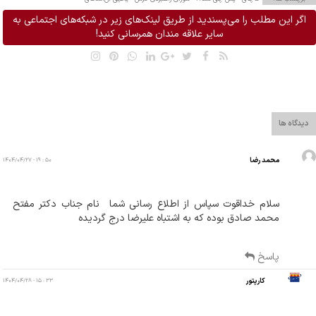
اگر این مطلب را می‌پسندید از طریق لینک‌های زیر در شبکه‌های اجتماعی به
سایر علاقه مندان همرسانی کنید!
دیدگاه ها
محمد رضا
۵۰ : ۱۹ - ۱۴۰۴/۰۴/۲۷
سلام خداقوت سپاس از اطلاع رسانی شما  نام جناب دکتر مفتح  
محمد صادق بوده که به اشتباه علیرضا درج گردیده
پاسخ
کارپتور
۳۳ : ۱۵ - ۱۴۰۴/۰۴/۲۸