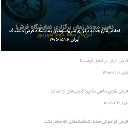
اعلام زمان جدید برگزاری سی‌وسومین نمایشگاه فرش دستباف
ایران
۱۴۰۵/۰۵/۰۴
فرش ایران بر لبه‌ی فرصت!
تاریخ ۱۴۰۵/۰۳/۲۸
فرش نقش ماهی‌ ملایر؛ گنجینه‌ای از اصالت
تاریخ ۱۴۰۵/۰۲/۱۳
فرش فراموش شده؛ شناسنامه‌ای که صادر نشد