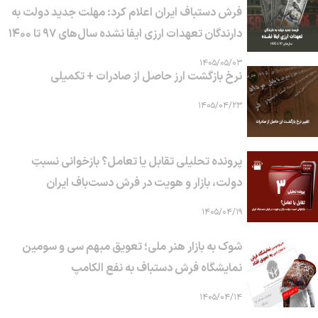
فرش دستباف ایران اعلام کرد: مهلت جدید دولت به
دارندگان تعهدات ارزی ایفا نشده سال‌های ۹۷ تا ۱۴۰۰
۱۴۰۵/۰۵/۰۳
نرخ بازگشت ارز حاصل از صادرات + تکمیلی
۱۴۰۵/۰۴/۲۳
پرونده تحلیلی تقابل یا تعامل؟ بازخوانی نسبتِ
دولت، بازار و هویت در فرش دست‌باف ایران
۱۴۰۵/۰۴/۱۹
شوک به بازار هنر ملی؛ تعویق مبهم سی و سومین
نمایشگاه فرش دستباف به نفع الکامپ
۱۴۰۵/۰۴/۱۴