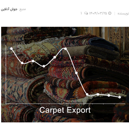
منبع:
جوان آنلاین
نویسنده
۱۴۰۴/۰۳/۲۵
1