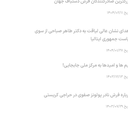
رگترین صادرکنندگان فرش دستباف جهان
۱۴۰۴/۰۲/۱۱
دای نشان عالی لیاقت به دکتر طاهر صباحی از سوی
است جمهوری ایتالیا
۱۴۰۴/۰۱/۲۷
م ها و امیدها به مرکز ملی جابجایی!
۱۴۰۳/۱۲/۱۳
باره فرش نادر پولونز صفوی در حراجی کریستی
۱۴۰۳/۰۷/۲۹