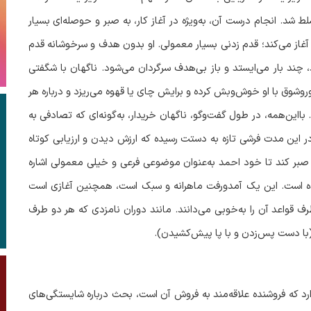
شد. انجام درست آن، به‌ویژه در آغاز کار، به صبر و حوصله‌ای بسیار
ار آغاز می‌کند؛ قدم زدنی بسیار معمولی. او بدون هدف و سرخوشانه قدم
 چند بار می‌ایستد و باز بی‌هدف سرگردان می‌شود. ناگهان با شگفتی
وشوق با او خوش‌وبش کرده و برایش چای یا قهوه می‌ریزد و درباره هر
ااین‌همه، در طول گفت‌وگو، ناگهان خریدار، به‌گونه‌ای که تصادفی به
در این مدت فرشی تازه به دستت رسیده که ارزش دیدن و ارزیابی کوتاه
 صبر کند تا خود احمد به‌عنوان موضوعی فرعی و خیلی معمولی اشاره
رسیده است. این یک آمدورفت ماهرانه و سبک است، همچنین آغازی است
ف قواعد آن را به‌خوبی می‌دانند. مانند دوران نامزدی که هر دو طرف
ند (با دست پس‌زدن و با پا پیش‌کشیدن)
.
رد که فروشنده علاقه‌مند به فروش آن است، بحث درباره شایستگی‌های