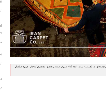
بز
تاریخ 
اه
ری
تاریخ 
بی
تاریخ 
 نوشته‌ای در ذهنشان نبود. آنچه آنان می‌خواستند راهنمای تصویری کوچکی درباره چگونگی
در
تاریخ 