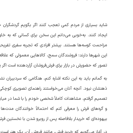
شاید بسیاری از مردم کمی تعجب کنند اگر بگویم گردشگران خ
ایجاد کنند. به‌خوبی می‌دانم این سخن برای کسانی که به خاو
مزاحمت کوسه‌ها هستند. بیشتر افرادی که تجربه سفری تفریحی 
این شهرها دارند؛ فروشندگان سمج، کالاهایی معمولی که علاقه‌ا
تصور که حضورش در بازار برای فرش‌فروشان آزاردهنده است اگر پ
به گمانم باید به این نکته اشاره کنم، هنگامی که سردبیران نش
ذهنشان نبود. آنچه آنان می‌خواستند راهنمای تصویری کوچکی 
تصمیم گرفتم، مشاهدات کاملاً شخصی خودم را با شما در میان ب
و گره‌های فرش را معرفی کنم که احتمالاً خوانندگان مدت‌ها 
بیهوده‌ای که خریدار بلافاصله پس از روبرو شدن با نخستین فرش 
در آغاز می‌گویم که خرید فرش، مانند فروش آن، یک هنر است. غ