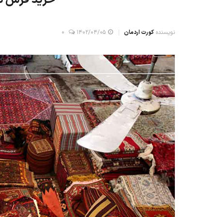
نویسنده
کورت اردمان
۱۴۰۲/۰۴/۰۵
0