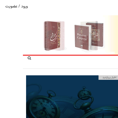
ورود
/
عضویت
شوک به بازار هنر ملی؛ تعویق مبهم سی و سومین نمایشگاه ف
اخبار پربازدید