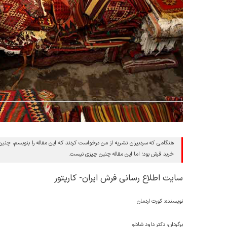
هنگامی که سردبیران نشریه از من درخواست کردند که این مقاله را بنویسم، چنین
خرید فرش بود؛ اما این مقاله چنین چیزی نیست.
سایت اطلاع رسانی فرش ایران- کارپتور
نویسنده: کورت اردمان
برگردان: دکتر داود شادلو