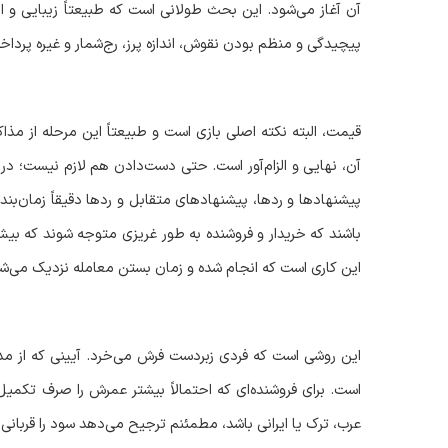
آن آغاز می‌شود. این بحث طولانی است که طبیعتاً زیبایی و 
پیچیدگی و منظم بودن نقوش، اندازه پرز، رج‌شمار و غیره پر
قیمت، البته نکته اصلی بازی است و طبیعتاً این مرحله از مذاکر
آن، نهایی و الزام‌آور است. حتی دست‌دادن هم لازم نیست؛ در 
پیشنهادها و ردها، پیشنهادهای متقابل و ردها دقیقاً زمان‌بندی 
باشند که خریدار و فروشنده به طور غریزی متوجه شوند که بیش از
این کاری است که انجام شده و زمان بستن معامله نزدیک می‌ش
این روشی است که فردی زبردست فرش می‌خرد. آیینی که از مدت
است. برای فروشنده‌ای که احتمالاً بیشتر عمرش را صرف تکمی
عرب، ترک یا ایرانی باشد، مطمئنم ترجیح می‌دهد سود را قربانی ک