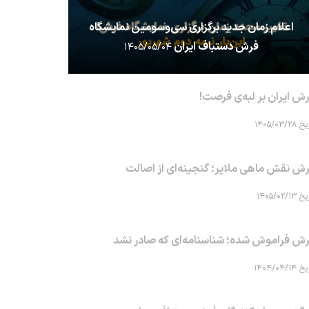
اعلام زمان جدید برگزاری سی‌وسومین نمایشگاه
فرش دستباف ایران
۱۴۰۵/۰۵/۰۴
ش ایران بر لبه‌ی فرصت!
۱۴۰۵/۰۳/۲۸
ش نقش ماهی‌ ملایر؛ گنجینه‌ای از اصالت
۱۴۰۵/۰۲/۱۳
ش فراموش شده؛ شناسنامه‌ای که صادر نشد
۱۴۰۴/۰۴/۱۴