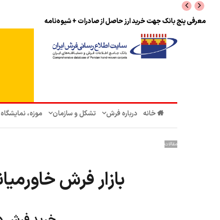
نرخ بازگشت ارز حاصل از صادرات + تکمیلی
خانه
درباره فرش
تشکل‌ و سازمان‌
موزه، نمایشگاه
مقالات
بازار فرش خاورمیان
خرید فرش د