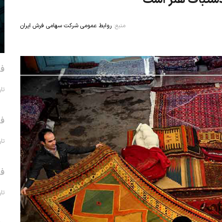
منبع:
روابط عمومی شرکت سهامی فرش ایران
فر
تاریخ 
فر
تاریخ 
فر
تاریخ 