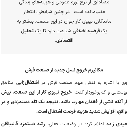
معناداری از نرخ تورم عمومی و هزینه‌های زندگی
عقب‌مانده است. در چنین شرایطی، انتظار
ماندگاری نیروی کار جوان در این صنعت، بیشتر به
یک
فرضیه اخلاقی
شباهت دارد تا یک
تحلیل
اقتصادی
.
مکانیزم خروج نسل جدید از صنعت فرش
ی با اشاره به نقش مهم صنعت فرش در
اشتغال‌زایی
مناطق
وستایی و کم‌برخوردار گفت:
خروج نیروی کار از این صنعت، بیش
از آنکه ناشی از فقدان مهارت باشد، نتیجه یک تله دستمزدی و در
واقع، افزایش شدید هزینه فرصت اشتغال است
.
یدی زاده
اعلام کرد: در وضعیت فعلی،
رشد دستمزد قالیبافان