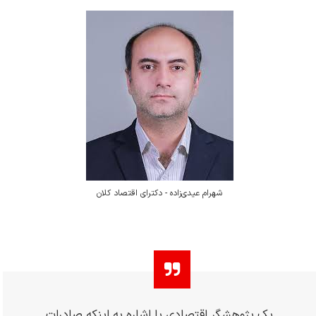
شهرام عیدی‌زاده - دکترای اقتصاد کلان
یک پژوهشگر اقتصادی با اشاره به اینکه صادرات