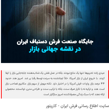
عیدی زاده: تحریم‌ها تنها یک مانع نبودند بلکه در عمل نقش یک شتاب‌دهنده جابه‌جایی بازار را ایفا
کردند. با خروج ایران از بازار آمریکا، خلأ ایجادشده به سرعت توسط رقبا پر شد. امروز هند حدود
۴۴ درصد بازار واردات فرش آمریکا را در اختیار دارد. نکته مهم‌تر از سهم بازار، مکانیزم تصاحب بازار
است. هند و ترکیه نه با تکرار صرف سنت، بلکه با ترکیب سنت و طراحی مدرن، توانستند محصولی
ارائه دهند که با سبک زندگی مصرف‌کننده امروز سازگارتر است.
سایت اطلاع رسانی فرش ایران - کارپتور