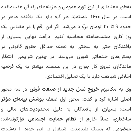
به‌طور معناداری از نرخ تورم عمومی و هزینه‌های زندگی عقب‌مانده
است. در سال ۱۴۰۰، دستمزد هر گره برای یک بافنده ماهر در
حدود ۹ تا ۲۰ تومان برآورد می‌شد. اگر این رقم را در مقیاس یک
روز کاری هشت‌ساعته محاسبه کنیم، درآمد نهایی بسیاری از
بافندگان حتی به سختی به نصف حداقل حقوق قانونی در
بخش‌های خدماتی شهری می‌رسد. در چنین شرایطی، انتظار
ماندگاری نیروی کار جوان در این صنعت، بیشتر به یک فرضیه
اخلاقی شباهت دارد تا یک تحلیل اقتصادی.
ی به مکانیزم
خروج نسل جدید از صنعت فرش
در سه محور
صلی اشاره کرد و گفت:
محور اول
ضعف
پوشش بیمه‌ای مؤثر
است؛ بسیاری از بافندگان به دلیل محدودیت‌های مالی و
اختاری، عملاً خارج از
نظام حمایت اجتماعی
قرارگرفته‌اند؛
موضوعی که ریسک بلندمدت اشتغال در این حوزه را به‌شدت