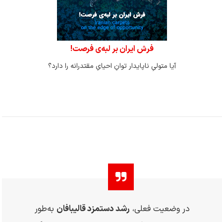
فرش ایران بر لبه‌ی فرصت!
آیا متولیِ ناپایدار توانِ احیایِ مقتدرانه را دارد؟
در وضعیت فعلی،
رشد دستمزد قالیبافان
به‌طور