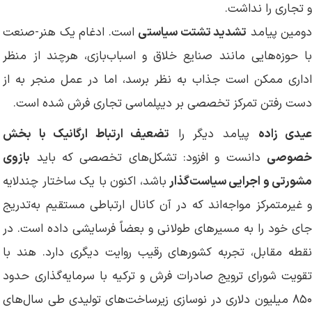
و تجاری را نداشت.
ومین پیامد
تشدید تشتت سیاستی
است. ادغام یک هنر-صنعت
با حوزه‌هایی مانند صنایع خلاق و اسباب‌بازی، هرچند از منظر
اداری ممکن است جذاب به نظر برسد، اما در عمل منجر به از
دست رفتن تمرکز تخصصی بر دیپلماسی تجاری فرش شده است.
یدی زاده
پیامد دیگر را
تضعیف ارتباط ارگانیک با بخش
خصوصی
دانست و افزود: تشکل‌های تخصصی که باید
بازوی
شورتی و اجرایی سیاست‌گذار
باشد، اکنون با یک ساختار چندلایه
و غیرمتمرکز مواجه‌اند که در آن کانال ارتباطی مستقیم به‌تدریج
جای خود را به مسیرهای طولانی و بعضاً فرسایشی داده است. در
نقطه مقابل، تجربه کشورهای رقیب روایت دیگری دارد. هند با
تقویت شورای ترویج صادرات فرش و ترکیه با سرمایه‌گذاری حدود
۸۵۰ میلیون دلاری در نوسازی زیرساخت‌های تولیدی طی سال‌های