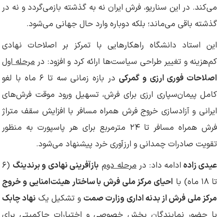
می‌کند. در این سناریو، فرش ایران نه به گذشته بازمی‌گردد و نه در
گذشته باقی می‌ماند؛ بلکه دوباره وارد حال جهانی می‌شود.
این استاد دانشگاه راهکارهایی با تمرکز بر اصلاحات نهادی
م‌هزینه و تغییر طراحی سیاست‌ها ارائه کرد و افزود: در
مرحله اول
اصلاحات فوری ارزی و گمرکی
در بازه زمانی سه تا ۶ ماه با لغو
کامل پیمان‌سپاری ارزی برای فرش، تسهیل ورود موقت فرش‌های
ایرانی و آزادسازی خروج فرش همراه مسافر با افزایش سقف متراژ
فرش همراه مسافر تا ۲۴ مترمربع برای هر پاسپورت به منظور
تقویت صادرات چمدانی و ارزآوری خرد پیشنهاد می‌شود.
یدی زاده
ادامه داد: در
مرحله دوم
بازآفرینی نهادی و برندینگ
(۶
ا ۱۸ ماه) با
احیای مرکز ملی فرش با ساختار هیئت‌امنایی و خروج
رکز ملی فرش از بدنه اداری وزارت صمت
و تشکیل یک
نهاد چابک
با حضور نمایندگان بخش خصوصی و اختیارات حاکمیتی برای