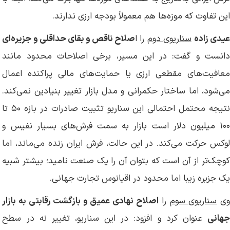
این تفاوت که موزه‌ها هم معمولاً بودجه ارزی ندارند.
یدی زاده
سناریوی دوم
را ا
صلاح ناقص و بقای حداقلی و جزیره‌ای
دانست و گفت: در این مسیر، برخی اصلاحات محدود مانند
معافیت‌های مقطعی ارزی یا حمایت‌های مالی پراکنده اعمال
می‌شود، اما ساختار حکمرانی و مدل بازار تغییر بنیادین نمی‌کند.
نتیجه محتمل احتمالی این سناریو تثبیت صادرات در بازه ۵۰ تا
۱۰۰ میلیون دلار است بازار به سمت فرش‌های بسیار نفیس و
لوکس حرکت می‌کند. در این حالت، فرش ایران زنده می‌ماند، اما
کوچک‌تر از آن است که بتوان آن را یک صنعت نامید؛ بیشتر شبیه
یک جزیره زیبا اما محدود در اقیانوس تجارت جهانی.
وی
سناریوی سوم
را
اصلاح نهادی عمیق و بازگشت رقابتی به بازار
جهانی
عنوان کرد و افزود: در این سناریو، تغییر نه در سطح