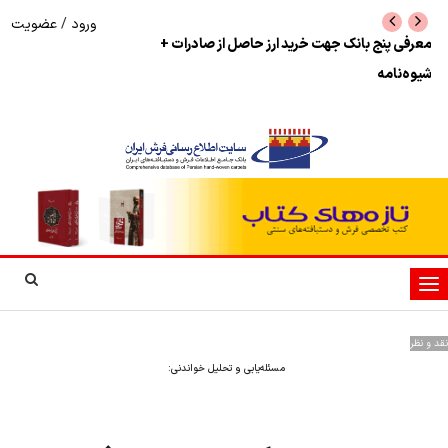
ورود
/
عضویت
نرخ بازگشت ارز حاصل از صادرات + تکمیلی
شوک به بازار هنر م
نمایشگاه فرش دستبا
تغییر
وضعیت
ناوبری
نقد و نظر
مسئله‌یابی و تحلیل خواندنی: