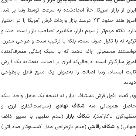
عمل نقش یک شتاب‌دهنده جابه‌جایی بازار را ایفا کردند
. با خروج
ایران از بازار آمریکا، خلأ ایجادشده به سرعت توسط رقبا پر شد.
امروز هند حدود ۴۴ درصد بازار واردات فرش آمریکا را در اختیار
دارد. نکته مهم‌تر از سهم بازار، مکانیزم تصاحب بازار است. هند و
ترکیه نه با تکرار صرف سنت، بلکه با ترکیب سنت و طراحی مدرن،
توانستند محصولی ارائه دهند که با سبک زندگی مصرف‌کننده
امروز سازگارتر است. درحالی‌که ایران بر اصالت به‌مثابه یک ارزش
ثابت ایستاد، رقبا اصالت را به‌عنوان یک منبع قابل بازطراحی
دیدند.
وی گفت: افول فرش دستباف ایران نه نتیجه یک عامل واحد، بلکه
اصل هم‌زمانی سه
شکاف نهادی
(سیاست‌گذاری ارزی و
نظیم‌گری ناکارآمد)،
شکاف بازار
(عدم تطبیق با تغییر ذائقه
هانی) و
شکاف رقابتی
(عدم بازطراحی مدل کسب‌وکار صادراتی)