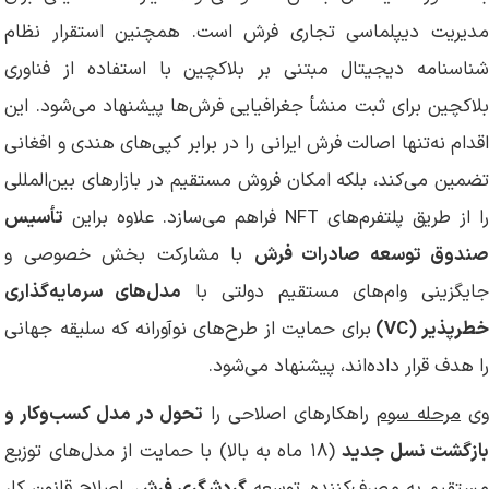
مدیریت دیپلماسی تجاری فرش است. همچنین استقرار نظام
شناسنامه دیجیتال مبتنی بر بلاکچین با استفاده از فناوری
بلاکچین برای ثبت منشأ جغرافیایی فرش‌ها پیشنهاد می‌شود. این
اقدام نه‌تنها اصالت فرش ایرانی را در برابر کپی‌های هندی و افغانی
تضمین می‌کند، بلکه امکان فروش مستقیم در بازارهای بین‌المللی
ا از طریق پلتفرم‌های NFT فراهم می‌سازد. علاوه براین
تأسیس
ندوق توسعه صادرات فرش
با مشارکت بخش خصوصی و
ایگزینی وام‌های مستقیم دولتی با
مدل‌های سرمایه‌گذاری
طرپذیر (VC)
برای حمایت از طرح‌های نوآورانه که سلیقه جهانی
را هدف قرار داده‌اند، پیشنهاد می‌شود.
وی
مرحله سوم
راهکارهای اصلاحی را
تحول در مدل کسب‌وکار و
ازگشت نسل جدید
(۱۸ ماه به بالا) با حمایت از مدل‌های توزیع
ستقیم به مصرف‌کننده، توسعه
گردشگری فرش
، اصلاح قانون کار