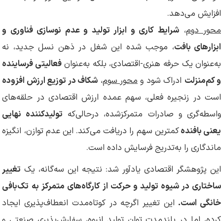
افزایش می‌دهد.
حور دوم
،
شرایط کاری و ابزار تولید و عدم نوسازی فناوری و
ابزارهای بافت
، موجب شده این شغل در ذهن نسل جدید، نه
ه‌عنوان یک حرفه هنری-اقتصادی، بلکه به‌عنوان
فعالیتی فرساینده
 کم‌منزلت
ادراک شود و
محور سوم
،
شکاف در توزیع ارزش افزوده
است در زنجیره فعلی، سهم عمده ارزش اقتصادی در حلقه‌های
اسطه‌گری و صادرات متمرکزشده، درحالی‌که
تولیدکننده نهایی
عنی بافنده
کمترین سهم را دریافت می‌کند. این عدم توازن، انگیزه
ماندگاری را به‌تدریج فرسایش داده است.
این پژوهشگر اقتصادی یادآور شد: نتیجه این سه‌گانه، یک
تغییر
ساختاری در شیوه تولید و حرکت از کارگاه‌های متمرکز به تک‌بافی
انگی است.
این تغییر اگرچه در کوتاه‌مدت انعطاف‌پذیری ایجاد
کرده، اما در بلندمدت توان تولید انبوه، سفارش‌پذیری صنعتی و