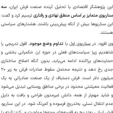
این پژوهشگر اقتصادی با تحلیل آینده صنعت فرش ایران،
سه
ناریوی متمایز بر اساس منطق نهادی و رفتاری
ترسیم کرد و گفت:
این سناریوها بیش از آنکه پیش‌بینی باشند، هشدارهای سیاستی
هستند.
ی افزود: در
سناریوی اول
با
تداوم وضع موجود
، افول تدریجی را
شاهدیم زیرا سیاست‌های فعلی در حوزه ارز، حکمرانی بخشی و
حمایت‌های پراکنده ادامه می‌یابد، بدون آنکه اصلاح ساختاری
جدی رخ دهد و نتیجه محتمل سقوط صادرات فرش به زیر ۲۰
میلیون دلار است. فرش دستباف از یک صنعت صادراتی به یک
فعالیت معیشتی محدود در برخی مناطق روستایی تبدیل می‌شود
و شاید مهم‌تر از همه، دانش غیرمدون طراحی و بافت به دلیل
عدم انتقال نسلی، به‌تدریج فرسوده و کم‌رنگ شود. در این سناریو،
فرش ایرانی به‌تدریج به قفسه‌های موزه‌ها مهاجرت می‌کند؛ البته با