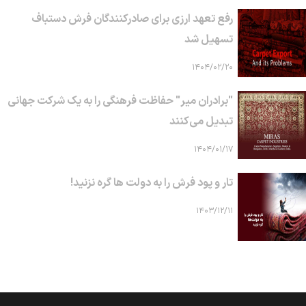
رفع تعهد ارزی برای صادرکنندگان فرش دستباف
تسهیل شد
۱۴۰۴/۰۲/۲۰
"برادران میر" حفاظت فرهنگی را به یک شرکت جهانی
تبدیل می‌کنند
۱۴۰۴/۰۱/۱۷
تار و پود فرش را به دولت ها گره نزنید!
۱۴۰۳/۱۲/۱۱