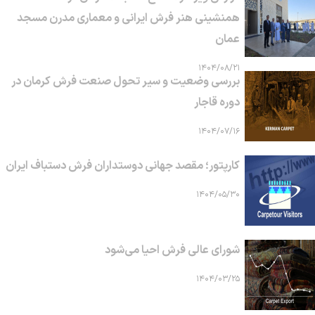
همنشینی هنر فرش ایرانی و معماری مدرن مسجد
عمان
۱۴۰۴/۰۸/۲۱
بررسی وضعیت و سیر تحول صنعت فرش کرمان در
دوره قاجار
۱۴۰۴/۰۷/۱۶
کارپتور؛ مقصد جهانی دوستداران فرش دستباف ایران
۱۴۰۴/۰۵/۳۰
شورای عالی فرش احیا می‌شود
۱۴۰۴/۰۳/۲۵