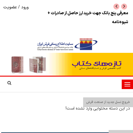
ورود
/
عضویت
نرخ بازگشت ارز حاصل از صادرات + تکمیلی
شوک به بازار هنر م
نمایشگاه فرش دستبا
تغییر
وضعیت
ناوبری
خروج نسل جدید از صنعت فرش
در این دسته محتوایی وارد نشده است!