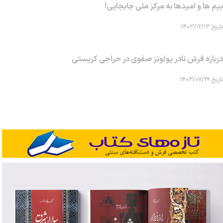
بیم ها و امیدها به مرکز ملی جابجایی!
تاریخ ۱۴۰۳/۱۲/۱۳
درباره فرش نادر پولونز صفوی در حراجی کریستی
تاریخ ۱۴۰۳/۰۷/۲۹