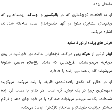
داستان بود
.«
و به قطعات کوچک‌تری که در
بالیکسیر
و
اوساک
، روستاهایی که
ریتم‌های عشایری هنوز در آنها طنین‌انداز است، ساخته شده‌اند،
اشاره می‌کند
.
فرش‌های پرنده از نور تا سایه
وتر
فرشی از
هرکه
پهن می‌کند. نخ‌هایش مانند نور خورشید بر روی
دریاچه می‌درخشند، طرح‌هایی که مانند باغ‌های مخفی شکوفا
می‌شوند؛ گلدار، هندسی، زنده با خاطره
.
او در حالی که تکه‌ی بافته‌شده‌ی ظریف را بلند می‌کند، می‌گوید:
«مهم‌ترین چیز در یک فرش، گره است. هر کدام با دست گره زده
شده‌اند. یک سانتی‌متر می‌تواند صد گره را در خود جای دهد و تراکم
بیشتر، جزئیات ظریف‌تر و ساختار نازک‌تری ایجاد می‌کند
.»