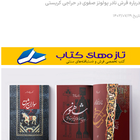
درباره فرش نادر پولونز صفوی در حراجی کریستی
تاریخ ۱۴۰۳/۰۷/۲۹