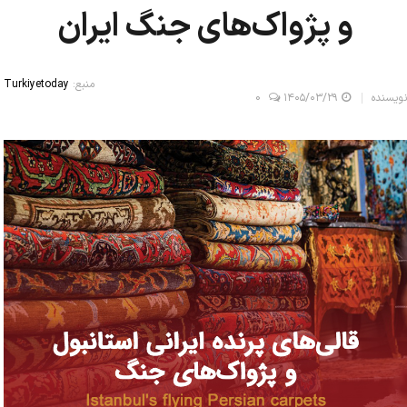
و پژواک‌های جنگ ایران
منبع:
Turkiyetoday
نویسنده
۱۴۰۵/۰۳/۲۹
0