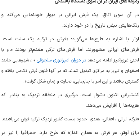
زمزمه‌های ایران در آن سوی دستگاه بافندگی
در آن سوی اتاق، یک فرش ایرانی بر دیوار خودنمایی می‌کند و
رنگ‌هایش نبض تاریخ را در خود دارند
.
اوتر با اشاره به طرح‌ها می‌گوید: «فرش در ترکیه یک سنت است.
رش‌های ایرانی مشهورند، اما فرش‌های ترکی مقدم‌تر بودند
.»
او با
حنی غرورآمیز ادامه می‌دهد
در دوران امپراتوری سلجوقی
: «
، شهرهایی مانند
اصفهان و تبریز به مراکزی تبدیل شدند که در آنها فنون فرش تکامل یافته و
گسترش یافتند و این امر با جابجایی، تجارت و زمان شکل گرفت
.»
کشتیرانی اکنون دشوار است. درگیری در منطقه نزدیک به بنادر، که
هزینه‌ها را افزایش می‌دهد
.
«
ترک،
ایرانی
، افغانی، هندی. حدود بیست کشور نزدیک ترکیه فرش می‌بافند
.«
رای
اوتر
، هر فرش به همان اندازه که طرح دارد، جغرافیا را نیز در