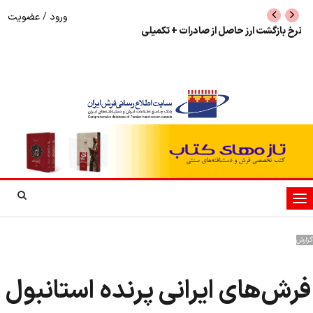
ورود
/
عضویت
نرخ بازگشت ارز حاصل از صادرات + تکمیلی
شوک به بازار هنر م
نمایشگاه فرش دستبا
تغییر
وضعیت
ناوبری
گزارش
فرش‌های ایرانی پرنده استانبول