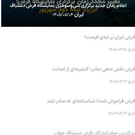
اعلام زمان جدید برگزاری سی‌وسومین نمایشگاه فرش دستباف
ایران
۱۴۰۵/۰۵/۰۴
فرش ایران بر لبه‌ی فرصت!
تاریخ ۱۴۰۵/۰۳/۲۸
فرش نقش ماهی‌ ملایر؛ گنجینه‌ای از اصالت
تاریخ ۱۴۰۵/۰۲/۱۳
فرش فراموش شده؛ شناسنامه‌ای که صادر نشد
تاریخ ۱۴۰۴/۰۴/۱۴
بزرگترین صادرکنندگان فرش دستباف جهان