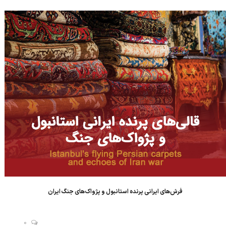
کارپتور به نقل از خبر ۳۱ مارس ۲۰۲۶ (11 فروردین 1405) پایگاه...
فرش‌های ایرانی پرنده استانبول و پژواک‌های جنگ ایران
0