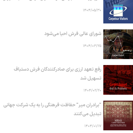
۱۴۰۴/۰۵/۳۰
شورای عالی فرش احیا می‌شود
۱۴۰۴/۰۳/۲۵
رفع تعهد ارزی برای صادرکنندگان فرش دستباف
تسهیل شد
۱۴۰۴/۰۲/۲۰
"برادران میر" حفاظت فرهنگی را به یک شرکت جهانی
تبدیل می‌کنند
۱۴۰۴/۰۱/۱۷