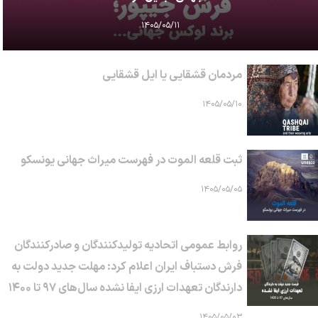
۱۴۰۵/۰۵/۱۱
مردمان قشقایی یا ایل قشقایی
۱۴۰۵/۰۵/۱۰
ثبت قلعه الموت در فهرست میراث جهانی یونسکو
۱۴۰۵/۰۵/۰۵
روابط عمومی اتحادیه تولیدکنندگان و صادرکنندگان
فرش دستباف ایران اعلام کرد: مهلت جدید دولت به
دارندگان تعهدات ارزی ایفا نشده سال‌های ۹۷ تا ۱۴۰۰
۱۴۰۵/۰۵/۰۳