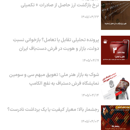
نرخ بازگشت ارز حاصل از صادرات + تکمیلی
۱۴۰۵/۰۴/۲۳
پرونده تحلیلی تقابل یا تعامل؟ بازخوانی نسبتِ
دولت، بازار و هویت در فرش دست‌باف ایران
۱۴۰۵/۰۴/۱۹
شوک به بازار هنر ملی؛ تعویق مبهم سی و سومین
نمایشگاه فرش دستباف به نفع الکامپ
۱۴۰۵/۰۴/۱۴
رجشمار بالا؛ معیار کیفیت یا یک برداشت نادرست؟
۱۴۰۵/۰۴/۰۳