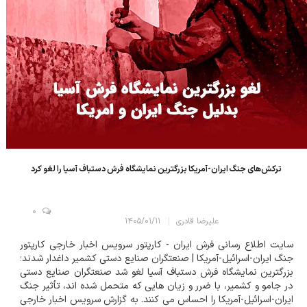
ترکش‌های جنگ ایران-آمریکا بزرگترین نمایشگاه فرش دستباف آسیا را لغو کرد
0
علیرضا قادری
۱۴۰۵/۰۱/۱۱
سایت اطلاع رسانی فرش ایران - کارپتور سرویس اخبار خارجی کارپتور
جنگ ایران-اسرائیل-آمریکا | صنعتگران صنایع دستی کشمیر داغدار شدند؛
بزرگترین نمایشگاه فرش دستباف آسیا لغو شد صنعتگران صنایع دستی
در جامو و کشمیر، با ضرر و زیان هایی که متحمل شده اند، تأثیر جنگ
ایران-اسرائیل-آمریکا را احساس می کنند. به گزارش سرویس اخبار خارجی