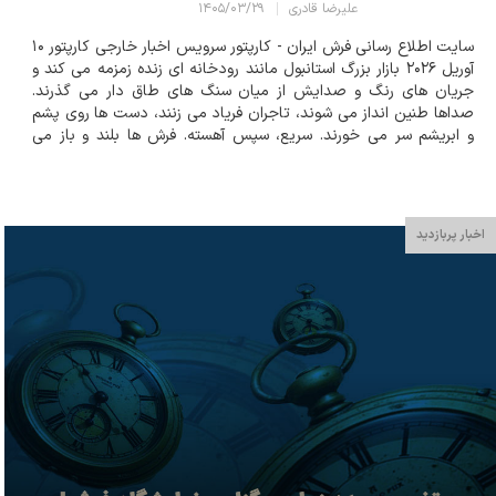
علیرضا قادری
۱۴۰۵/۰۳/۲۹
سایت اطلاع رسانی فرش ایران - کارپتور سرویس اخبار خارجی کارپتور ۱۰
آوریل ۲۰۲۶ بازار بزرگ استانبول مانند رودخانه ای زنده زمزمه می کند و
جریان های رنگ و صدایش از میان سنگ های طاق دار می گذرند.
صداها طنین انداز می شوند، تاجران فریاد می زنند، دست ها روی پشم
و ابریشم سر می خورند. سریع، سپس آهسته. فرش ها بلند و باز می
شوند. فرش های ایرانی مانند پرچم ها آویزان هستند، طرح های...
اخبار پربازدید