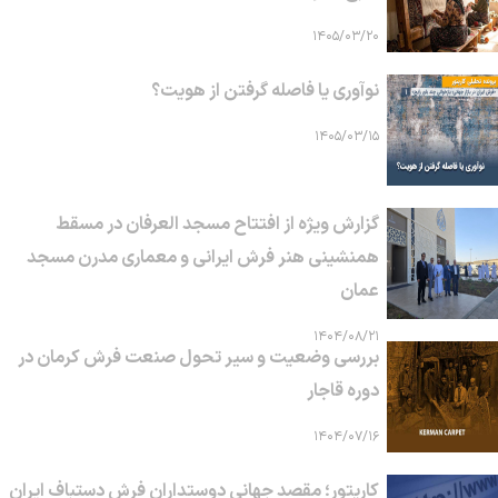
۱۴۰۵/۰۳/۲۰
نوآوری یا فاصله گرفتن از هویت؟
۱۴۰۵/۰۳/۱۵
گزارش ویژه از افتتاح مسجد العرفان در مسقط
همنشینی هنر فرش ایرانی و معماری مدرن مسجد
عمان
۱۴۰۴/۰۸/۲۱
بررسی وضعیت و سیر تحول صنعت فرش کرمان در
دوره قاجار
۱۴۰۴/۰۷/۱۶
کارپتور؛ مقصد جهانی دوستداران فرش دستباف ایران