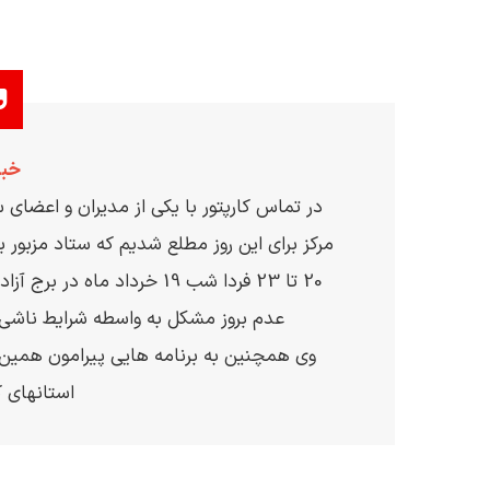
خبر
در تماس کارپتور با یکی از مدیران و اعضای س
مرکز برای این روز مطلع شدیم که ستاد مزبور ب
20 تا 23 فردا شب 19 خرداد م
عدم بروز مشکل به واسطه شرایط ناشی 
وی همچنین به برنامه هایی پیرامون همین ر
استانهای ک