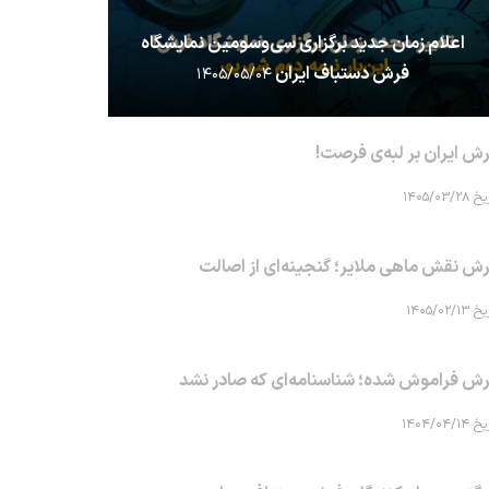
اعلام زمان جدید برگزاری سی‌وسومین نمایشگاه
فرش دستباف ایران
۱۴۰۵/۰۵/۰۴
ش ایران بر لبه‌ی فرصت!
۱۴۰۵/۰۳/۲۸
ش نقش ماهی‌ ملایر؛ گنجینه‌ای از اصالت
۱۴۰۵/۰۲/۱۳
ش فراموش شده؛ شناسنامه‌ای که صادر نشد
۱۴۰۴/۰۴/۱۴