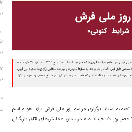
بز
تاریخ 
اه
ری
تاریخ 
مرکز ملی فرش ایران با ارسال پیامکی به مدعوین، از تصمیم ستاد برگزاری مراسم روز ملی فرش جهت لغو مراسم این روز که قرار بود از ساعت 9 صبح تا 13 عصر فردا 19 خرداد ماه
بی
د مذکور دلیل این اقدام را «با توجه به شرایط کنونی» و نیز »به منظور برگزاری با شکوه این آیین
جرای سایر اقدامات و برنامه‌هایی که انتظار می‌رود این نهاد در سطح صنفی و عمومی برگزار
تاریخ 
در
ز تصمیم ستاد برگزاری مراسم روز ملی فرش برای لغو مراسم
تاریخ 
بزرگداشت این روز که قرار بود از ساعت 9 صبح تا 13 عصر روز 19 خرداد ماه در سالن همایش‌های اتاق بازرگانی