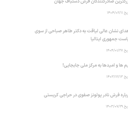
رگترین صادرکنندگان فرش دستباف جهان
۱۴۰۴/۰۲/۱۱
دای نشان عالی لیاقت به دکتر طاهر صباحی از سوی
است جمهوری ایتالیا
۱۴۰۴/۰۱/۲۷
م ها و امیدها به مرکز ملی جابجایی!
۱۴۰۳/۱۲/۱۳
باره فرش نادر پولونز صفوی در حراجی کریستی
۱۴۰۳/۰۷/۲۹