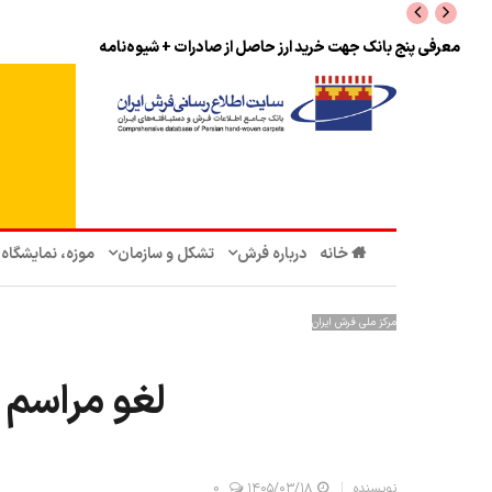
نرخ بازگشت ارز حاصل از صادرات + تکمیلی
خانه
درباره فرش
تشکل‌ و سازمان‌
موزه، نمایشگاه
مرکز ملی فرش ایران
لغو مراسم 
نویسنده
۱۴۰۵/۰۳/۱۸
0