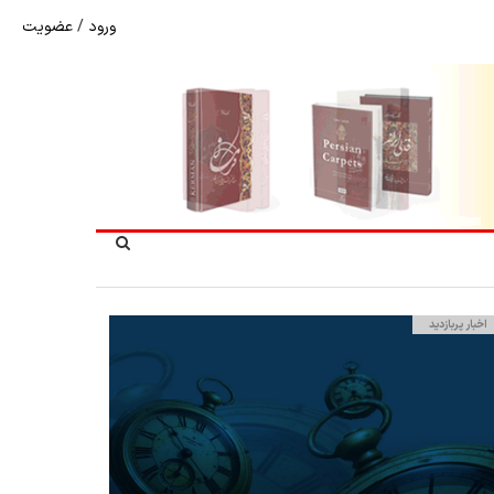
ورود
/
عضویت
شوک به بازار هنر ملی؛ تعویق مبهم سی و سومین نمایشگاه ف
اخبار پربازدید