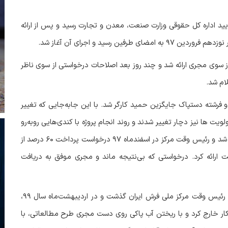
یید اداره کل حقوقی وزارت صنعت، معدن و تجارت رسید و پس از ارائه
ر نوزدهم فروردین
۹۷
به امضای طرفین رسید و اجرای آن آغاز شد.
سوی مجری ارائه شد و چند روز بعد اصلاحات درخواستی از سوی ناظر
ام شد.
و فرشته دستپاک جایگزین حمید کارگر شد. با این جابه‌جایی که تغییر
یت ها نیز دچار تغییر شدند و روند انجام پروژه با کندی‌هایی روبه‌رو
د و رئیس وقت مرکز در اسفندماه
۹۷
درخواست پرداخت
۶۰
درصد از
ت ارائه کرد. درخواستی که بی‌نتیجه ماند و مجری موفق به دریافت
 رئیس وقت مرکز ملی فرش ایران گذشت و در اردیبهشت‌ماه سال
۹۹
،
ور کار خارج کرد و با ریختن آب پاکی روی دست مجری طرح مطالعاتی، با