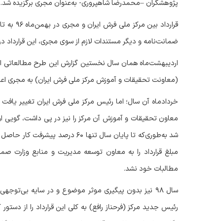
پژوهشگران –محمدرضا شاهپروری- به‌عنوان مجری برگزیده شد.
قرارداد بین مرکز ملی فرش ایران و مجری در بهمن‌ماه
۹۶
به تا
ضمانت‌نامه و دیگر مستندات لازم از سوی مجری، این قرارداد د
اردیبهشت‌ماه
همان سال نخستین گزارش این طرح مطالعاتی از 
(معاونت تحقیقات و آموزش مرکز ملی فرش ایران) به مجری اعل
خردادماه آن سال؛ اما رئیس مرکز ملی فرش ایران تغییر یافت 
معاون تحقیقات و آموزش آن مرکز را نیز در پی داشت، گویی اولو
شد به‌طوری‌که تا پایان سال تنها
۶۰
درصد پیشرفت کار حاصل ش
مبلغ قرارداد را به معاون توسعه مدیریت و منابع وزارت صم
مطالبات خود نشد.
سال
۹۸
نیز بدون پیگیری موثر موضوع و در سایه بی‌توجهی
رئیس جدید مرکز (فرحناز رافع) به کلی این قرارداد را از دست