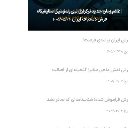
اعلام زمان جدید برگزاری سی‌وسومین نمایشگاه
فرش دستباف ایران
۱۴۰۵/۰۵/۰۴
ش ایران بر لبه‌ی فرصت!
۱۴۰۵/۰۳/۲۸
ش نقش ماهی‌ ملایر؛ گنجینه‌ای از اصالت
۱۴۰۵/۰۲/۱۳
ش فراموش شده؛ شناسنامه‌ای که صادر نشد
۱۴۰۴/۰۴/۱۴