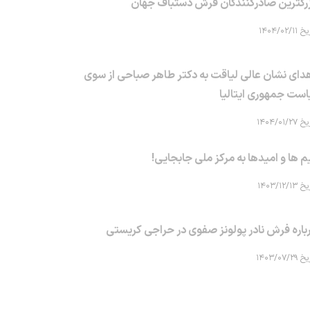
رگترین صادرکنندگان فرش دستباف جهان
۱۴۰۴/۰۲/۱۱
دای نشان عالی لیاقت به دکتر طاهر صباحی از سوی
است جمهوری ایتالیا
۱۴۰۴/۰۱/۲۷
م ها و امیدها به مرکز ملی جابجایی!
۱۴۰۳/۱۲/۱۳
باره فرش نادر پولونز صفوی در حراجی کریستی
۱۴۰۳/۰۷/۲۹