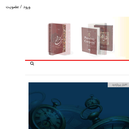
ورود
/
عضویت
شوک به بازار هنر ملی؛ تعویق مبهم سی و سومین نمایشگاه ف
اخبار پربازدید