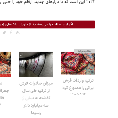
2026 این است که با بازارهای جدید، ارقام خود را حتی بیشتر افزایش دهیم
اگر این مطلب را می‌پسندید از طریق لینک‌های زیر 
مطالب مرتبط
ترکیه واردات فرش
میزان صادرات فرش
نش
ایرانی را ممنوع کرد!
از ترکیه طی سال
جغرافی
۱۴۰۰/۰۸/۱۴
گذشته به بیش از
قا
۸
سه میلیارد دلار
رسید!