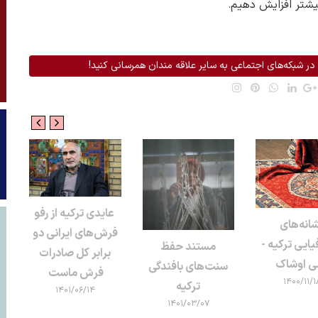
.
در شبکه‌های اجتماعی به سایر علاقه مندان همرسانی کنید!
عایدی ترکیه از رفو
انه‌های
صا
فرش‌های ایرانی دو
ایی ترکیه -
تن
مستند حفظ
برابر کل صادرات
لی اوشاک
سنت‌های بافندگی
فرش ماست
۱۴۰۰/۱۱/۱
ترکیه
۱۴۰۱/۰۶/۱۴
۱۴۰۱/۰۳/۰۷