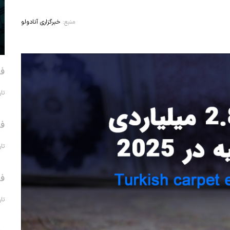
منبع:
خبرگزاری آنادولو
فر
تاریخ 
فر
تاریخ 
فر
تاریخ 