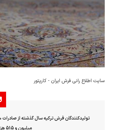
سایت اطلاع رانی فرش ایران - کارپتور
میلیون و 515 هزار دلار درآمد کسب کردند