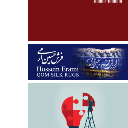
چگونه اروپای غربی
درات فرش ترکیه
آثار جغرافیایی به
به فرش «ترکیه»
ها در ژانویه امسال
ثبت رسیده‌ی ترکیه
علاقه نشان داد
۱۴۰۲/۰۱/۱۵
به بیش از 211 هزار
۱۴۰۲/۰۱/۲۲
دلار رسید!!
۱۴۰۱/۱۲/۰۷