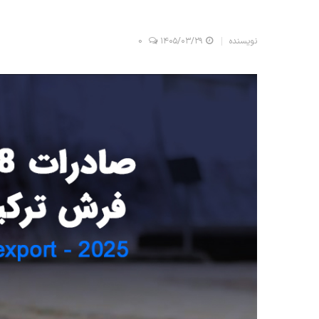
نویسنده
۱۴۰۵/۰۳/۲۹
0