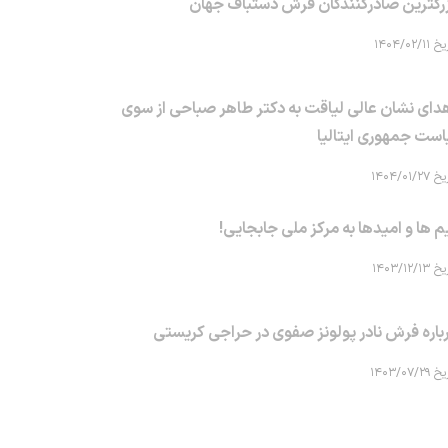
رگترین صادرکنندگان فرش دستباف جهان
۱۴۰۴/۰۲/۱۱
دای نشان عالی لیاقت به دکتر طاهر صباحی از سوی
است جمهوری ایتالیا
۱۴۰۴/۰۱/۲۷
م ها و امیدها به مرکز ملی جابجایی!
۱۴۰۳/۱۲/۱۳
باره فرش نادر پولونز صفوی در حراجی کریستی
۱۴۰۳/۰۷/۲۹