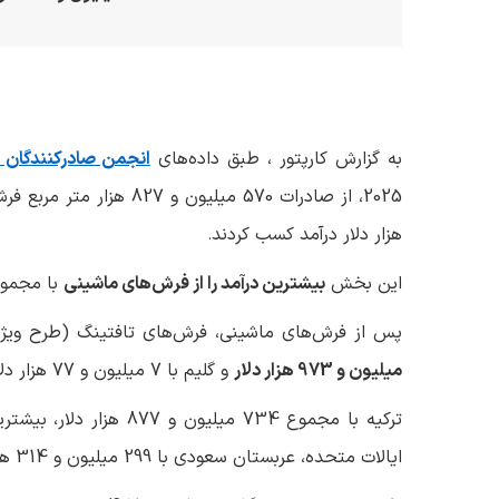
به گزارش کارپتور ، طبق داده‌های
انجمن صادرکنندگان
2025، از صادرات 570 میلیون و 827 هزار متر مربع فرش، به
هزار دلار درآمد کسب کردند
.
این بخش
بیشترین درآمد را از فرش‌های ماشینی
با مجموع 2 میلیارد و 158 میلیون و 889 هزار دلار
پس از فرش‌های ماشینی، فرش‌های تافتینگ (طرح ویژه) با 535 میلیون و 576 هزا
میلیون و 973 هزار دلار
و گلیم با 7 میلیون و 77 هزار دلار قرار داشتند
ترکیه با مجموع 734 میلی
ایالات متحده، عربستان سعودی با 299 میلیون و 314 هزار دلار و عراق با 297 میلیون و 565 هزار دلار قرار گرفتند