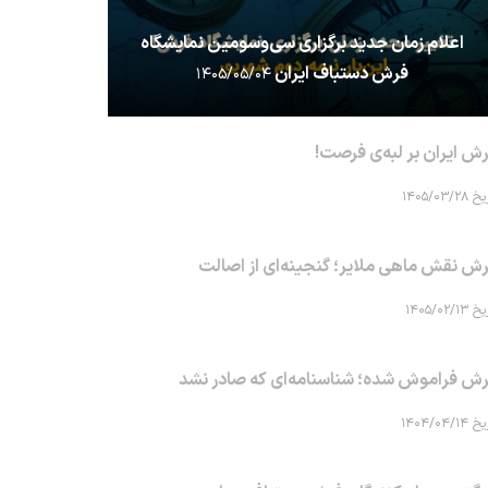
اعلام زمان جدید برگزاری سی‌وسومین نمایشگاه
فرش دستباف ایران
۱۴۰۵/۰۵/۰۴
ش ایران بر لبه‌ی فرصت!
۱۴۰۵/۰۳/۲۸
ش نقش ماهی‌ ملایر؛ گنجینه‌ای از اصالت
۱۴۰۵/۰۲/۱۳
ش فراموش شده؛ شناسنامه‌ای که صادر نشد
۱۴۰۴/۰۴/۱۴