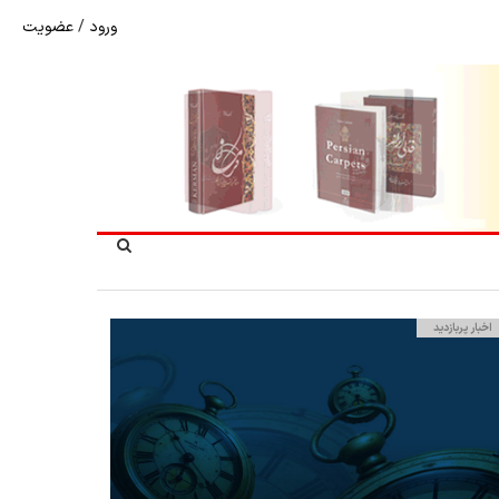
ورود
/
عضویت
شوک به بازار هنر ملی؛ تعویق مبهم سی و سومین نمایشگاه ف
اخبار پربازدید