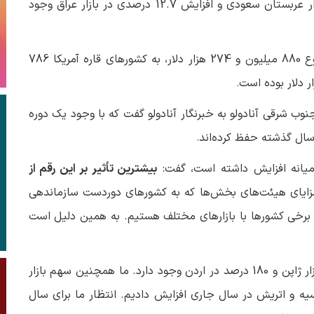
طبق داده‌های سال گذشته، افزایش 4.3 درصدی در بازار عربستان سعودی و افزایش 12.7 درصدی در بازار عراق وجود
از نظر گروه‌های کشوری، صادرات به خاورمیانه در مجموع 880 میلیون و 274 هزار دلار، به کشورهای قاره آمریکا 786
.
ب شرقی آنادولو به خبرنگار آنادولو گفت که با وجود یک دوره
سال گذشته حفظ کرده‌اند
.
رمیانه افزایش داشته است، گفت:
بیشترین تأثیر بر این رقم از
مزایای هیئت‌های بخش‌ها که به کشورهای دوردست سازماندهی
ر برخی کشورها با بازارهای مختلف هستیم. به همین دلیل است
او افزود: افزایش‌های قابل توجهی مانند 32 درصد در بازار ژاپن و 180 درصد در اردن وجود دارد. ما همچنین سهم بازار
سیه و اتریش در سال جاری افزایش دادیم. انتظار ما برای سال