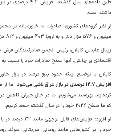
داشته است
.
میلیون و 576 هزار دلار و به اروپا 403 میلیون و 812 هزار دلار بوده است
زینال عابدین کاپلان، رئیس انجمن صادرکنندگان فرش جنو
اقتصادی پر چالش‌، آنها سطح صادرات خود را نسبت به 
کاپلان با توضیح اینکه حدود پنج درصد در بازار خاو
افزایش 12.7 درصدی در بازار عراق ناشی می‌شود
. ما از 
کرده‌ایم، بهره‌مند می‌شویم. ما در حال جبران کاهش د
که ما سطح 2024 خود را در سال گذشته حفظ کردیم
.
خود را در کشورهایی مانند رومانی، موریتانی، سوئد، رو