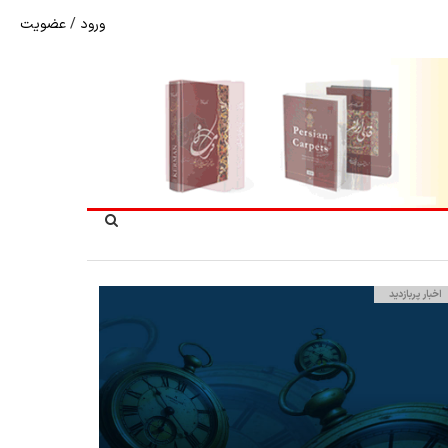
ورود
/
عضویت
شوک به بازار هنر ملی؛ تعویق مبهم سی و سومین نمایشگاه ف
اخبار پربازدید