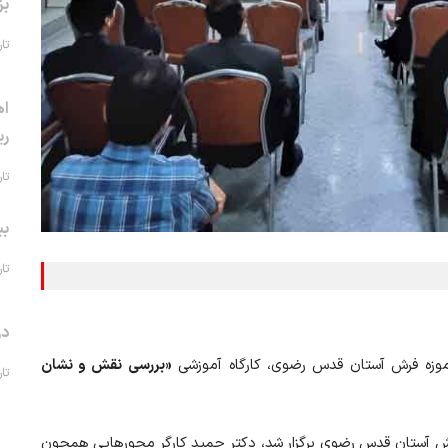
بز
تاریخ 
اه
ری
تاریخ 
بی
تاریخ 
در
ی موزه فرش آستان قدس رضوی، کارگاه آموزشی
«بررسی نقش و نشان
تاریخ 
 24 اردیبهشت 1402 در محل موزه فرش آستان قدس رضوی برگزار شد، دکتر حمید کارگر محورهایی همچون