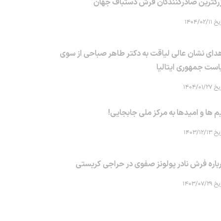
رگترین صادرکنندگان فرش دستباف جهان
۱۴۰۴/۰۲/۱۱
دای نشان عالی لیاقت به دکتر طاهر صباحی از سوی
است جمهوری ایتالیا
۱۴۰۴/۰۱/۲۷
م ها و امیدها به مرکز ملی جابجایی!
۱۴۰۳/۱۲/۱۳
باره فرش نادر پولونز صفوی در حراجی کریستی
۱۴۰۳/۰۷/۲۹