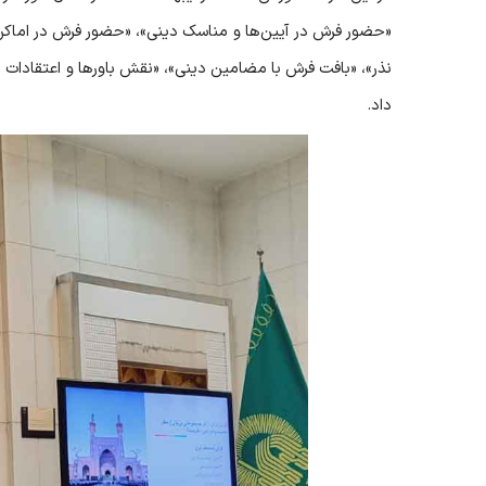
«حضور فرش در آیین‌ها و مناسک دینی»، «حضور فرش در اماکن 
نذر»، «بافت فرش با مضامین دینی»، «نقش باورها و اعتقادات دی
داد.