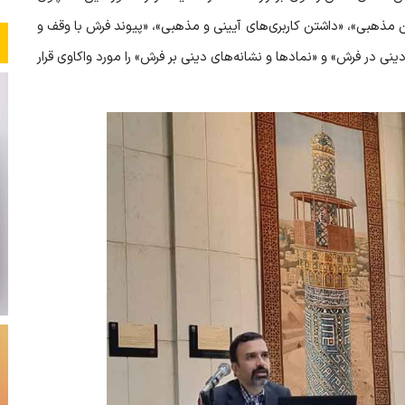
مذهبی»، «داشتن کاربری‌های آیینی و مذهبی»، «پیوند فرش با وقف و
نی در فرش» و «نمادها و نشانه‌های دینی بر فرش» را مورد واکاوی قرار