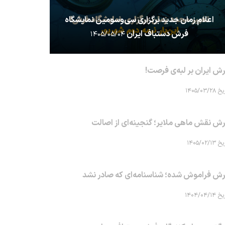
اعلام زمان جدید برگزاری سی‌وسومین نمایشگاه
فرش دستباف ایران
۱۴۰۵/۰۵/۰۴
ش ایران بر لبه‌ی فرصت!
۱۴۰۵/۰۳/۲۸
ش نقش ماهی‌ ملایر؛ گنجینه‌ای از اصالت
۱۴۰۵/۰۲/۱۳
ش فراموش شده؛ شناسنامه‌ای که صادر نشد
۱۴۰۴/۰۴/۱۴