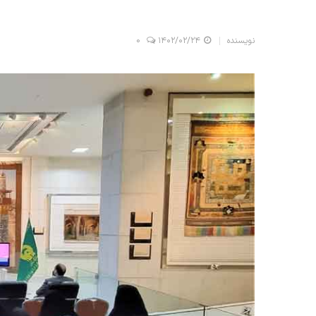
نویسنده
۱۴۰۲/۰۲/۲۴
0