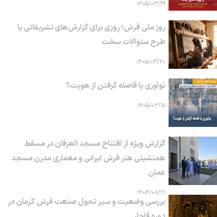
۱۴۰۵/۰۳/۲۹
روز ملی فرش؛ روزی برای گزارش‌های تشریفاتی یا
طرح سئوالات سخت
۱۴۰۵/۰۳/۲۰
نوآوری یا فاصله گرفتن از هویت؟
۱۴۰۵/۰۳/۱۵
گزارش ویژه از افتتاح مسجد العرفان در مسقط
همنشینی هنر فرش ایرانی و معماری مدرن مسجد
عمان
۱۴۰۴/۰۸/۲۱
بررسی وضعیت و سیر تحول صنعت فرش کرمان در
دوره قاجار