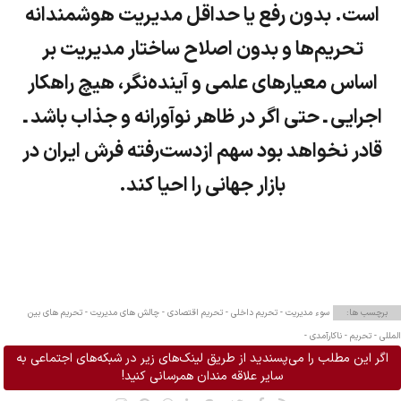
است. بدون رفع یا حداقل مدیریت هوشمندانه
تحریم‌ها و بدون اصلاح ساختار مدیریت بر
اساس معیارهای علمی و آینده‌نگر، هیچ راهکار
اجرایی ـ حتی اگر در ظاهر نوآورانه و جذاب باشد ـ
قادر نخواهد بود سهم ازدست‌رفته فرش ایران در
بازار جهانی را احیا کند.
برچسب ها:
سوء مدیریت -
تحریم داخلی -
تحریم اقتصادی -
چالش های مدیریت -
تحریم‌ های بین
المللی -
تحریم -
ناکارآمدی -
اگر این مطلب را می‌پسندید از طریق لینک‌های زیر در شبکه‌های اجتماعی به
سایر علاقه مندان همرسانی کنید!