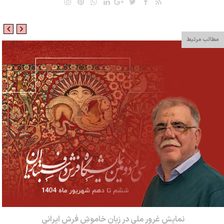
مطالب مرتبط
نمایش غرور ملی در زبان خاموشِ فرش ایرانی