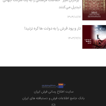
"برادران میر" حفاظت فرهنگی را به یک شرکت جهانی
تبدیل می‌کنند
۱۴۰۴/۰۱/۱۷
تار و پود فرش را به دولت ها گره نزنید!
۱۴۰۳/۱۲/۱۱
سايت اطلاع رساني فرش ايران
بانک جامع اطلاعات فرش و دستبافته های ایران