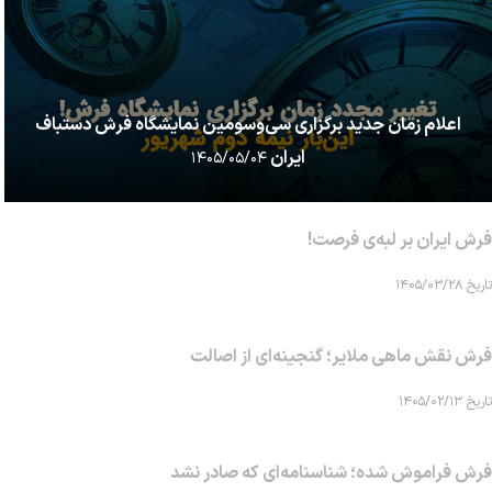
اعلام زمان جدید برگزاری سی‌وسومین نمایشگاه فرش دستباف
ایران
۱۴۰۵/۰۵/۰۴
فرش ایران بر لبه‌ی فرصت!
تاریخ ۱۴۰۵/۰۳/۲۸
فرش نقش ماهی‌ ملایر؛ گنجینه‌ای از اصالت
تاریخ ۱۴۰۵/۰۲/۱۳
فرش فراموش شده؛ شناسنامه‌ای که صادر نشد