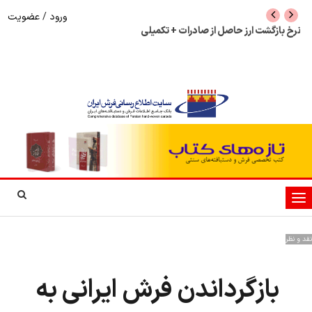
ورود
/
عضویت
نرخ بازگشت ارز حاصل از صادرات + تکمیلی
شوک به بازار هنر م
نمایشگاه فرش دستبا
تغییر
وضعیت
ناوبری
نقد و نظر
بازگرداندن فرش ایرانی به