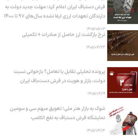
فرش دستباف ایران اعلام کرد: مهلت جدید دولت به
دارندگان تعهدات ارزی ایفا نشده سال‌های ۹۷ تا ۱۴۰۰
۱۴۰۵/۰۵/۰۳
نرخ بازگشت ارز حاصل از صادرات + تکمیلی
۱۴۰۵/۰۴/۲۳
پرونده تحلیلی تقابل یا تعامل؟ بازخوانی نسبتِ
دولت، بازار و هویت در فرش دست‌باف ایران
۱۴۰۵/۰۴/۱۹
شوک به بازار هنر ملی؛ تعویق مبهم سی و سومین
نمایشگاه فرش دستباف به نفع الکامپ
۱۴۰۵/۰۴/۱۴