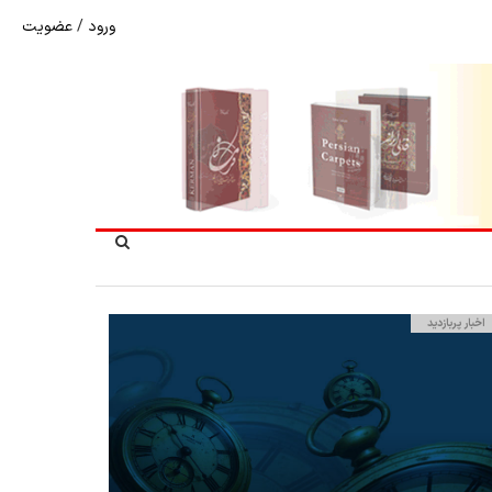
ورود
/
عضویت
نرخ بازگشت ارز حاصل از صادرات + تکمیلی
اخبار پربازدید