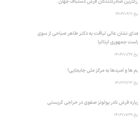
رگترین صادرکنندگان فرش دستباف جهان
۱۴۰۴/۰۲/۱۱
دای نشان عالی لیاقت به دکتر طاهر صباحی از سوی
است جمهوری ایتالیا
۱۴۰۴/۰۱/۲۷
م ها و امیدها به مرکز ملی جابجایی!
۱۴۰۳/۱۲/۱۳
باره فرش نادر پولونز صفوی در حراجی کریستی
۱۴۰۳/۰۷/۲۹