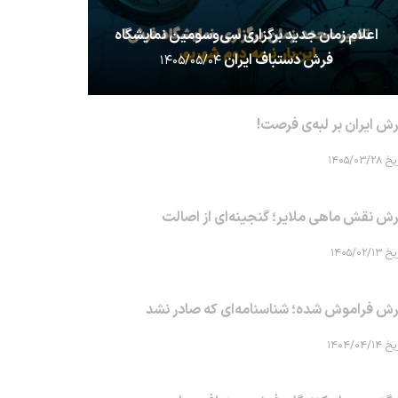
اعلام زمان جدید برگزاری سی‌وسومین نمایشگاه
فرش دستباف ایران
۱۴۰۵/۰۵/۰۴
ش ایران بر لبه‌ی فرصت!
۱۴۰۵/۰۳/۲۸
ش نقش ماهی‌ ملایر؛ گنجینه‌ای از اصالت
۱۴۰۵/۰۲/۱۳
ش فراموش شده؛ شناسنامه‌ای که صادر نشد
۱۴۰۴/۰۴/۱۴