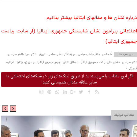
درباره نشان ها و مدالهای ایتالیا بیشتر بدانیم
اطلاعاتی پیرامون نشان شایستگی جمهوری ایتالیا (از سایت ریاست
جمهوری ایتالیا)
برچسب ها:
اشخاص -
دکتر طاهر صباحی -
موزه دکتر طاهر صباحی - تورینو -
دکتر سید طاهر صباحی -
دکتر صباحی -
نشان عالی لیاقت جمهوری ایتالیا -
اعطای نشان -
رئیس جمهور ایتالیا -
جمهوری ایتالیا -
شوالیه
فرهنگی -
اگر این مطلب را می‌پسندید از طریق لینک‌های زیر در شبکه‌های اجتماعی به
سایر علاقه مندان همرسانی کنید!
مطالب مرتبط