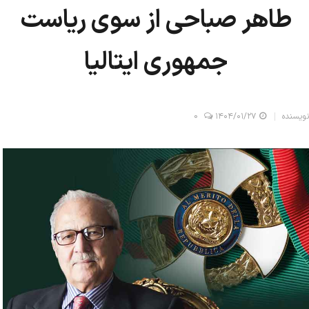
طاهر صباحی از سوی ریاست
جمهوری ایتالیا
نویسنده
۱۴۰۴/۰۱/۲۷
0