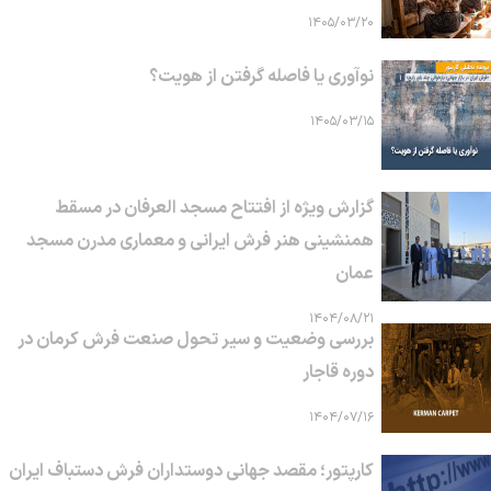
۱۴۰۵/۰۳/۲۰
نوآوری یا فاصله گرفتن از هویت؟
۱۴۰۵/۰۳/۱۵
گزارش ویژه از افتتاح مسجد العرفان در مسقط
همنشینی هنر فرش ایرانی و معماری مدرن مسجد
عمان
۱۴۰۴/۰۸/۲۱
بررسی وضعیت و سیر تحول صنعت فرش کرمان در
دوره قاجار
۱۴۰۴/۰۷/۱۶
کارپتور؛ مقصد جهانی دوستداران فرش دستباف ایران