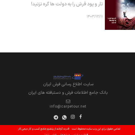
تار و پود فرش را به دولت ها گره نزنید!
۱۴۰۳/۱۲/۱۱
سايت اطلاع رساني فرش ايران
بانک جامع اطلاعات فرش و دستبافته های ایران
info@carpetour.net
تمامی حقوق برای این وب سایت محفوظ است
قدرت گرفته از پلتفرم جامع کسب و کار دیجی کار
قوانین سایت
درباره ما
تماس با ما