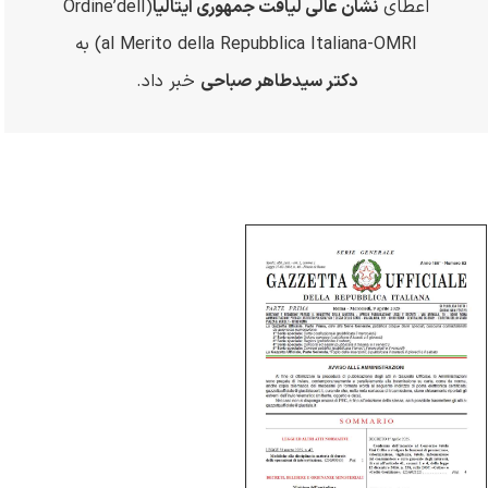
اعطای
نشان عالی لیاقت جمهوری ایتالیا
(
dell
’
Ordine
al Merito della Repubblica Italiana-OMRI
) به
دکتر سیدطاهر صباحی
خبر داد.