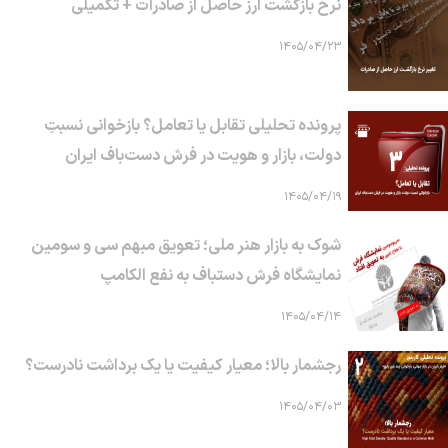
نرخ بازگشت ارز حاصل از صادرات + تکمیلی
۱۴۰۵/۰۴/۲۳
پرونده تحلیلی تقابل یا تعامل؟ بازخوانی نسبتِ
دولت، بازار و هویت در فرش دست‌باف ایران
۱۴۰۵/۰۴/۱۹
شوک به بازار هنر ملی؛ تعویق مبهم سی و سومین
نمایشگاه فرش دستباف به نفع الکامپ
۱۴۰۵/۰۴/۱۴
رجشمار بالا؛ معیار کیفیت یا یک برداشت نادرست؟
۱۴۰۵/۰۴/۰۳