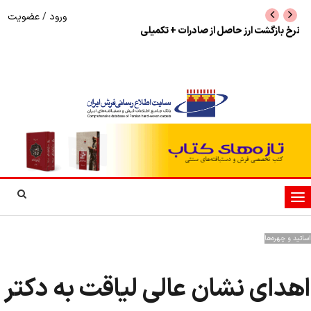
ورود
/
عضویت
نرخ بازگشت ارز حاصل از صادرات + تکمیلی
شوک به بازار هنر م
نمایشگاه فرش دستبا
تغییر
وضعیت
ناوبری
اساتید و چهره‌ها
اهدای نشان عالی لیاقت به دکتر