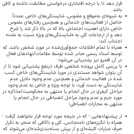
قرار دهد تا با درجه افتخاری درخواستی مطابقت داشته و کافی
باشد.
به شیوه‌ای به‌موقع و ملموس، شایستگی‌های خاصِ عمدتاً
حاصل از فعالیت‌های خدماتی و همچنین رفتارهای ملموس
خاصِ دارای اهمیت اجتماعی بالا که در بالا ذکر شد را شرح
دهد و از ارجاعات کلی به «شایستگی‌های ویژه نسبت به ملت»
اجتناب کند؛
همراه با تمام اطلاعات جمع‌آوری‌شده در مورد شخص باشد، که
توسط اسناد رسمی صادر شده توسط مقامات/نهادهای فعال
در آن قلمرو نیز پشتیبانی می‌شود؛
با بررسی کامل پرونده شخصی طرف ذینفع پشتیبانی شود تا از
آن بتوان شواهد مستندی در مورد شایستگی‌های خاص کسب
شده در فعالیت خدماتی و همچنین عدم وجود دلایل عدم
شایستگی به دست آورد، با توجه ویژه و خاص به عدم وجود
مراحل کیفری در حال انجام یا منتهی به محکومیت/مذاکره در
مورد جرم و عدم وجود مراحل انضباطی در حال انجام یا
منتهی به مجازات انضباطی؛
از پیشنهادهایی - که در نتیجه مورد توجه قرار نخواهند گرفت -
همراه با انگیزه‌های نامتجانس، کلی و ناکافی که منجر به تکرار
صرف عبارات کلیشه‌ای و از پیش بسته‌بندی‌شده‌ای می‌شوند که