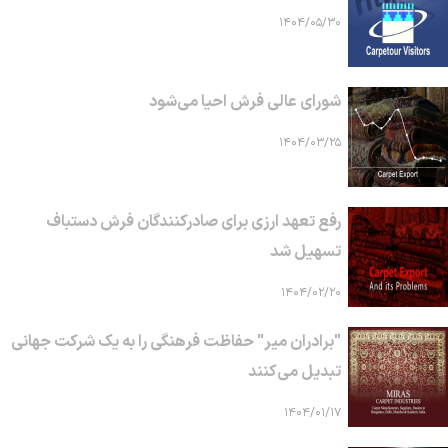
۱۴۰۴/۰۵/۳۰
شورای عالی فرش احیا می‌شود
۱۴۰۴/۰۳/۲۵
رفع تعهد ارزی برای صادرکنندگان فرش دستباف
تسهیل شد
۱۴۰۴/۰۲/۲۰
"برادران میر" حفاظت فرهنگی را به یک شرکت جهانی
تبدیل می‌کنند
۱۴۰۴/۰۱/۱۷