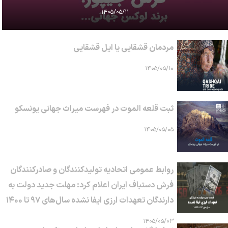
۱۴۰۵/۰۵/۱۱
مردمان قشقایی یا ایل قشقایی
۱۴۰۵/۰۵/۱۰
ثبت قلعه الموت در فهرست میراث جهانی یونسکو
۱۴۰۵/۰۵/۰۵
روابط عمومی اتحادیه تولیدکنندگان و صادرکنندگان
فرش دستباف ایران اعلام کرد: مهلت جدید دولت به
دارندگان تعهدات ارزی ایفا نشده سال‌های ۹۷ تا ۱۴۰۰
۱۴۰۵/۰۵/۰۳