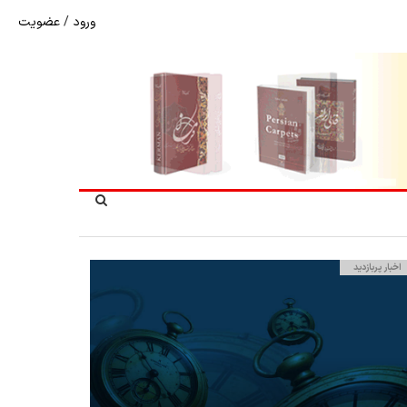
ورود
/
عضویت
نرخ بازگشت ارز حاصل از صادرات + تکمیلی
اخبار پربازدید