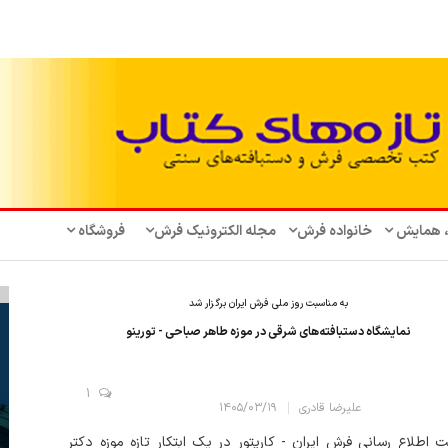
، همایش‌
خانواده فرش
مجله الکترونیک فرش
فروشگاه
به مناسبت روز ملی فرش ایران برگزار شد
نمایشگاه دستبافته‌های شرقی در موزه طاهر صباحی - تورینو
1
علیرضا قادری
۱۴۰۵/۰۳/۱۹
 اطلاع رسانی فرش ایران - کارپتور در یک ابتکار تازه موزه دکتر