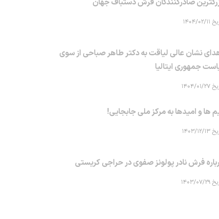
رگترین صادرکنندگان فرش دستباف جهان
۱۴۰۴/۰۲/۱۱
دای نشان عالی لیاقت به دکتر طاهر صباحی از سوی
است جمهوری ایتالیا
۱۴۰۴/۰۱/۲۷
م ها و امیدها به مرکز ملی جابجایی!
۱۴۰۳/۱۲/۱۳
باره فرش نادر پولونز صفوی در حراجی کریستی
۱۴۰۳/۰۷/۲۹