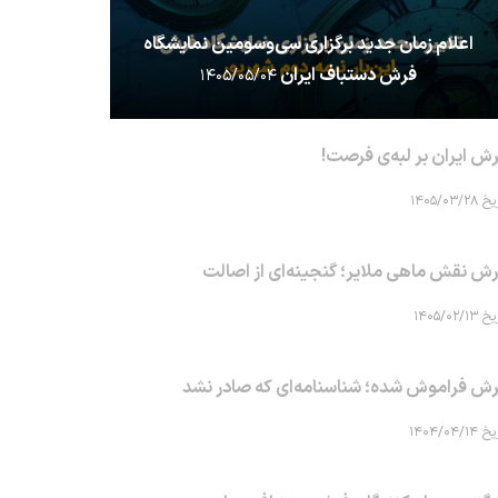
اعلام زمان جدید برگزاری سی‌وسومین نمایشگاه
فرش دستباف ایران
۱۴۰۵/۰۵/۰۴
ش ایران بر لبه‌ی فرصت!
۱۴۰۵/۰۳/۲۸
ش نقش ماهی‌ ملایر؛ گنجینه‌ای از اصالت
۱۴۰۵/۰۲/۱۳
ش فراموش شده؛ شناسنامه‌ای که صادر نشد
۱۴۰۴/۰۴/۱۴