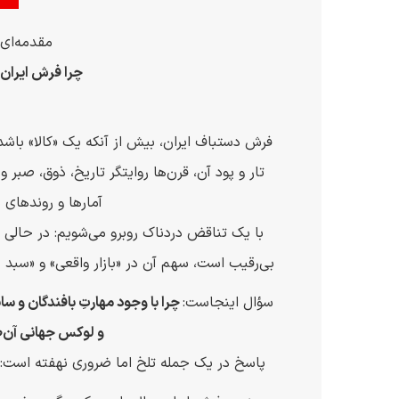
مقدمه‌ای 
چرا فرش ایران ب
فرش دستباف ایران، بیش از آنکه یک «کالا» باش
آمارها و روندهای ب
با یک تناقض دردناک روبرو می‌شویم: در حالی 
بی‌رقیب است، سهم آن در «بازار واقعی» و «سب
سؤال اینجاست:
چرا با وجود مهارتِ بافندگان و سا
و لوکس جهانی آن‌طو
پاسخ در یک جمله تلخ اما ضروری نهفته است: