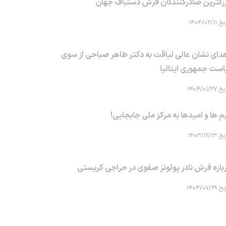
رگترین صادرکنندگان فرش دستباف جهان
۱۴۰۴/۰۲/۱۱
دای نشان عالی لیاقت به دکتر طاهر صباحی از سوی
است جمهوری ایتالیا
۱۴۰۴/۰۱/۲۷
م ها و امیدها به مرکز ملی جابجایی!
۱۴۰۳/۱۲/۱۳
باره فرش نادر پولونز صفوی در حراجی کریستی
۱۴۰۳/۰۷/۲۹