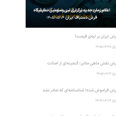
اعلام زمان جدید برگزاری سی‌وسومین نمایشگاه
فرش دستباف ایران
۱۴۰۵/۰۵/۰۴
ش ایران بر لبه‌ی فرصت!
۱۴۰۵/۰۳/۲۸
ش نقش ماهی‌ ملایر؛ گنجینه‌ای از اصالت
۱۴۰۵/۰۲/۱۳
ش فراموش شده؛ شناسنامه‌ای که صادر نشد
۱۴۰۴/۰۴/۱۴