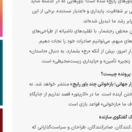
ورهای رایج» شده است؛ باورهایی که در گذشته شاید
 بر شفافیت، پایداری و «اعتبار مستند»، برخی از این
ابر رشد ما تبدیل شده‌اند.
دنِ محضِ رجشمار، با تقلیدهای ناشیانه از طراحی‌های
ارهایِ مبهم، می‌توانیم صادرات خود را نجات دهیم.
ِ امروز، بیش از آنکه «رج» بشمارد، به دنبال «داستان»
 زنجیره تأمین» و «پایداری زیست‌محیطی» است.
پرونده چیست؟
ر جهانی؛ بازخوانی چند باور رایج»
منتشر خواهد شد، نه
 آینده است. ما در «کارپتور» قصد نداریم از جایگاهِ
 ما «بازخوانی» قواعد بازی است.
ک گفتگوی سازنده
دکنندگان، صادرکنندگان، طراحان و سیاست‌گذارانی که