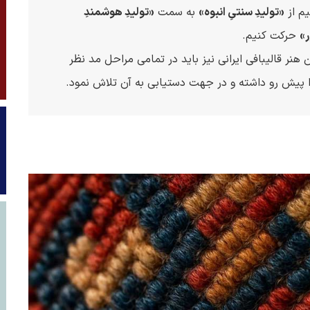
یم از
«تولیدِ سنتیِ انبوه»
به سمت
«تولیدِ هوشمندِ
ر»
حرکت کنیم.
ر قالیبافی ایرانی نیز باید در تمامی مراحل مد نظر
را پیش رو داشته و در جهت دستیابی به آن تلاش نمود.