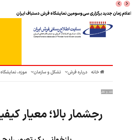
معرفی پنج بانک جهت خرید ارز حاصل از صادرات + شیوه‌نامه
خانه
درباره فرش
تشکل‌ و سازمان‌
موزه، نمایشگاه
نقد و نظر
رجشمار بالا؛ معیار کیف
بازخوانی یک تصور رایج