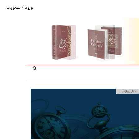
ورود
/
عضویت
نرخ بازگشت ارز حاصل از صادرات + تکمیلی
اخبار پربازدید