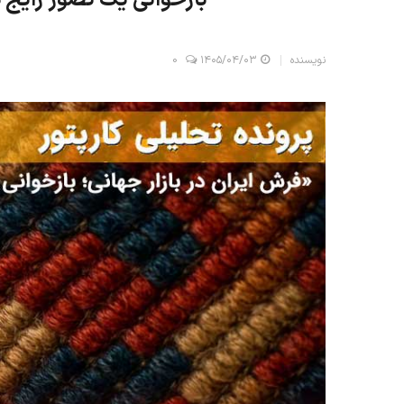
نویسنده
۱۴۰۵/۰۴/۰۳
0