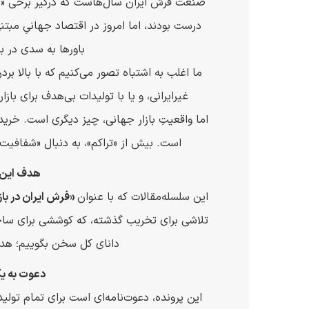
صنعت فرش ایران سال‌هاست که درگیر برخی «با
درست بودند، اما امروز در اقتصاد جهانیِ مبتنی
باورها به سدی در بر
ما اغلب به اشتباه تصور می‌کنیم که با بالا بر
غیرایرانی، و یا با تولیدات بی‌هدف برای باز
اما واقعیتِ بازار جهانی، چیز دیگری است. خریدار
است. بیش از «تراکم»، به دنبال «شفافیت
هدف این 
این سلسله‌مقالات که با عنوان
«فرش ایران در بازا
تلاشی برای تخریب گذشته، که کوششی برای ساختن
دانای کل سخن بگوییم؛ هدف
دعوت به ی
این پرونده، دعوت‌نامه‌ای است برای تمام تولی