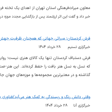
معاون میراث‌فرهنگی استان تهران از اهدای یک تخته 
خبر داد و گفت این اثر ارزشمند پس از بازگشایی مجدد موزه د
فرش کردستان؛ میراثی جهانی که همچنان ظرفیت جهش 
خبرگزاری تسنیم 28 خرداد 1404
فرش دستباف کردستان تنها یک کالای هنری نیست؛ روای
که نسل به نسل هنر بافت را حفظ کرده‌اند. این هنر-صنع
گذاشته و در معتبرترین مجموعه‌ها و موزه‌های جهان جا
وقتی دانش رنگ و ریسندگی به کمک هنر می‌آید/فناوری بو
خبرگزاری آنا 28 خرداد 1404