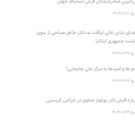
رگترین صادرکنندگان فرش دستباف جهان
۱۴۰۴/۰۲/۱۱
دای نشان عالی لیاقت به دکتر طاهر صباحی از سوی
است جمهوری ایتالیا
۱۴۰۴/۰۱/۲۷
م ها و امیدها به مرکز ملی جابجایی!
۱۴۰۳/۱۲/۱۳
باره فرش نادر پولونز صفوی در حراجی کریستی
۱۴۰۳/۰۷/۲۹