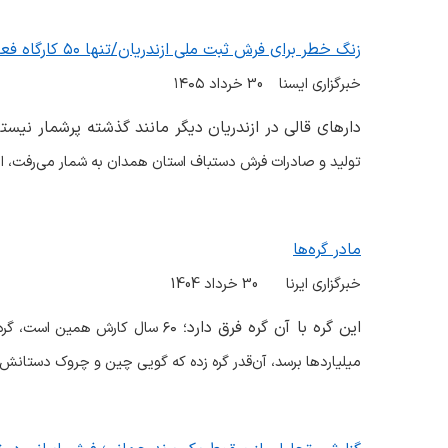
زنگ خطر برای فرش ثبت ملی ازندریان/تنها ۵۰ کارگاه فعال باقی مانده است
خبرگزاری ایسنا 30 خرداد
۱۴۰۵
دارهای قالی در ازندریان دیگر مانند گذشته پرشمار نیست
تولید و صادرات فرش دستباف استان همدان به شمار می‌رفت، ام
مادر گره‌ها
خبرگزاری ایرنا 30 خرداد 1404
این گره با آن گره فرق دارد؛
۶۰
سال کارش همین است، گره می‌
میلیاردها برسد، آن‌قدر گره زده که گویی چین و چروک دستانش 