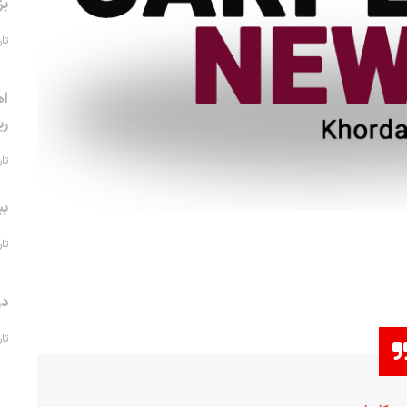
بز
تاریخ 
اه
ری
تاریخ 
بی
تاریخ 
در
تاریخ 