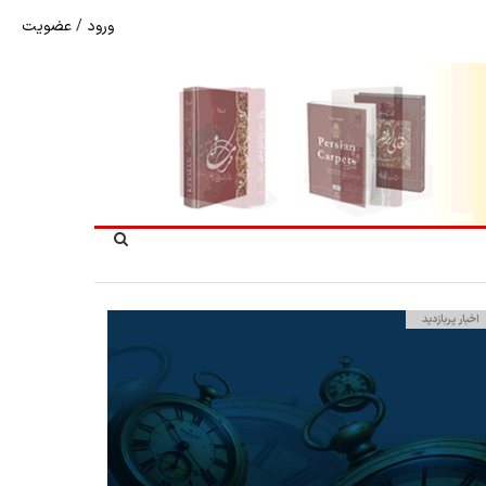
ورود
/
عضویت
اوشین در تار و پود قالی؛ روایتِ زنی از دلِ زنانه‌ترین رسانه
اخبار پربازدید