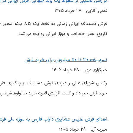
گزارشی تحلیلی از سقوط یک برند جهانی؛ فرش ایرانی در تار
قدس آنلاین 28 خرداد
۱۴۰۵
فرش دستباف ایرانی زمانی نه فقط یک کالا، بلکه سفیر 
تاریخ، هنر، جغرافیا و ذوق ایرانی روایت می‌شد
.
تسهیلات ۳۰ تا ۵۰ میلیونی برای خرید فرش
خبرگزاری مهر 28 خرداد
۱۴۰۵
رئیس شورای عالی راهبردی فرش دستباف از پیگیری طر
خرید فرش خبر داد و گفت: افزایش قدرت خرید خانوارها شرط رون
اهدای فرش نفیس عشایری داراب فارس به موزه ملی فرش
میراٍث آریا 28 خرداد
۱۴۰۵