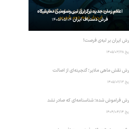
اعلام زمان جدید برگزاری سی‌وسومین نمایشگاه
فرش دستباف ایران
۱۴۰۵/۰۵/۰۴
ش ایران بر لبه‌ی فرصت!
۱۴۰۵/۰۳/۲۸
ش نقش ماهی‌ ملایر؛ گنجینه‌ای از اصالت
۱۴۰۵/۰۲/۱۳
ش فراموش شده؛ شناسنامه‌ای که صادر نشد
۱۴۰۴/۰۴/۱۴