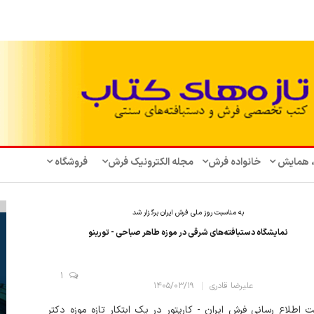
، همایش‌
خانواده فرش
مجله الکترونیک فرش
فروشگاه
به مناسبت روز ملی فرش ایران برگزار شد
نمایشگاه دستبافته‌های شرقی در موزه طاهر صباحی - تورینو
1
علیرضا قادری
۱۴۰۵/۰۳/۱۹
 اطلاع رسانی فرش ایران - کارپتور در یک ابتکار تازه موزه دکتر