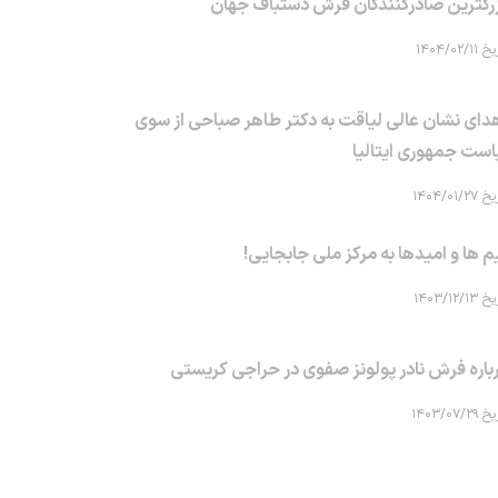
رگترین صادرکنندگان فرش دستباف جهان
۱۴۰۴/۰۲/۱۱
دای نشان عالی لیاقت به دکتر طاهر صباحی از سوی
است جمهوری ایتالیا
۱۴۰۴/۰۱/۲۷
م ها و امیدها به مرکز ملی جابجایی!
۱۴۰۳/۱۲/۱۳
باره فرش نادر پولونز صفوی در حراجی کریستی
۱۴۰۳/۰۷/۲۹