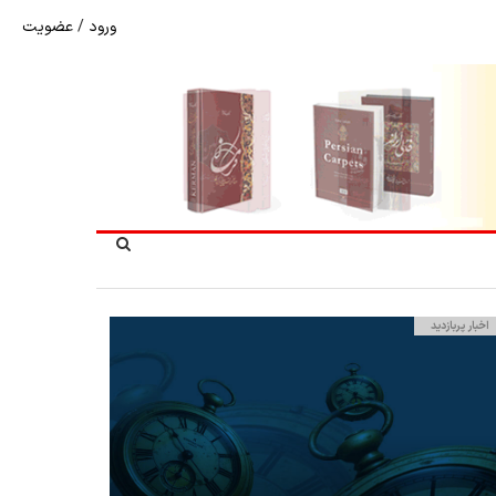
ورود
/
عضویت
شوک به بازار هنر ملی؛ تعویق مبهم سی و سومین نمایشگاه ف
اخبار پربازدید