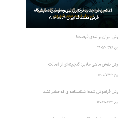
اعلام زمان جدید برگزاری سی‌وسومین نمایشگاه
فرش دستباف ایران
۱۴۰۵/۰۵/۰۴
ش ایران بر لبه‌ی فرصت!
۱۴۰۵/۰۳/۲۸
ش نقش ماهی‌ ملایر؛ گنجینه‌ای از اصالت
۱۴۰۵/۰۲/۱۳
ش فراموش شده؛ شناسنامه‌ای که صادر نشد
۱۴۰۴/۰۴/۱۴