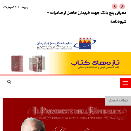
ورود
/
عضویت
نرخ بازگشت ارز حاصل از صادرات + تکمیلی
شوک به بازار هنر م
نمایشگاه فرش دستبا
تغییر
وضعیت
ناوبری
شوالیه فرهنگی