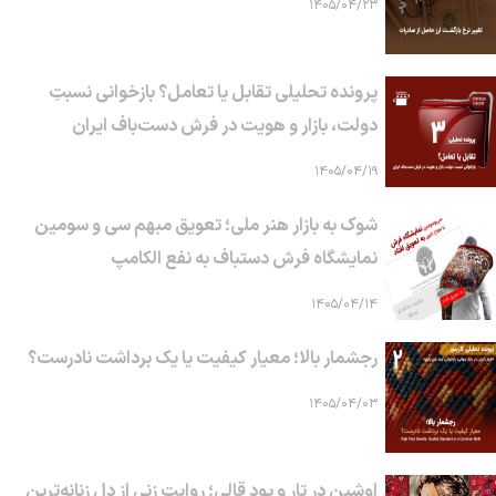
۱۴۰۵/۰۴/۲۳
پرونده تحلیلی تقابل یا تعامل؟ بازخوانی نسبتِ
دولت، بازار و هویت در فرش دست‌باف ایران
۱۴۰۵/۰۴/۱۹
شوک به بازار هنر ملی؛ تعویق مبهم سی و سومین
نمایشگاه فرش دستباف به نفع الکامپ
۱۴۰۵/۰۴/۱۴
رجشمار بالا؛ معیار کیفیت یا یک برداشت نادرست؟
۱۴۰۵/۰۴/۰۳
اوشین در تار و پود قالی؛ روایتِ زنی از دلِ زنانه‌ترین