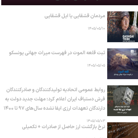
مردمان قشقایی یا ایل قشقایی
۱۴۰۵/۰۵/۱۰
ثبت قلعه الموت در فهرست میراث جهانی یونسکو
۱۴۰۵/۰۵/۰۵
روابط عمومی اتحادیه تولیدکنندگان و صادرکنندگان
فرش دستباف ایران اعلام کرد: مهلت جدید دولت به
دارندگان تعهدات ارزی ایفا نشده سال‌های ۹۷ تا ۱۴۰۰
۱۴۰۵/۰۵/۰۳
نرخ بازگشت ارز حاصل از صادرات + تکمیلی