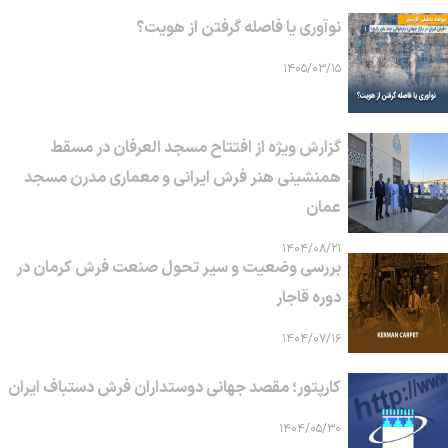
نوآوری یا فاصله گرفتن از هویت؟
۱۴۰۵/۰۳/۱۵
گزارش ویژه از افتتاح مسجد العرفان در مسقط
همنشینی هنر فرش ایرانی و معماری مدرن مسجد
عمان
۱۴۰۴/۰۸/۲۱
بررسی وضعیت و سیر تحول صنعت فرش کرمان در
دوره قاجار
۱۴۰۴/۰۷/۱۶
کارپتور؛ مقصد جهانی دوستداران فرش دستباف ایران
۱۴۰۴/۰۵/۳۰