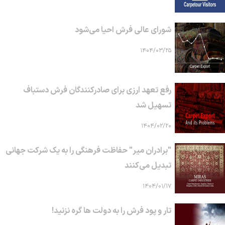
شورای عالی فرش احیا می‌شود
۱۴۰۴/۰۳/۲۵
رفع تعهد ارزی برای صادرکنندگان فرش دستباف
تسهیل شد
۱۴۰۴/۰۲/۲۰
"برادران میر" حفاظت فرهنگی را به یک شرکت جهانی
تبدیل می‌کنند
۱۴۰۴/۰۱/۱۷
تار و پود فرش را به دولت ها گره نزنید!