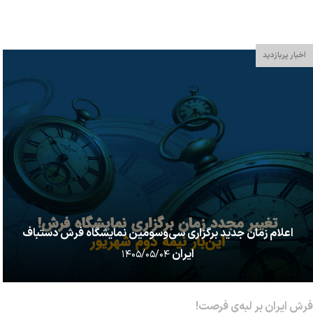
سیستم افتخارات ایتالیایی (The Italian honors system)...
اخبار پربازدید
اعلام زمان جدید برگزاری سی‌وسومین نمایشگاه فرش دستباف
ایران
۱۴۰۵/۰۵/۰۴
فرش ایران بر لبه‌ی فرصت!