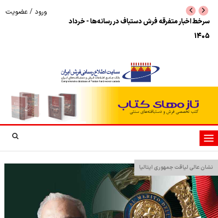
ورود
/
عضویت
سرخط اخبار متفرقه فرش دستباف در رسانه‌ها - خرداد
تامین ۸۰ درصد
1405
آذربایجان شرقی
تغییر
وضعیت
ناوبری
نشان عالی لیاقت جمهوری ایتالیا