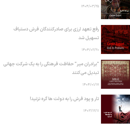
۱۴۰۴/۰۳/۲۵
رفع تعهد ارزی برای صادرکنندگان فرش دستباف
تسهیل شد
۱۴۰۴/۰۲/۲۰
"برادران میر" حفاظت فرهنگی را به یک شرکت جهانی
تبدیل می‌کنند
۱۴۰۴/۰۱/۱۷
تار و پود فرش را به دولت ها گره نزنید!
۱۴۰۳/۱۲/۱۱