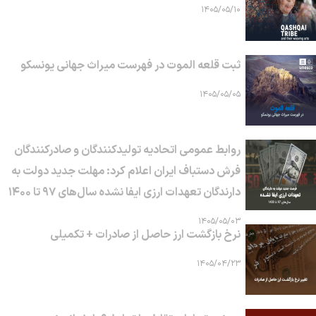
۱۴۰۵/۰۵/۱۰
ثبت قلعه الموت در فهرست میراث جهانی یونسکو
۱۴۰۵/۰۵/۰۵
روابط عمومی اتحادیه تولیدکنندگان و صادرکنندگان
فرش دستباف ایران اعلام کرد: مهلت جدید دولت به
دارندگان تعهدات ارزی ایفا نشده سال‌های ۹۷ تا ۱۴۰۰
۱۴۰۵/۰۵/۰۳
نرخ بازگشت ارز حاصل از صادرات + تکمیلی
۱۴۰۵/۰۴/۲۳