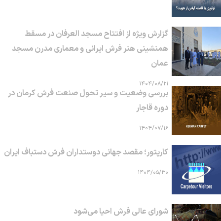
گزارش ویژه از افتتاح مسجد العرفان در مسقط
همنشینی هنر فرش ایرانی و معماری مدرن مسجد
عمان
۱۴۰۴/۰۸/۲۱
بررسی وضعیت و سیر تحول صنعت فرش کرمان در
دوره قاجار
۱۴۰۴/۰۷/۱۶
کارپتور؛ مقصد جهانی دوستداران فرش دستباف ایران
۱۴۰۴/۰۵/۳۰
شورای عالی فرش احیا می‌شود