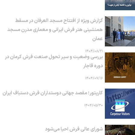
گزارش ویژه از افتتاح مسجد العرفان در مسقط
همنشینی هنر فرش ایرانی و معماری مدرن مسجد
عمان
۱۴۰۴/۰۸/۲۱
بررسی وضعیت و سیر تحول صنعت فرش کرمان در
دوره قاجار
۱۴۰۴/۰۷/۱۶
کارپتور؛ مقصد جهانی دوستداران فرش دستباف ایران
۱۴۰۴/۰۵/۳۰
شورای عالی فرش احیا می‌شود