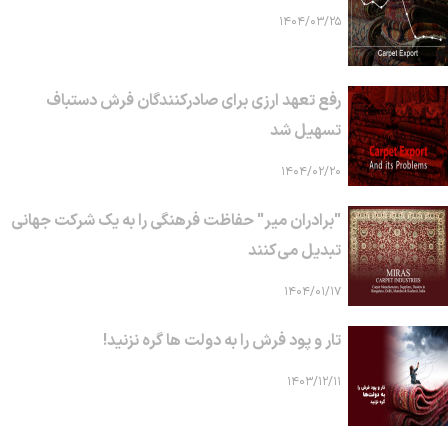
۱۴۰۴/۰۳/۲۵
رفع تعهد ارزی برای صادرکنندگان فرش دستباف
تسهیل شد
۱۴۰۴/۰۲/۲۰
"برادران میر" حفاظت فرهنگی را به یک شرکت جهانی
تبدیل می‌کنند
۱۴۰۴/۰۱/۱۷
تار و پود فرش را به دولت ها گره نزنید!
۱۴۰۳/۱۲/۱۱