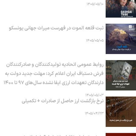
۱۴۰۵/۰۵/۱۰
ثبت قلعه الموت در فهرست میراث جهانی یونسکو
۱۴۰۵/۰۵/۰۵
روابط عمومی اتحادیه تولیدکنندگان و صادرکنندگان
فرش دستباف ایران اعلام کرد: مهلت جدید دولت به
دارندگان تعهدات ارزی ایفا نشده سال‌های ۹۷ تا ۱۴۰۰
۱۴۰۵/۰۵/۰۳
نرخ بازگشت ارز حاصل از صادرات + تکمیلی
۱۴۰۵/۰۴/۲۳