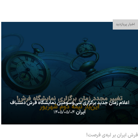
سیستم افتخارات ایتالیایی (The Italian honors system)...
اخبار پربازدید
اعلام زمان جدید برگزاری سی‌وسومین نمایشگاه فرش دستباف
ایران
۱۴۰۵/۰۵/۰۴
فرش ایران بر لبه‌ی فرصت!