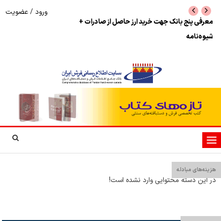
ورود
/
عضویت
نرخ بازگشت ارز حاصل از صادرات + تکمیلی
شوک به بازار هنر م
نمایشگاه فرش دستبا
تغییر
وضعیت
ناوبری
هزینه‌های مبادله
در این دسته محتوایی وارد نشده است!