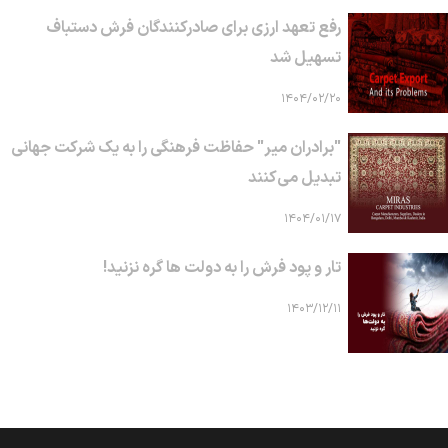
رفع تعهد ارزی برای صادرکنندگان فرش دستباف
تسهیل شد
۱۴۰۴/۰۲/۲۰
"برادران میر" حفاظت فرهنگی را به یک شرکت جهانی
تبدیل می‌کنند
۱۴۰۴/۰۱/۱۷
تار و پود فرش را به دولت ها گره نزنید!
۱۴۰۳/۱۲/۱۱