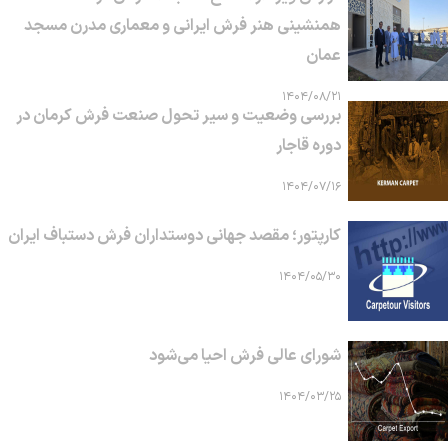
همنشینی هنر فرش ایرانی و معماری مدرن مسجد
عمان
۱۴۰۴/۰۸/۲۱
بررسی وضعیت و سیر تحول صنعت فرش کرمان در
دوره قاجار
۱۴۰۴/۰۷/۱۶
کارپتور؛ مقصد جهانی دوستداران فرش دستباف ایران
۱۴۰۴/۰۵/۳۰
شورای عالی فرش احیا می‌شود
۱۴۰۴/۰۳/۲۵