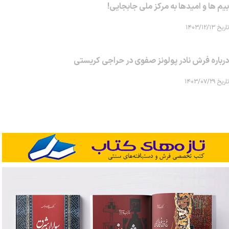
بیم ها و امیدها به مرکز ملی جابجایی!
تاریخ ۱۴۰۳/۱۲/۱۳
درباره فرش نادر پولونز صفوی در حراجی کریستی
تاریخ ۱۴۰۳/۰۷/۲۹