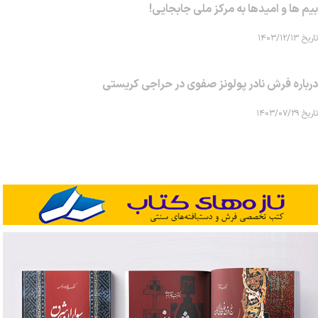
بیم ها و امیدها به مرکز ملی جابجایی!
تاریخ ۱۴۰۳/۱۲/۱۳
درباره فرش نادر پولونز صفوی در حراجی کریستی
تاریخ ۱۴۰۳/۰۷/۲۹