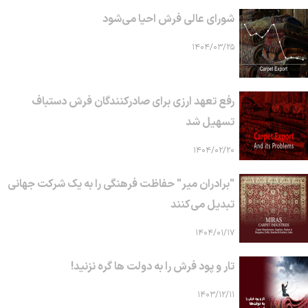
شورای عالی فرش احیا می‌شود
۱۴۰۴/۰۳/۲۵
رفع تعهد ارزی برای صادرکنندگان فرش دستباف
تسهیل شد
۱۴۰۴/۰۲/۲۰
"برادران میر" حفاظت فرهنگی را به یک شرکت جهانی
تبدیل می‌کنند
۱۴۰۴/۰۱/۱۷
تار و پود فرش را به دولت ها گره نزنید!
۱۴۰۳/۱۲/۱۱