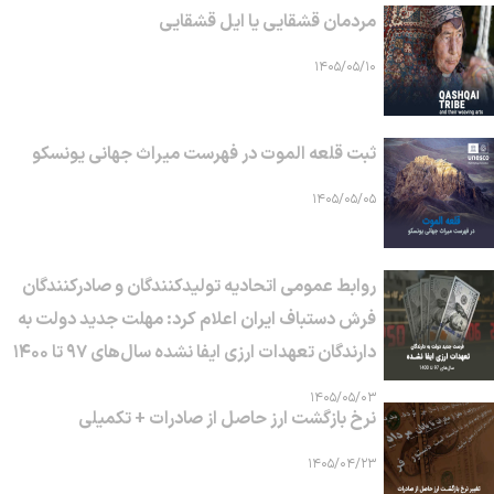
مردمان قشقایی یا ایل قشقایی
۱۴۰۵/۰۵/۱۰
ثبت قلعه الموت در فهرست میراث جهانی یونسکو
۱۴۰۵/۰۵/۰۵
روابط عمومی اتحادیه تولیدکنندگان و صادرکنندگان
فرش دستباف ایران اعلام کرد: مهلت جدید دولت به
دارندگان تعهدات ارزی ایفا نشده سال‌های ۹۷ تا ۱۴۰۰
۱۴۰۵/۰۵/۰۳
نرخ بازگشت ارز حاصل از صادرات + تکمیلی
۱۴۰۵/۰۴/۲۳