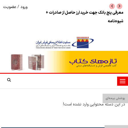
ورود
/
عضویت
نرخ بازگشت ارز حاصل از صادرات + تکمیلی
شوک به بازار هنر م
نمایشگاه فرش دستبا
تغییر
وضعیت
ناوبری
پوشش بیمه‌ای
در این دسته محتوایی وارد نشده است!