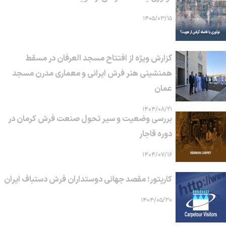
۱۴۰۵/۰۳/۱۵
گزارش ویژه از افتتاح مسجد العرفان در مسقط
همنشینی هنر فرش ایرانی و معماری مدرن مسجد
عمان
۱۴۰۴/۰۸/۲۱
بررسی وضعیت و سیر تحول صنعت فرش کرمان در
دوره قاجار
۱۴۰۴/۰۷/۱۶
کارپتور؛ مقصد جهانی دوستداران فرش دستباف ایران
۱۴۰۴/۰۵/۳۰