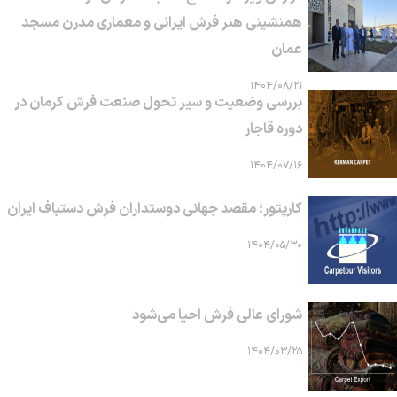
همنشینی هنر فرش ایرانی و معماری مدرن مسجد
عمان
۱۴۰۴/۰۸/۲۱
بررسی وضعیت و سیر تحول صنعت فرش کرمان در
دوره قاجار
۱۴۰۴/۰۷/۱۶
کارپتور؛ مقصد جهانی دوستداران فرش دستباف ایران
۱۴۰۴/۰۵/۳۰
شورای عالی فرش احیا می‌شود
۱۴۰۴/۰۳/۲۵