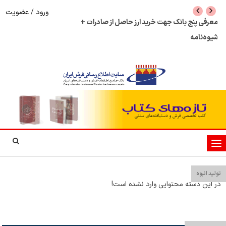
ورود
/
عضویت
معرفی پنج بانک جهت خرید ارز حاصل از صادرات +
نرخ بازگشت ارز حاصل
شیوه‌نامه
تغییر
وضعیت
ناوبری
تولید انبوه
در این دسته محتوایی وارد نشده است!