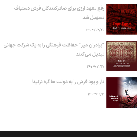
رفع تعهد ارزی برای صادرکنندگان فرش دستباف
تسهیل شد
۱۴۰۴/۰۲/۲۰
"برادران میر" حفاظت فرهنگی را به یک شرکت جهانی
تبدیل می‌کنند
۱۴۰۴/۰۱/۱۷
تار و پود فرش را به دولت ها گره نزنید!
۱۴۰۳/۱۲/۱۱