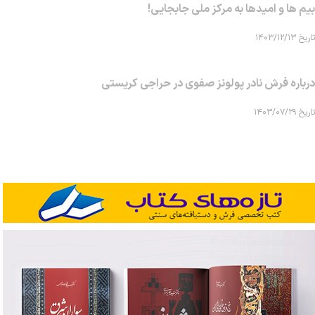
بیم ها و امیدها به مرکز ملی جابجایی!
تاریخ ۱۴۰۳/۱۲/۱۳
درباره فرش نادر پولونز صفوی در حراجی کریستی
تاریخ ۱۴۰۳/۰۷/۲۹