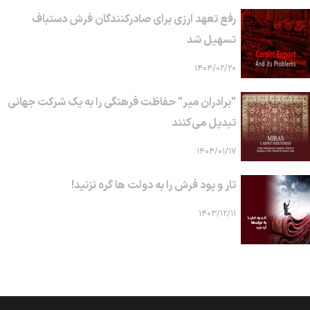
رفع تعهد ارزی برای صادرکنندگان فرش دستباف
تسهیل شد
۱۴۰۴/۰۲/۲۰
"برادران میر" حفاظت فرهنگی را به یک شرکت جهانی
تبدیل می‌کنند
۱۴۰۴/۰۱/۱۷
تار و پود فرش را به دولت ها گره نزنید!
۱۴۰۳/۱۲/۱۱