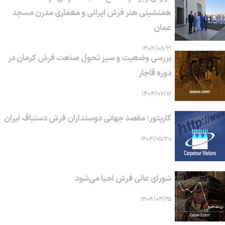
همنشینی هنر فرش ایرانی و معماری مدرن مسجد
عمان
۱۴۰۴/۰۸/۲۱
بررسی وضعیت و سیر تحول صنعت فرش کرمان در
دوره قاجار
۱۴۰۴/۰۷/۱۶
کارپتور؛ مقصد جهانی دوستداران فرش دستباف ایران
۱۴۰۴/۰۵/۳۰
شورای عالی فرش احیا می‌شود
۱۴۰۴/۰۳/۲۵