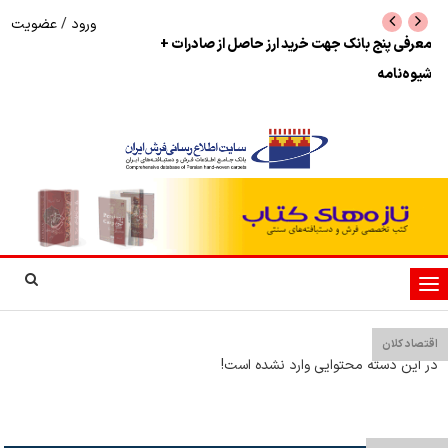
ورود
/
عضویت
نرخ بازگشت ارز حاصل از صادرات + تکمیلی
شوک به بازار هنر م
نمایشگاه فرش دستبا
تغییر
وضعیت
ناوبری
اقتصاد کلان
در این دسته محتوایی وارد نشده است!