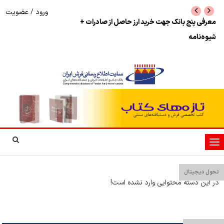
ورود
/
عضویت
نرخ بازگشت ارز حاصل از صادرات + تکمیلی
شوک به بازار هنر م
نمایشگاه فرش دستبا
تغییر
وضعیت
ناوبری
تحول دیجیتال
در این دسته محتوایی وارد نشده است!