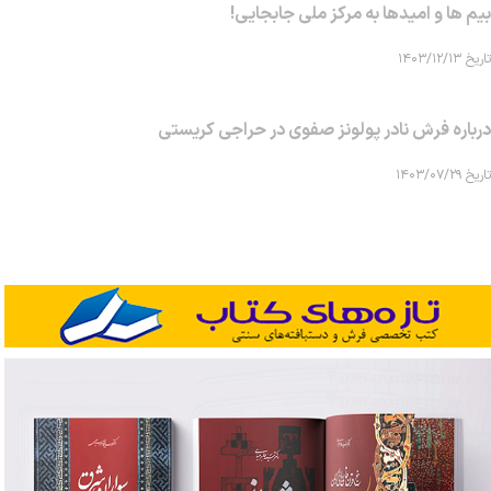
بیم ها و امیدها به مرکز ملی جابجایی!
تاریخ ۱۴۰۳/۱۲/۱۳
درباره فرش نادر پولونز صفوی در حراجی کریستی
تاریخ ۱۴۰۳/۰۷/۲۹