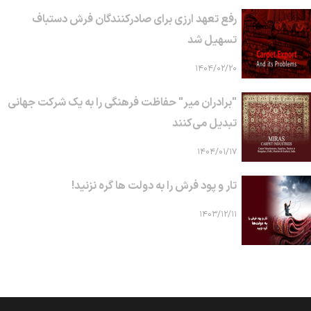
رفع تعهد ارزی برای صادرکنندگان فرش دستباف
تسهیل شد
۱۴۰۴/۰۲/۲۰
"برادران میر" حفاظت فرهنگی را به یک شرکت جهانی
تبدیل می‌کنند
۱۴۰۴/۰۱/۱۷
تار و پود فرش را به دولت ها گره نزنید!
۱۴۰۳/۱۲/۱۱