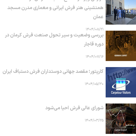
همنشینی هنر فرش ایرانی و معماری مدرن مسجد
عمان
۱۴۰۴/۰۸/۲۱
بررسی وضعیت و سیر تحول صنعت فرش کرمان در
دوره قاجار
۱۴۰۴/۰۷/۱۶
کارپتور؛ مقصد جهانی دوستداران فرش دستباف ایران
۱۴۰۴/۰۵/۳۰
شورای عالی فرش احیا می‌شود
۱۴۰۴/۰۳/۲۵