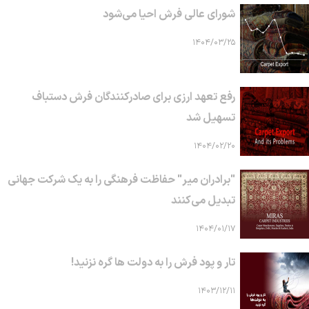
شورای عالی فرش احیا می‌شود
۱۴۰۴/۰۳/۲۵
رفع تعهد ارزی برای صادرکنندگان فرش دستباف
تسهیل شد
۱۴۰۴/۰۲/۲۰
"برادران میر" حفاظت فرهنگی را به یک شرکت جهانی
تبدیل می‌کنند
۱۴۰۴/۰۱/۱۷
تار و پود فرش را به دولت ها گره نزنید!
۱۴۰۳/۱۲/۱۱