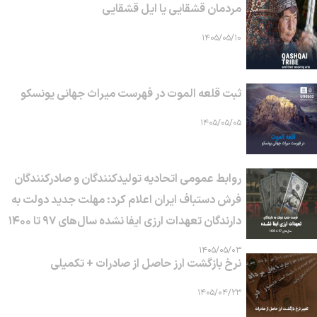
مردمان قشقایی یا ایل قشقایی
۱۴۰۵/۰۵/۱۰
ثبت قلعه الموت در فهرست میراث جهانی یونسکو
۱۴۰۵/۰۵/۰۵
روابط عمومی اتحادیه تولیدکنندگان و صادرکنندگان
فرش دستباف ایران اعلام کرد: مهلت جدید دولت به
دارندگان تعهدات ارزی ایفا نشده سال‌های ۹۷ تا ۱۴۰۰
۱۴۰۵/۰۵/۰۳
نرخ بازگشت ارز حاصل از صادرات + تکمیلی
۱۴۰۵/۰۴/۲۳