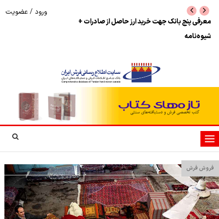
ورود
/
عضویت
معرفی پنج بانک جهت خرید ارز حاصل از صادرات +
نرخ بازگشت ارز حاصل
شیوه‌نامه
تغییر
وضعیت
ناوبری
فروش فرش