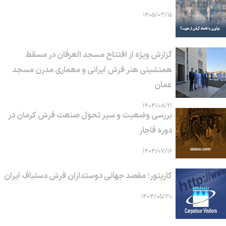
۱۴۰۵/۰۳/۱۵
گزارش ویژه از افتتاح مسجد العرفان در مسقط
همنشینی هنر فرش ایرانی و معماری مدرن مسجد
عمان
۱۴۰۴/۰۸/۲۱
بررسی وضعیت و سیر تحول صنعت فرش کرمان در
دوره قاجار
۱۴۰۴/۰۷/۱۶
کارپتور؛ مقصد جهانی دوستداران فرش دستباف ایران
۱۴۰۴/۰۵/۳۰