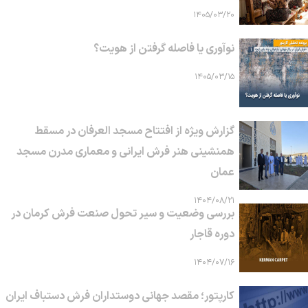
۱۴۰۵/۰۳/۲۰
نوآوری یا فاصله گرفتن از هویت؟
۱۴۰۵/۰۳/۱۵
گزارش ویژه از افتتاح مسجد العرفان در مسقط
همنشینی هنر فرش ایرانی و معماری مدرن مسجد
عمان
۱۴۰۴/۰۸/۲۱
بررسی وضعیت و سیر تحول صنعت فرش کرمان در
دوره قاجار
۱۴۰۴/۰۷/۱۶
کارپتور؛ مقصد جهانی دوستداران فرش دستباف ایران