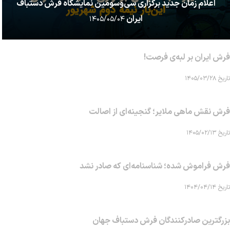
اعلام زمان جدید برگزاری سی‌وسومین نمایشگاه فرش دستباف
ایران
۱۴۰۵/۰۵/۰۴
فرش ایران بر لبه‌ی فرصت!
تاریخ ۱۴۰۵/۰۳/۲۸
فرش نقش ماهی‌ ملایر؛ گنجینه‌ای از اصالت
تاریخ ۱۴۰۵/۰۲/۱۳
فرش فراموش شده؛ شناسنامه‌ای که صادر نشد
تاریخ ۱۴۰۴/۰۴/۱۴
بزرگترین صادرکنندگان فرش دستباف جهان