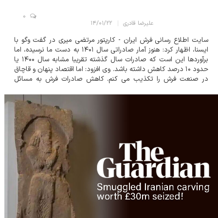
0
علیرضا قادری
۱۴/۰۱/۲۲
سایت اطلاع رسانی فرش ایران - کارپتور مرتضی میری در گفت وگو با
ایسنا، اظهار کرد: هنوز آمار صادراتی سال ۱۴۰۱ به دست ما نرسیده، اما
برآوردها این است که صادرات سال گذشته تقریبا مشابه سال ۱۴۰۰ یا
حدود ۱۰ درصد کاهش داشته باشد. وی افزود: اما اقتصاد پنهان و قاچاق
در صنعت فرش را تکذیب می کنم. کاهش صادرات فرش به مسائل
دیگری بر می گردد که بارها مطرح شده است. تعهد ارزی و تمدید نشدن
کارت بازرگانی صادر...