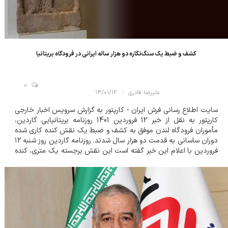
کشف و ضبط یک سنگ‌نگاره دو هزار ساله ایرانی در فرودگاه بریتانیا
0
علیرضا قادری
۱۴/۰۱/۱۲
سایت اطلاع رسانی فرش ایران - کارپتور به گزارش سرویس اخبار خارجی
کارپتور به نقل از خبر 12 فروردین 1401 روزنامه بریتانیایی گاردین،
مأموران فرودگاه لندن موفق به کشف و ضبط یک نقش کنده کاری شده
دوران ساسانی به قدمت دو هزار سال شدند. روزنامه گاردین روز شنبه ۱۲
فروردین با اعلام این خبر گفته است این نقش برجسته یک متری، کنده
شده از صخره ای متعلق به قرن سوم میلادی، تاکنون ثبت نشده و
بنابر...