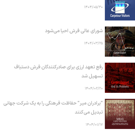
۱۴۰۴/۰۵/۳۰
شورای عالی فرش احیا می‌شود
۱۴۰۴/۰۳/۲۵
رفع تعهد ارزی برای صادرکنندگان فرش دستباف
تسهیل شد
۱۴۰۴/۰۲/۲۰
"برادران میر" حفاظت فرهنگی را به یک شرکت جهانی
تبدیل می‌کنند
۱۴۰۴/۰۱/۱۷