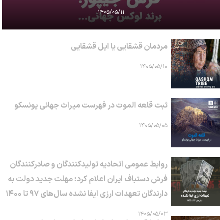
۱۴۰۵/۰۵/۱۱
مردمان قشقایی یا ایل قشقایی
۱۴۰۵/۰۵/۱۰
ثبت قلعه الموت در فهرست میراث جهانی یونسکو
۱۴۰۵/۰۵/۰۵
روابط عمومی اتحادیه تولیدکنندگان و صادرکنندگان
فرش دستباف ایران اعلام کرد: مهلت جدید دولت به
دارندگان تعهدات ارزی ایفا نشده سال‌های ۹۷ تا ۱۴۰۰
۱۴۰۵/۰۵/۰۳