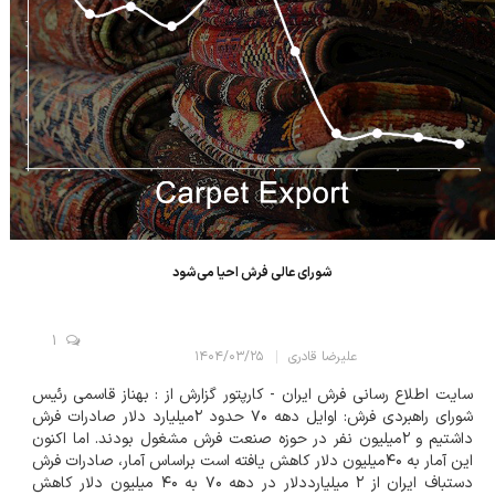
شورای عالی فرش احیا می‌شود
1
علیرضا قادری
۱۴۰۴/۰۳/۲۵
سایت اطلاع رسانی فرش ایران - کارپتور گزارش از : بهناز قاسمی رئیس
شورای راهبردی فرش: اوایل دهه ۷۰ حدود ۲میلیارد دلار صادرات فرش
داشتیم و ۲میلیون نفر در حوزه صنعت فرش مشغول بودند. اما اکنون
این آمار به ۴۰میلیون دلار کاهش یافته است براساس آمار، صادرات فرش
دستباف ایران از ۲ میلیارددلار در دهه ۷۰ به ۴۰ میلیون دلار کاهش