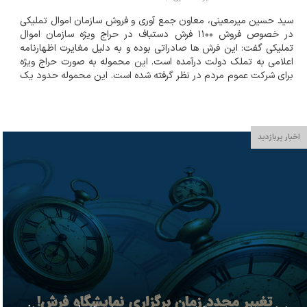
سید حسین میرمعینی، معاون جمع آوری و فروش سازمان اموال تملیکی
در خصوص فروش ۱۱۰۰ فرش دستباف در حراج ویژه سازمان اموال
تملیکی گفت: این فرش ها صادراتی بوده و به دلیل مغایرت اظهارنامه
اعلامی به تملک دولت درآمده است. این محموله به صورت حراج ویژه
برای شرکت عموم مردم در نظر گرفته شده است. این محموله حدود یک
سال قبل به تملک دولت درآمده بود که در حال حاضر با طی فرآیند
قضایی به فروش می رسد. حدود ۳۰۰ ت...
اخبار پربازدید