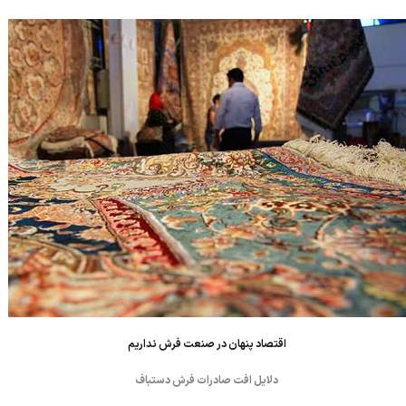
یافته است. ورود فرش های افغانستانی و هندی با طرح های مشابه
ایرانی ب...
اقتصاد پنهان در صنعت فرش نداریم
دلایل افت صادرات فرش دستباف