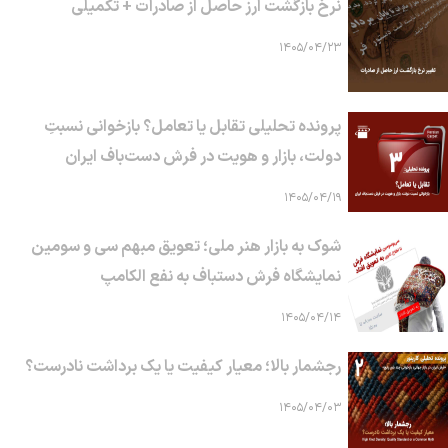
نرخ بازگشت ارز حاصل از صادرات + تکمیلی
۱۴۰۵/۰۴/۲۳
پرونده تحلیلی تقابل یا تعامل؟ بازخوانی نسبتِ
دولت، بازار و هویت در فرش دست‌باف ایران
۱۴۰۵/۰۴/۱۹
شوک به بازار هنر ملی؛ تعویق مبهم سی و سومین
نمایشگاه فرش دستباف به نفع الکامپ
۱۴۰۵/۰۴/۱۴
رجشمار بالا؛ معیار کیفیت یا یک برداشت نادرست؟
۱۴۰۵/۰۴/۰۳