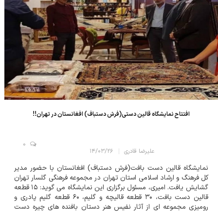
افتتاح نمایشگاه قالین دستی(فرش دستباف) افغانستان در تهران!!
0
علیرضا قادری
۱۴/۰۳/۲۶
نمایشگاه قالین دست بافت(فرش دستباف) افغانستان با حضور مدیر
کل فرهنگ و ارشاد اسلامی استان تهران در مجموعه فرهنگی گلسار تهران
گشایش یافت. امیری، مسئول برگزاری این نمایشگاه می گوید: ۱۵ قطعه
قالین دست بافت، ۳۰ قطعه قالیچه و گلیم، ۶۰ قطعه گلیم پادری و
رومیزی مجموعه ای از آثار نفیس هنر دستان بافنده های چیره دست
افغانستانی است که در این نمایشگاه به نمایش گذاشته شده است.