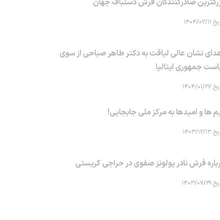
رگترین صادرکنندگان فرش دستباف جهان
۱۴۰۴/۰۲/۱۱
دای نشان عالی لیاقت به دکتر طاهر صباحی از سوی
است جمهوری ایتالیا
۱۴۰۴/۰۱/۲۷
م ها و امیدها به مرکز ملی جابجایی!
۱۴۰۳/۱۲/۱۳
باره فرش نادر پولونز صفوی در حراجی کریستی
۱۴۰۳/۰۷/۲۹