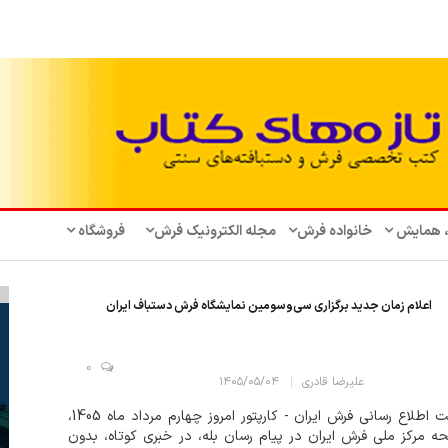
، همایش‌
خانواده فرش
مجله الکترونیک فرش
فروشگاه
اعلام زمان جدید برگزاری سی‌وسومین نمایشگاه فرش دستباف ایران
0
علیرضا قادری
۱۴۰۵/۰۵/۰۴
سایت اطلاع رسانی فرش ایران - کارپتور امروز چهارم مرداد ماه 1405،
 مرکز ملی فرش ایران در پیام رسان بله، در خبری کوتاه، بدون