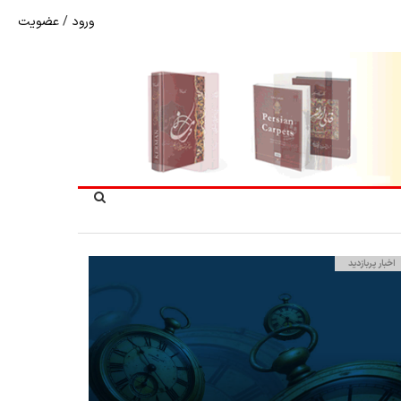
ورود
/
عضویت
نرخ بازگشت ارز حاصل از صادرات + تکمیلی
اخبار پربازدید