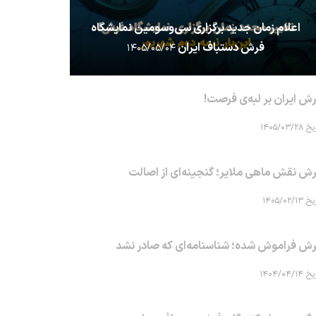
اعلام زمان جدید برگزاری سی‌وسومین نمایشگاه
فرش دستباف ایران
۱۴۰۵/۰۵/۰۴
ش ایران بر لبه‌ی فرصت!
۱۴۰۵/۰۳/۲۸
ش نقش ماهی‌ ملایر؛ گنجینه‌ای از اصالت
۱۴۰۵/۰۲/۱۳
ش فراموش شده؛ شناسنامه‌ای که صادر نشد
۱۴۰۴/۰۴/۱۴