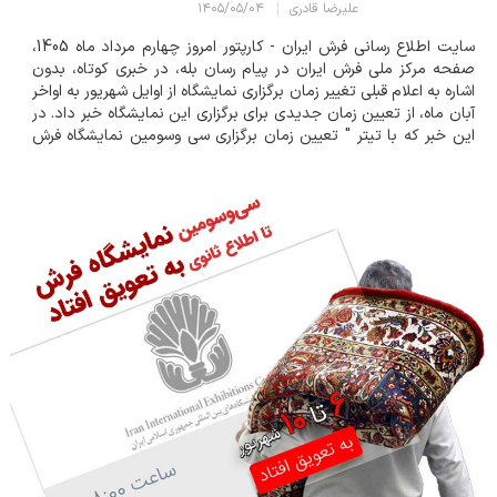
علیرضا قادری
۱۴۰۵/۰۵/۰۴
سایت اطلاع رسانی فرش ایران - کارپتور امروز چهارم مرداد ماه 1405،
صفحه مرکز ملی فرش ایران در پیام رسان بله، در خبری کوتاه، بدون
اشاره به اعلام قبلی تغییر زمان برگزاری نمایشگاه از اوایل شهریور به اواخر
آبان ماه، از تعیین زمان جدیدی برای برگزاری این نمایشگاه خبر داد. در
این خبر که با تیتر " تعیین زمان برگزاری سی وسومین نمایشگاه فرش
دستباف ایران" منتشر گردیده آمده است:...