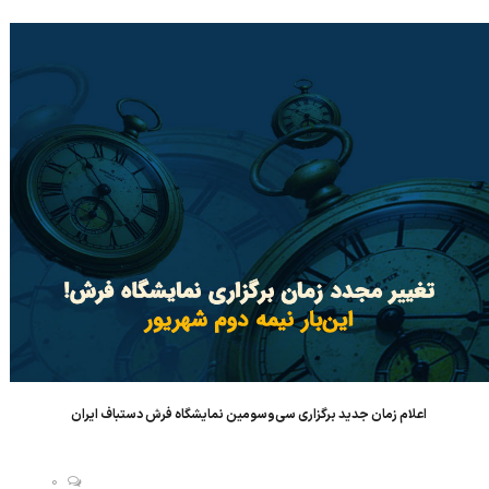
آنها را در سامانه ثبت نام بارگذاری نمایند. carpet.armanfairs.ir د...
اعلام زمان جدید برگزاری سی‌وسومین نمایشگاه فرش دستباف ایران
0