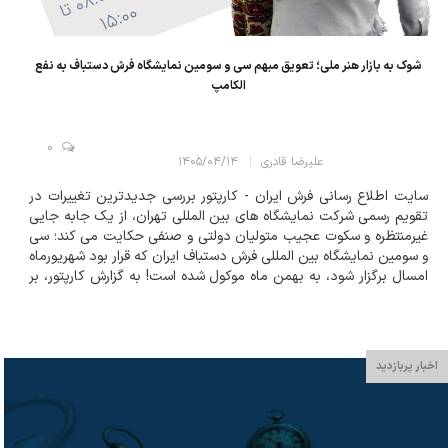
شوک به بازار هنر ملی؛ تعویق مبهم سی و سومین نمایشگاه فرش دستباف به نفع
الکامپ
0
علیرضا قادری
۱۴۰۵/۰۴/۱۴
سایت اطلاع رسانی فرش ایران - کارپتور بررسی جدیدترین تغییرات در
تقویم رسمی شرکت نمایشگاه های بین المللی تهران، از یک جابه جایی
غیرمنتظره و سکوت عجیب متولیان دولتی و صنفی حکایت می کند؛ سی
و سومین نمایشگاه بین المللی فرش دستباف ایران که قرار بود شهریورماه
امسال برگزار شود، به بهمن ماه موکول شده است! به گزارش کارپتور، بر
اساس برنامه ریزی های قبلی، جامعه فرش ایران خود را برای برگ...
اخبار پربازدید