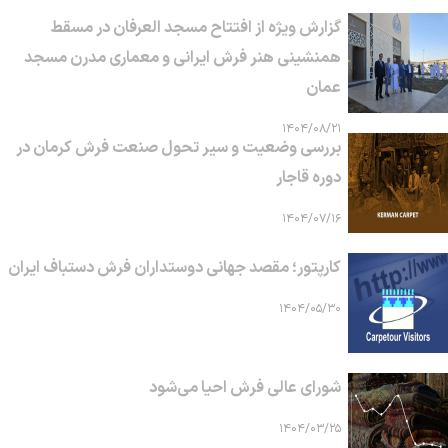
گزارش ویژه از افتتاح مسجد العرفان در مسقط
همنشینی هنر فرش ایرانی و معماری مدرن مسجد
عمان
۱۴۰۴/۰۸/۲۱
بررسی وضعیت و سیر تحول صنعت فرش کرمان در
دوره قاجار
۱۴۰۴/۰۷/۱۶
کارپتور؛ مقصد جهانی دوستداران فرش دستباف ایران
۱۴۰۴/۰۵/۳۰
شورای عالی فرش احیا می‌شود
۱۴۰۴/۰۳/۲۵