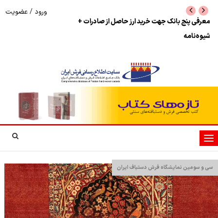
ورود
/
عضویت
نرخ بازگشت ارز حاصل از صادرات + تکمیلی
شوک به بازار هنر م
نمایشگاه فرش دستبا
تغییر
وضعیت
ناوبری
سی و سومین نمایشگاه فرش دستباف ایران