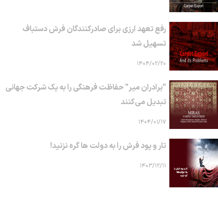
رفع تعهد ارزی برای صادرکنندگان فرش دستباف
تسهیل شد
۱۴۰۴/۰۲/۲۰
"برادران میر" حفاظت فرهنگی را به یک شرکت جهانی
تبدیل می‌کنند
۱۴۰۴/۰۱/۱۷
تار و پود فرش را به دولت ها گره نزنید!
۱۴۰۳/۱۲/۱۱