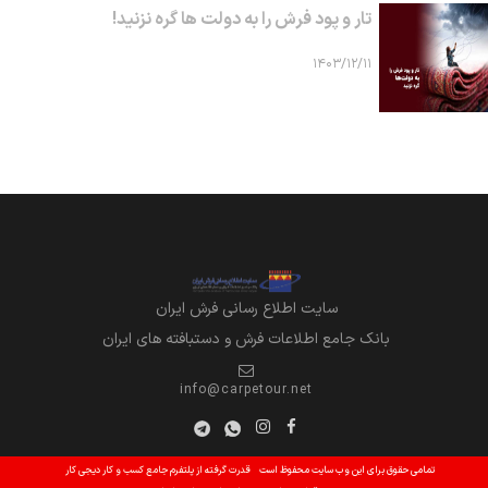
تار و پود فرش را به دولت ها گره نزنید!
۱۴۰۳/۱۲/۱۱
سايت اطلاع رساني فرش ايران
بانک جامع اطلاعات فرش و دستبافته های ایران
info@carpetour.net
تمامی حقوق برای این وب سایت محفوظ است
قدرت گرفته از پلتفرم جامع کسب و کار دیجی کار