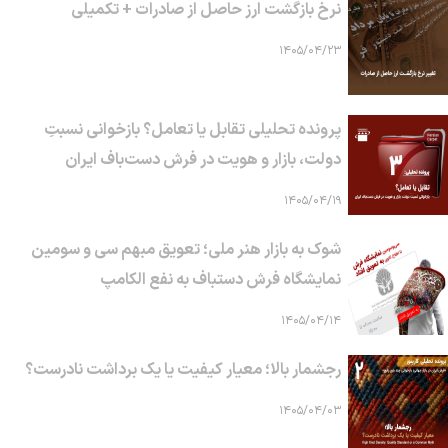
نرخ بازگشت ارز حاصل از صادرات + تکمیلی
۱۴۰۵/۰۴/۲۳
پرونده تحلیلی تقابل یا تعامل؟ بازخوانی نسبتِ
دولت، بازار و هویت در فرش دست‌باف ایران
۱۴۰۵/۰۴/۱۹
شوک به بازار هنر ملی؛ تعویق مبهم سی و سومین
نمایشگاه فرش دستباف به نفع الکامپ
۱۴۰۵/۰۴/۱۴
رجشمار بالا؛ معیار کیفیت یا یک برداشت نادرست؟
۱۴۰۵/۰۴/۰۳