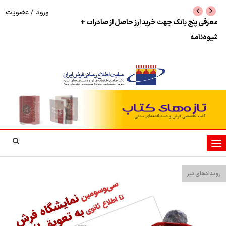
ورود
/
عضویت
نرخ بازگشت ارز حاصل از صادرات + تکمیلی
شوک به بازار هنر م
نمایشگاه فرش دستبا
تغییر
وضعیت
ناوبری
رویدادهای تیر