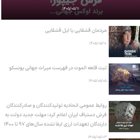
۱۴۰۵/۰۵/۱۱
مردمان قشقایی یا ایل قشقایی
۱۴۰۵/۰۵/۱۰
ثبت قلعه الموت در فهرست میراث جهانی یونسکو
۱۴۰۵/۰۵/۰۵
روابط عمومی اتحادیه تولیدکنندگان و صادرکنندگان
فرش دستباف ایران اعلام کرد: مهلت جدید دولت به
دارندگان تعهدات ارزی ایفا نشده سال‌های ۹۷ تا ۱۴۰۰
۱۴۰۵/۰۵/۰۳