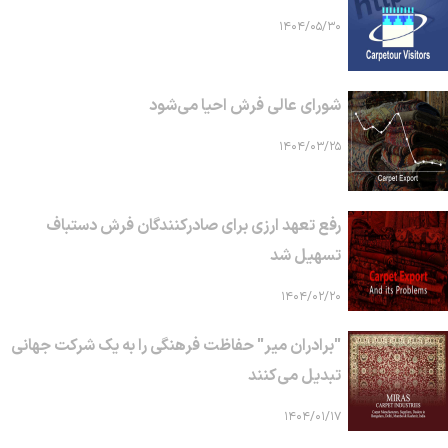
۱۴۰۴/۰۵/۳۰
شورای عالی فرش احیا می‌شود
۱۴۰۴/۰۳/۲۵
رفع تعهد ارزی برای صادرکنندگان فرش دستباف
تسهیل شد
۱۴۰۴/۰۲/۲۰
"برادران میر" حفاظت فرهنگی را به یک شرکت جهانی
تبدیل می‌کنند
۱۴۰۴/۰۱/۱۷