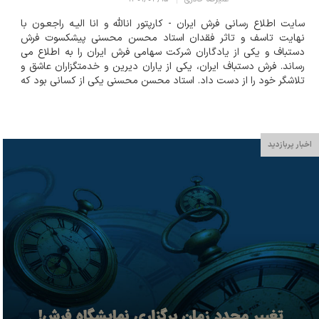
سایت اطلاع رسانی فرش ایران - کارپتور انالله و انا الیـه راجعـون با
نهایت تاسف و تاثر فقدان استاد محسن محسنی پیشکسوت فرش
دستباف و یکی از یادگاران شرکت سهامی فرش ایران را به اطلاع می
رساند. فرش دستباف ایران، یکی از یاران دیرین و خدمتگزاران عاشق و
تلاشگر خود را از دست داد. استاد محسن محسنی یکی از کسانی بود که
می توان او را حامل تاریخ معاصر فرش ایران، خصوصا تاریخ شرکت
سهامی فرش ایران دانست....
اخبار پربازدید