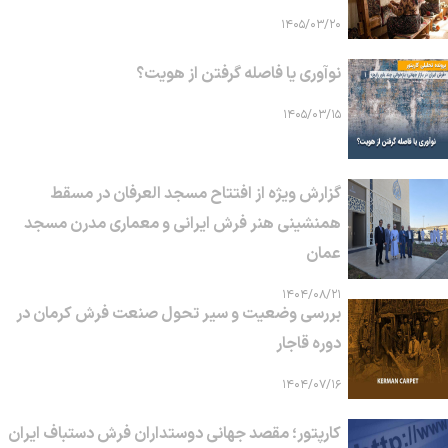
۱۴۰۵/۰۳/۲۰
نوآوری یا فاصله گرفتن از هویت؟
۱۴۰۵/۰۳/۱۵
گزارش ویژه از افتتاح مسجد العرفان در مسقط
همنشینی هنر فرش ایرانی و معماری مدرن مسجد
عمان
۱۴۰۴/۰۸/۲۱
بررسی وضعیت و سیر تحول صنعت فرش کرمان در
دوره قاجار
۱۴۰۴/۰۷/۱۶
کارپتور؛ مقصد جهانی دوستداران فرش دستباف ایران