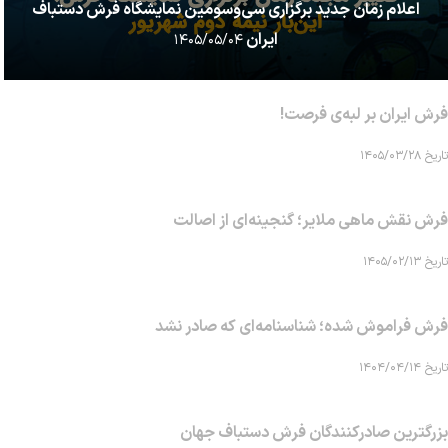
اعلام زمان جدید برگزاری سی‌وسومین نمایشگاه فرش دستباف
ایران
۱۴۰۵/۰۵/۰۴
فرش ایران بر لبه‌ی فرصت!
تاریخ ۱۴۰۵/۰۳/۲۸
فرش نقش ماهی‌ ملایر؛ گنجینه‌ای از اصالت
تاریخ ۱۴۰۵/۰۲/۱۳
فرش فراموش شده؛ شناسنامه‌ای که صادر نشد
تاریخ ۱۴۰۴/۰۴/۱۴
بزرگترین صادرکنندگان فرش دستباف جهان