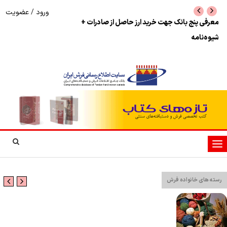
ورود
/
عضویت
نرخ بازگشت ارز حاصل از صادرات + تکمیلی
شوک به بازار هنر م
نمایشگاه فرش دستبا
تغییر
وضعیت
ناوبری
رسته های خانواده فرش