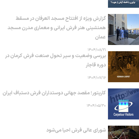
گزارش ویژه از افتتاح مسجد العرفان در مسقط
همنشینی هنر فرش ایرانی و معماری مدرن مسجد
عمان
۱۴۰۴/۰۸/۲۱
بررسی وضعیت و سیر تحول صنعت فرش کرمان در
دوره قاجار
۱۴۰۴/۰۷/۱۶
کارپتور؛ مقصد جهانی دوستداران فرش دستباف ایران
۱۴۰۴/۰۵/۳۰
شورای عالی فرش احیا می‌شود