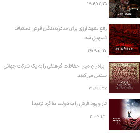
۱۴۰۴/۰۳/۲۵
رفع تعهد ارزی برای صادرکنندگان فرش دستباف
تسهیل شد
۱۴۰۴/۰۲/۲۰
"برادران میر" حفاظت فرهنگی را به یک شرکت جهانی
تبدیل می‌کنند
۱۴۰۴/۰۱/۱۷
تار و پود فرش را به دولت ها گره نزنید!
۱۴۰۳/۱۲/۱۱