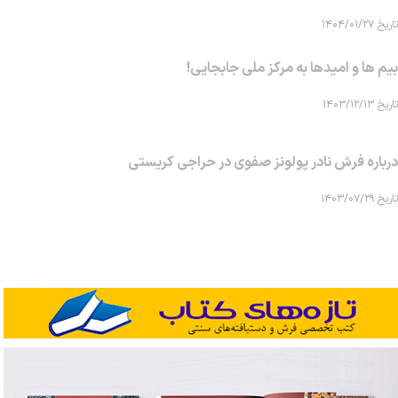
تاریخ ۱۴۰۴/۰۱/۲۷
بیم ها و امیدها به مرکز ملی جابجایی!
تاریخ ۱۴۰۳/۱۲/۱۳
درباره فرش نادر پولونز صفوی در حراجی کریستی
تاریخ ۱۴۰۳/۰۷/۲۹