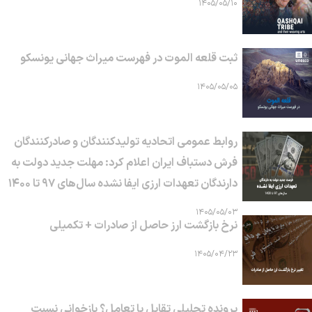
۱۴۰۵/۰۵/۱۰
ثبت قلعه الموت در فهرست میراث جهانی یونسکو
۱۴۰۵/۰۵/۰۵
روابط عمومی اتحادیه تولیدکنندگان و صادرکنندگان
فرش دستباف ایران اعلام کرد: مهلت جدید دولت به
دارندگان تعهدات ارزی ایفا نشده سال‌های ۹۷ تا ۱۴۰۰
۱۴۰۵/۰۵/۰۳
نرخ بازگشت ارز حاصل از صادرات + تکمیلی
۱۴۰۵/۰۴/۲۳
پرونده تحلیلی تقابل یا تعامل؟ بازخوانی نسبتِ