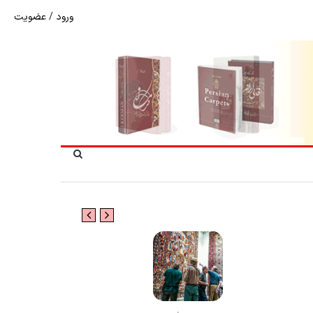
ورود
/
عضویت
شوک به بازار هنر ملی؛ تعویق مبهم سی و سومین نمایشگاه ف