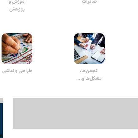
صادرات
آموزش و
پژوهش
انجمن‌ها،
طراحی و نقاشی
تشکل‌ها و...