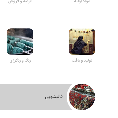
مواد اولیه
عرضه و فروش
تولید و بافت
رنگ و رنگرزی
قالیشویی