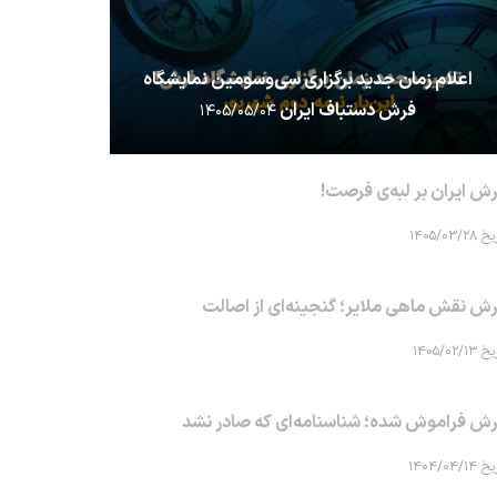
اعلام زمان جدید برگزاری سی‌وسومین نمایشگاه
فرش دستباف ایران
۱۴۰۵/۰۵/۰۴
ش ایران بر لبه‌ی فرصت!
۱۴۰۵/۰۳/۲۸
ش نقش ماهی‌ ملایر؛ گنجینه‌ای از اصالت
۱۴۰۵/۰۲/۱۳
ش فراموش شده؛ شناسنامه‌ای که صادر نشد
۱۴۰۴/۰۴/۱۴