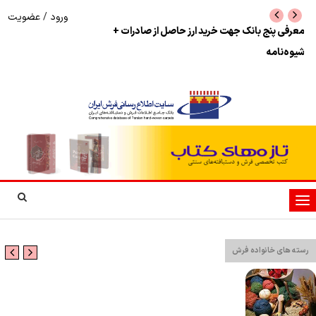
ورود
/
عضویت
نرخ بازگشت ارز حاصل از صادرات + تکمیلی
شوک به بازار هنر م
نمایشگاه فرش دستبا
تغییر
وضعیت
ناوبری
رسته های خانواده فرش