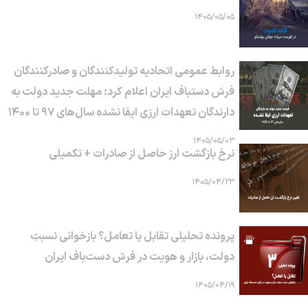
۱۴۰۵/۰۵/۰۵
روابط عمومی اتحادیه تولیدکنندگان و صادرکنندگان
فرش دستباف ایران اعلام کرد: مهلت جدید دولت به
دارندگان تعهدات ارزی ایفا نشده سال‌های ۹۷ تا ۱۴۰۰
۱۴۰۵/۰۵/۰۳
نرخ بازگشت ارز حاصل از صادرات + تکمیلی
۱۴۰۵/۰۴/۲۳
پرونده تحلیلی تقابل یا تعامل؟ بازخوانی نسبتِ
دولت، بازار و هویت در فرش دست‌باف ایران
۱۴۰۵/۰۴/۱۹