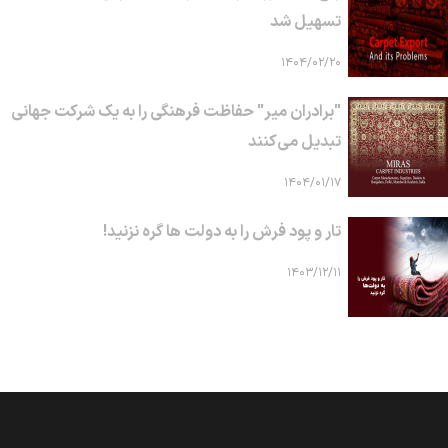
تسهیل شد
۱۴۰۴/۰۲/۲۰
"برادران میر" حفاظت فرهنگی را به یک شرکت جهانی
تبدیل می‌کنند
۱۴۰۴/۰۱/۱۷
تار و پود فرش را به دولت ها گره نزنید!
۱۴۰۳/۱۲/۱۱