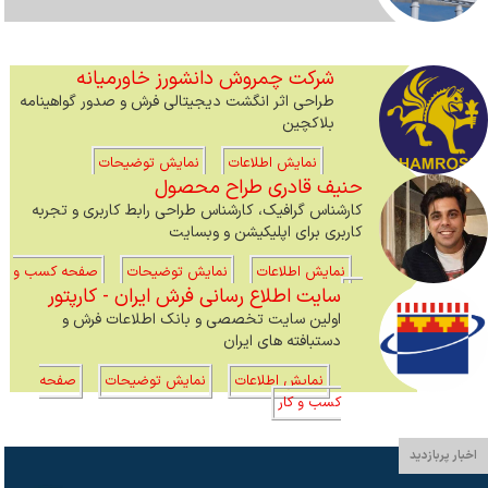
شرکت چمروش دانشورز خاورمیانه
طراحی اثر انگشت دیجیتالی فرش و صدور گواهینامه
بلاکچین
نمایش اطلاعات
نمایش توضیحات
حنیف قادری طراح محصول
کارشناس گرافیک، کارشناس طراحی رابط کاربری و تجربه
کاربری برای اپلیکیشن و وبسایت
نمایش اطلاعات
نمایش توضیحات
صفحه کسب و
سایت اطلاع رسانی فرش ایران - کارپتور
کار
اولین سایت تخصصی و بانک اطلاعات فرش و
دستبافته های ایران
نمایش اطلاعات
نمایش توضیحات
صفحه
کسب و کار
اخبار پربازدید