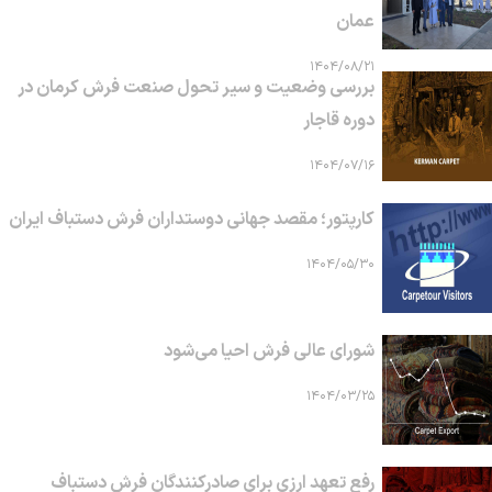
عمان
۱۴۰۴/۰۸/۲۱
بررسی وضعیت و سیر تحول صنعت فرش کرمان در
دوره قاجار
۱۴۰۴/۰۷/۱۶
کارپتور؛ مقصد جهانی دوستداران فرش دستباف ایران
۱۴۰۴/۰۵/۳۰
شورای عالی فرش احیا می‌شود
۱۴۰۴/۰۳/۲۵
رفع تعهد ارزی برای صادرکنندگان فرش دستباف