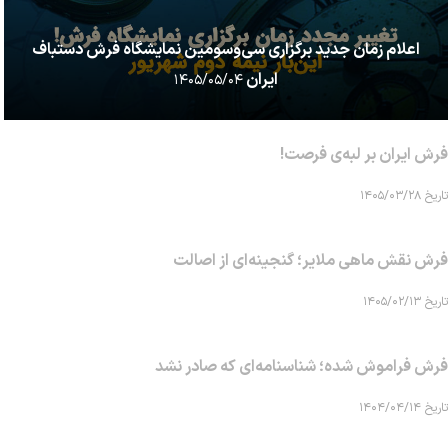
اعلام زمان جدید برگزاری سی‌وسومین نمایشگاه فرش دستباف
ایران
۱۴۰۵/۰۵/۰۴
فرش ایران بر لبه‌ی فرصت!
تاریخ ۱۴۰۵/۰۳/۲۸
فرش نقش ماهی‌ ملایر؛ گنجینه‌ای از اصالت
تاریخ ۱۴۰۵/۰۲/۱۳
فرش فراموش شده؛ شناسنامه‌ای که صادر نشد
تاریخ ۱۴۰۴/۰۴/۱۴