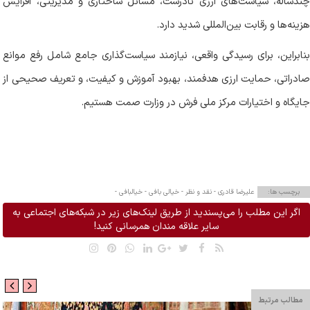
چندساله، سیاست‌های ارزی نادرست، مسائل ساختاری و مدیریتی، افزایش
هزینه‌ها و رقابت بین‌المللی شدید دارد
.
بنابراین، برای رسیدگی واقعی، نیازمند سیاست‌گذاری جامع شامل رفع موانع
صادراتی، حمایت ارزی هدفمند، بهبود آموزش و کیفیت، و تعریف صحیحی از
جایگاه و اختیارات مرکز ملی فرش در وزارت صمت هستیم
.
برچسب ها:
علیرضا قادری -
نقد و نظر -
خیالی بافی -
خیالبافی -
اگر این مطلب را می‌پسندید از طریق لینک‌های زیر در شبکه‌های اجتماعی به
سایر علاقه مندان همرسانی کنید!
مطالب مرتبط