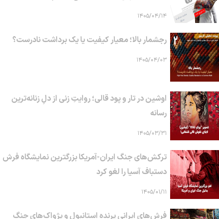
۱۴۰۵/۰۴/۱۴
رجشمار بالا؛ معیار کیفیت یا یک برداشت نادرست؟
۱۴۰۵/۰۴/۰۳
اوشین در تار و پود قالی؛ روایتِ زنی از دلِ زنانه‌ترین
رسانه
۱۴۰۵/۰۳/۳۱
ترکش‌های جنگ ایران-آمریکا بزرگترین نمایشگاه فرش
دستباف آسیا را لغو کرد
۱۴۰۵/۰۱/۱۱
فرش‌های ایرانی پرنده استانبول و پژواک‌های جنگ