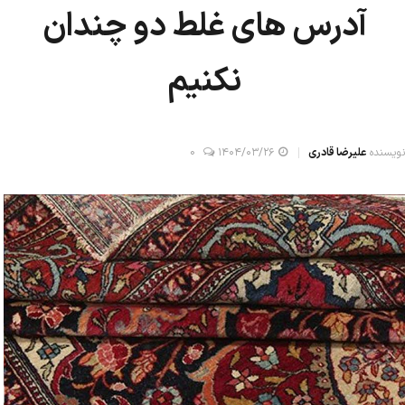
آدرس های غلط دو چندان
نکنیم
نویسنده
علیرضا قادری
۱۴۰۴/۰۳/۲۶
0