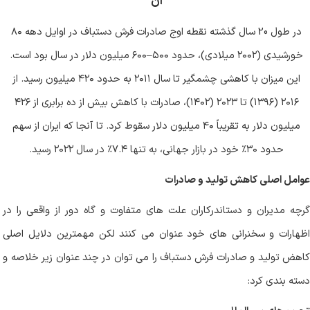
آن
در طول 20 سال گذشته نقطه اوج صادرات فرش دستباف در اوایل دهه ۸۰
خورشیدی (۲۰۰۲ میلادی)، حدود ۵۰۰–۶۰۰ میلیون دلار در سال بود است.
این میزان با کاهشی چشمگیر تا سال ۲۰۱۱ به حدود ۴۲۰ میلیون رسید. از
۲۰۱۶ (۱۳۹۶) تا ۲۰۲۳ (۱۴۰۲)، صادرات با کاهش بیش از ده برابری از ۴۲۶
میلیون دلار به تقریباً ۴۰ میلیون دلار سقوط کرد. تا آنجا که ایران از سهم
حدود ۳۰٪ خود در بازار جهانی، به تنها ۷.۴٪ در سال ۲۰۲۲ رسید.
عوامل اصلی کاهش تولید و صادرات
گرچه مدیران و دستاندرکاران علت های متفاوت و گاه دور از واقعی را در
اظهارات و سخنرانی های خود عنوان می کنند لکن مهمترین دلایل اصلی
کاهض تولید و صادرات فرش دستباف را می توان در چند عنوان زیر خلاصه و
دسته بندی کرد: