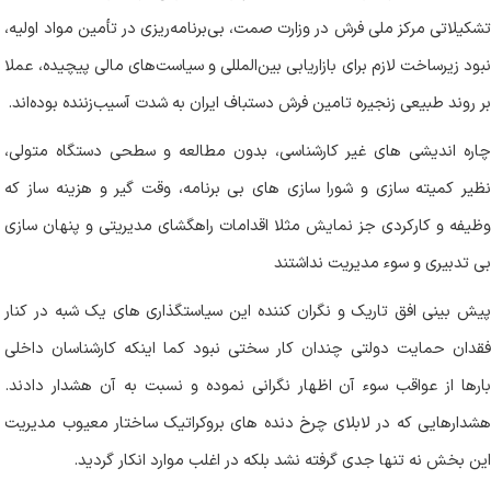
تشکیلاتی مرکز ملی فرش در وزارت صمت، بی‌برنامه‌ریزی در تأمین مواد اولیه،
نبود زیرساخت لازم برای بازاریابی بین‌المللی و سیاست‌های مالی پیچیده، عملا
بر روند طبیعی زنجیره تامین فرش دستباف ایران به شدت آسیب‌زننده بوده‌اند.
چاره اندیشی های غیر کارشناسی، بدون مطالعه و سطحی دستگاه متولی،
نظیر کمیته سازی و شورا سازی های بی برنامه، وقت گیر و هزینه ساز که
وظیفه و کارکردی جز نمایش مثلا اقدامات راهگشای مدیریتی و پنهان سازی
بی تدبیری و سوء مدیریت نداشتند
پیش بینی افق تاریک و نگران کننده این سیاستگذاری های یک شبه در کنار
فقدان حمایت دولتی چندان کار سختی نبود کما اینکه کارشناسان داخلی
بارها از عواقب سوء آن اظهار نگرانی نموده و نسبت به آن هشدار دادند.
هشدارهایی که در لابلای چرخ دنده های بروکراتیک ساختار معیوب مدیریت
این بخش نه تنها جدی گرفته نشد بلکه در اغلب موارد انکار گردید
.