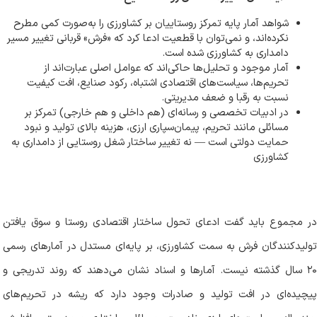
شواهد آمار پایه تمرکز روستاییان بر کشاورزی را به‌صورت کمی مطرح
نکرده‌اند، و نمی‌توان با قطعیت ادعا کرد که «فرش» قربانی تغییر مسیر
دامداری به کشاورزی شده است
.
آمار موجود و تحلیل‌ها حاکی‌اند که عوامل اصلی عبارت‌اند از
تحریم‌ها، سیاست‌های اقتصادی اشتباه، رکود صنایع، افت کیفیت
نسبت به رقبا و ضعف مدیریتی
.
در ادبیات تخصصی و رسانه‌ای (هم داخلی و هم خارجی) تمرکز بر
مسائلی مانند تحریم، پیمان‌سپاری ارزی، هزینه بالای تولید و نبود
حمایت دولتی است — نه تغییر ساختار شغل روستایی از دامداری به
کشاورزی
در مجموع باید گفت ادعای تحول ساختار اقتصادی روستا و سوق یافتن
تولیدکنندگان فرش به سمت کشاورزی، بر پایه‌ای مستدل در آمارهای رسمی
۲۰ سال گذشته نیست. آمارها و اسناد نشان می‌دهند که روند تدریجی و
پیچیده‌ای در افت تولید و صادرات وجود دارد که ریشه در تحریم‌های