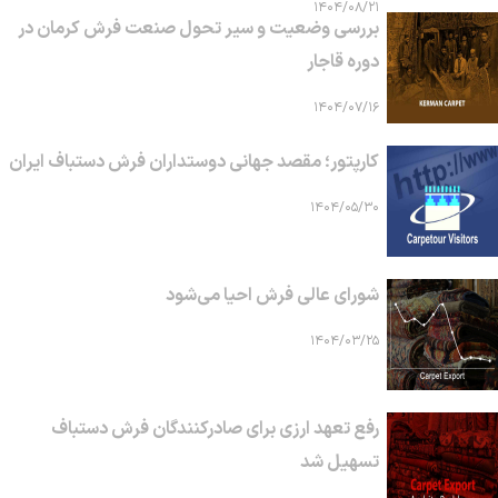
۱۴۰۴/۰۸/۲۱
بررسی وضعیت و سیر تحول صنعت فرش کرمان در
دوره قاجار
۱۴۰۴/۰۷/۱۶
کارپتور؛ مقصد جهانی دوستداران فرش دستباف ایران
۱۴۰۴/۰۵/۳۰
شورای عالی فرش احیا می‌شود
۱۴۰۴/۰۳/۲۵
رفع تعهد ارزی برای صادرکنندگان فرش دستباف
تسهیل شد