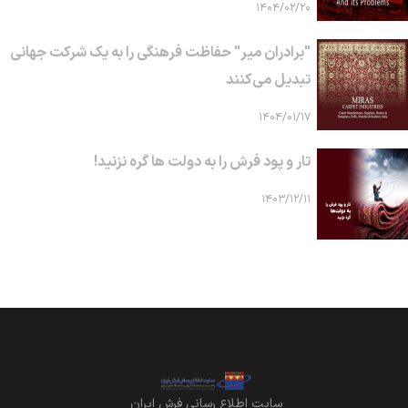
۱۴۰۴/۰۲/۲۰
"برادران میر" حفاظت فرهنگی را به یک شرکت جهانی
تبدیل می‌کنند
۱۴۰۴/۰۱/۱۷
تار و پود فرش را به دولت ها گره نزنید!
۱۴۰۳/۱۲/۱۱
سايت اطلاع رساني فرش ايران