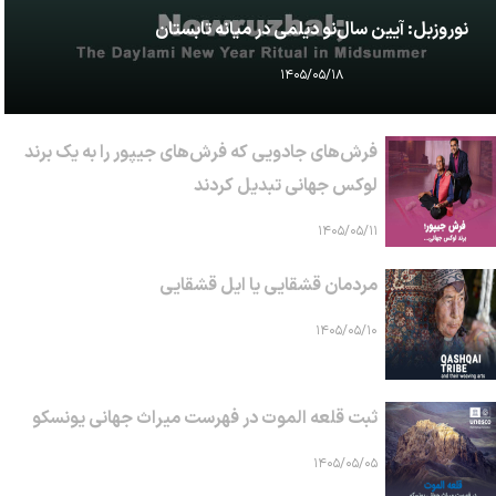
نوروزبل: آیین سال‌نو دیلمی در میانه تابستان
۱۴۰۵/۰۵/۱۸
فرش‌های جادویی که فرش‌های جیپور را به یک برند
لوکس جهانی تبدیل کردند
۱۴۰۵/۰۵/۱۱
مردمان قشقایی یا ایل قشقایی
۱۴۰۵/۰۵/۱۰
ثبت قلعه الموت در فهرست میراث جهانی یونسکو
۱۴۰۵/۰۵/۰۵