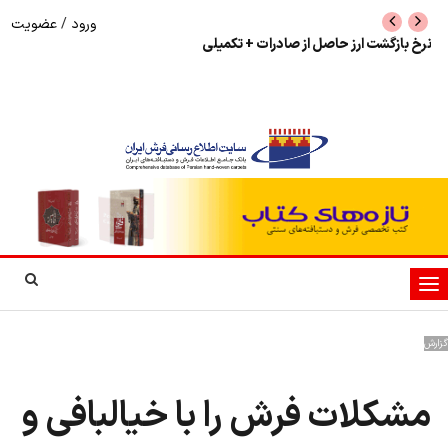
ورود
/
عضویت
نرخ بازگشت ارز حاصل از صادرات + تکمیلی
شوک به بازار هنر م
نمایشگاه فرش دستبا
تغییر
وضعیت
ناوبری
گزارش
مشکلات فرش را با خیالبافی و