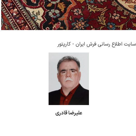
سایت اطلاع رسانی فرش ایران - کارپتور
علیرضا قادری