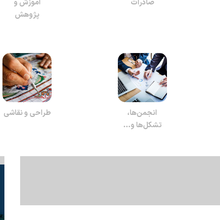
صادرات
آموزش و
پژوهش
انجمن‌ها،
طراحی و نقاشی
تشکل‌ها و...