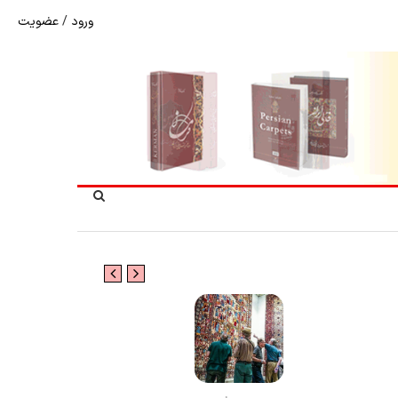
ورود
/
عضویت
شوک به بازار هنر ملی؛ تعویق مبهم سی و سومین نمایشگاه ف