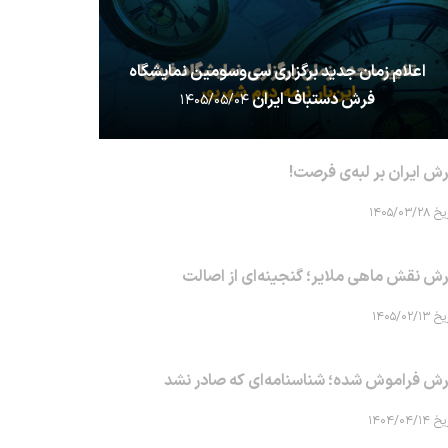
اعلام زمان جدید برگزاری سی‌وسومین نمایشگاه
فرش دستباف ایران
۱۴۰۵/۰۵/۰۴
ش ایران بر لبه‌ی فرصت!
۱۴۰۵/۰۳/۲۸
ش نقش ماهی‌ ملایر؛ گنجینه‌ای از اصالت
۱۴۰۵/۰۲/۱۳
ش فراموش شده؛ شناسنامه‌ای که صادر نشد
۱۴۰۴/۰۴/۱۴