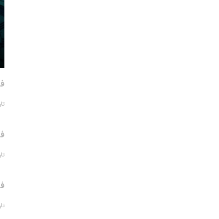
فر
تاریخ 
فر
تاریخ 
فر
تاریخ 