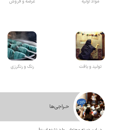
مواد اولیه
عرضه و فروش
تولید و بافت
رنگ و رنگرزی
حـراجی‌ها
در این دسته محتوایی وارد نشده است!