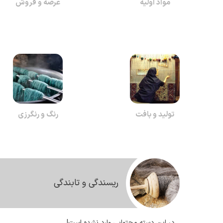
مواد اولیه
عرضه و فروش
تولید و بافت
رنگ و رنگرزی
ریسندگی و تابندگی
در این دسته محتوایی وارد نشده است!