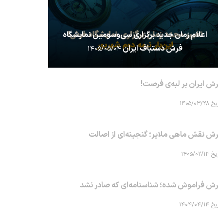
اعلام زمان جدید برگزاری سی‌وسومین نمایشگاه
فرش دستباف ایران
۱۴۰۵/۰۵/۰۴
ش ایران بر لبه‌ی فرصت!
۱۴۰۵/۰۳/۲۸
ش نقش ماهی‌ ملایر؛ گنجینه‌ای از اصالت
۱۴۰۵/۰۲/۱۳
ش فراموش شده؛ شناسنامه‌ای که صادر نشد
۱۴۰۴/۰۴/۱۴