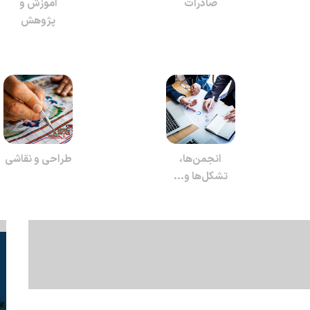
صادرات
آموزش و
پژوهش
انجمن‌ها،
طراحی و نقاشی
تشکل‌ها و...