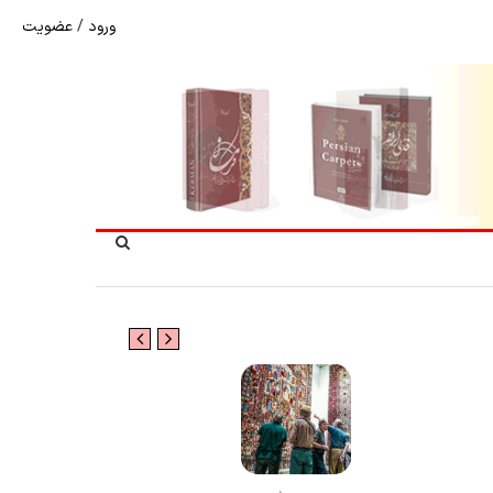
ورود
/
عضویت
نرخ بازگشت ارز حاصل از صادرات + تکمیلی