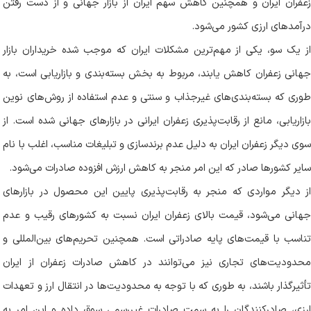
زعفران ایران و همچنین کاهش سهم ایران از بازار جهانی و از دست رفتن
درآمدهای ارزی کشور می‌شود
.
از یک سو، یکی از مهم‌ترین مشکلات ایران که موجب شده خریداران بازار
جهانی زعفران کاهش یابند، مربوط به بخش بسته‌بندی و بازاریابی است، به
طوری که بسته‌بندی‌های غیرجذاب و سنتی و عدم استفاده از روش‌های نوین
بازاریابی، مانع از رقابت‌پذیری زعفران ایرانی در بازارهای جهانی شده است. از
سوی دیگر زعفران ایران به دلیل عدم برندسازی و تبلیغات مناسب، اغلب با نام
سایر کشورها صادر که این امر منجر به کاهش ارزش افزوده صادرات می‌شود
.
از دیگر مواردی که منجر به رقابت‌پذیری پایین این محصول در بازارهای
جهانی می‌شود، قیمت بالای زعفران ایران نسبت به کشورهای رقیب و عدم
تناسب با قیمت‌های پایه صادراتی است. همچنین تحریم‌های بین‌المللی و
محدودیت‌های تجاری نیز می‌توانند در کاهش صادرات زعفران از ایران
تأثیرگذار باشند، به طوری که با توجه به محدودیت‌ها در انتقال ارز و تعهدات
ارزی، صادرکنندگان را به سمت صادرات غیررسمی سوق داده و این امر به