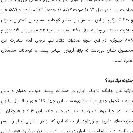
صادرات پسته در سال 1399 صورت گرفته که حدوداً 203 میلیون و 589 هزار
و 115 کیلوگرم از این محصول را صادر کرده‌ایم. همچنین کمترین میزان
صادرات پسته مربوط به سال 1397 است که تنها 52 میلیون و 261 هزار و
888 کیلوگرم در این حوزه صادرات داشته‌ایم. بررسی آمار صادرات این
محصول نشان می‌دهد که بازار فروش جهانی پسته با نوسانات متعددی
همراه است
.
چگونه برگردیم؟
بازگرداندن جایگاه تاریخی ایران در صادرات پسته، خاویار، زعفران و فرش
نیازمند تحول جدی در استراتژی‌هاست. این چهار کالا هنوز پتانسیل بالایی
دارند، اما چالش‌ها عمیق هستند. در حال حاضر این 4 کالا همچنان از
«مزیت‌های ذاتی» برخوردارند. از جمله این که، زعفران ایرانی عطر و طعم
بی‌نظیری دارد و ارقام پسته ایران در دنیا مورد توجه قرار می‌گیرد. فرش ایرانی