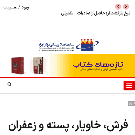
ورود
/
عضویت
نرخ بازگشت ارز حاصل از صادرات + تکمیلی
شوک به بازار هنر م
نمایشگاه فرش دستبا
تغییر
وضعیت
ناوبری
گزارش
فرش، خاویار، پسته و زعفران