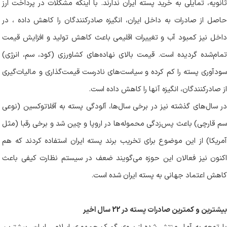
ثانویه، تمایلی به خرید پسته ایران ندارند. با اینکه مشکلات در پرداخت ارز
حاصل از صادرات به داخل ایران، انگیزه صادرکنندگان را کاهش داده ، در
داخل نیز کمبود آب و تغییرات اقلیمی باعث کاهش تولید و افزایش قیمت
تمام‌شده گردیده است. قیمت بالای نهاده‌های کشاورزی (کود، سم، انرژی)
سودآوری پسته را کم کرده و سیاست‌های نادرست قیمت‌گذاری و مالیات‌گیری
از صادرکنندگان، انگیزه آنها را کاهش داده است
.
در سال‌های گذشته نیز در برخی سال‌ها، آلودگی پسته به آفلاتوکسین (نوعی
سم قارچی) باعث پس‌زدگی محموله‌ها در اروپا و چین شد و برخی رقبا (مثل
آمریکا) از این موضوع برای تخریب برند پسته ایران استفاده کردند که هم
اکنون نیز فعالان این حوزه می‌گویند ضعف در سیستم نظارت کیفی باعث
کاهش اعتماد جهانی به پسته ایران شده است
.
بیشترین و کمترین
صادرات پسته در 22 سال اخیر
با توجه به آمار منتشر شده از سوی گمرک جمهوری اسلامی ایران، بیشترین