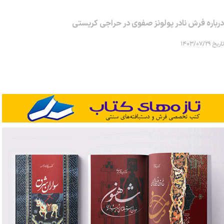
درباره فرش نادر پولونز صفوی در حراجی کریستی
تاریخ ۱۴۰۳/۰۷/۲۹