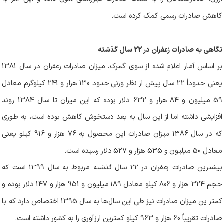
کاهش صادرات رسمی کمک کرده است
.
نگاهی به صادرات زعفران
در 22 سال گذشته
بر اساس آمار اعلام شده از سوی گمرک، میزان صادرات زعفران در سال 1381
یعنی حدوداً 22 سال پیش از نظر وزنی حدود 130 هزار و 241 کیلوگرم معادل
59 میلیون و 84 هزار و 632 دلار بوده که این میزان تا سال 1384 روند
افزایشی داشته اما از این سال به بعد دستخوش کاهش بوده است، به طوری
که در سال 1386 میزان صادرات این محصول به 76 هزار و 916 کیلو یعنی
معادل 50 میلیون و 535 هزار و 527 دلار رسیده است
.
بیشترین صادرات زعفران در 22 سال گذشته مربوط به سال 1399 است که
حجم 324 هزار و 806 کیلو معادل 189 میلیون و 951 هزار و 147 دلار بوده و
کمتر ین میزان صادرات نیز طی این سال‌ها به سال 1395 اختصاص دارد که با
صادرات تقریباً 60 هزار و 963 کیلو کمترین ارز‌آوری را به کشور داشته است
.