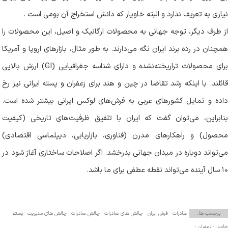
نیازی به تعریف ندارد و البته خاویار که دانش استخراج آن بومی است
.
از طرف دیگر، توجه جهانی به محصولات ارگانیک و اصیل، این محصولات را
همچنان در رده برند ایران نگه می‌دارند. به طور مثال، بازارهای اروپا و آمریکا
رای محصولات تراریخته‌نشده و دارای شناسه جغرافیایی
(GI)
ارزش بالایی
قائلند. با اینکه رشد تقاضا در چین و هند برای زعفران و پسته ایرانی نیز رخ
داده و تمایل کشورهای عربی به فرش‌های لوکس ایرانی بیشتر شده است.
بنابراین، می‌توان گفت که ایران با تلفیق ظرفیت‌های تاریخی (کیفیت
محصول) و راهکارهای مدرن (فناوری، بازاریابی، دیپلماسی اقتصادی)
می‌تواند دوباره در میدان جهانی بدرخشد. اگر اصلاحات ساختاری آغاز شود در
۱۰ سال آینده می‌تواند نقطه عطفی برای ما باشد
.
برچسب ها:
صادرات -
فرش ایران -
چالش های صادرات -
چالش صادرات -
چالش های مدیریت -
پسته -
خاویار -
زعفران -