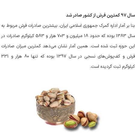
سال 97 کمترین فرش
از کشور صادر شد
بنا بر آمار اداره گمرک جمهوری اسلامی ایران، بیشترین صادرات فرش مربوط به
سال 1383 بوده که حدود 18 میلیون و 703 هزار و 583 کیلوگرم صادرات در
این حوزه ثبت شده است. همین آمار نشان می‌دهد کمترین میزان صادرات
فرش و کف‌پوش‌های نسجی در سال 1397 بوده که تنها 80 هزار و 331
کیلوگرم ثبت گردیده است
.