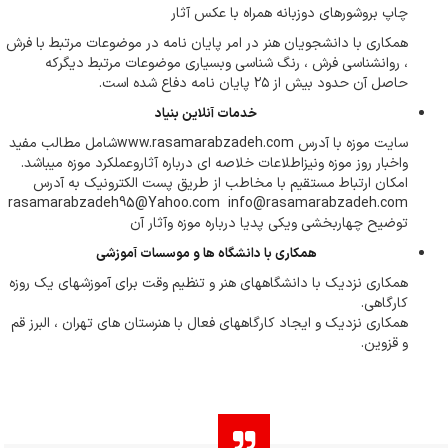
چاپ بروشورهای دوزبانه همراه با عکس آثار
همکاری با دانشجویان هنر در امر پایان نامه در موضوعات مرتبط با فرش
، روانشناسی فرش ، رنگ شناسی وبسیاری موضوعات مرتبط دیگرکه
حاصل آن حدود بیش از ۲۵ پایان نامه دفاع شده است.
خدمات آنلاین بنیاد
سایت موزه با آدرس www.rasamarabzadeh.comشامل مطالب مفید
واخبار روز موزه ونیزاطلاعات خلاصه ای درباره آثاروعملکرد موزه میباشد.
امکان ارتباط مستقیم با مخاطب از طریق پست الکترونیک به آدرس
rasamarabzadeh95@Yahoo.com info@rasamarabzadeh.com
توضیح چهاربخشی ویکی پدیا درباره موزه وآثار آن
همکاری با دانشگاه ها و موسسات آموزشی
همکاری نزدیک با دانشگاههای هنر و تنظیم وقت برای آموزشهای‌ یک‌‌ روزه
کارگاهی.
همکاری نزدیک و ایجاد کارگاههای فعال با هنرستان های تهران ، البرز قم
و قزوین.