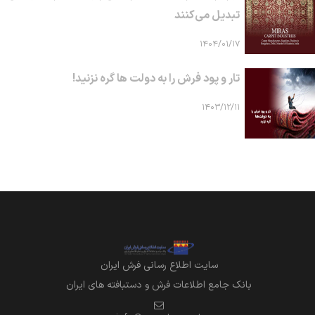
تبدیل می‌کنند
۱۴۰۴/۰۱/۱۷
تار و پود فرش را به دولت ها گره نزنید!
۱۴۰۳/۱۲/۱۱
سايت اطلاع رساني فرش ايران
بانک جامع اطلاعات فرش و دستبافته های ایران