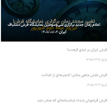
اعلام زمان جدید برگزاری سی‌وسومین نمایشگاه فرش دستباف
ایران
۱۴۰۵/۰۵/۰۴
فرش ایران بر لبه‌ی فرصت!
تاریخ ۱۴۰۵/۰۳/۲۸
فرش نقش ماهی‌ ملایر؛ گنجینه‌ای از اصالت
تاریخ ۱۴۰۵/۰۲/۱۳
فرش فراموش شده؛ شناسنامه‌ای که صادر نشد