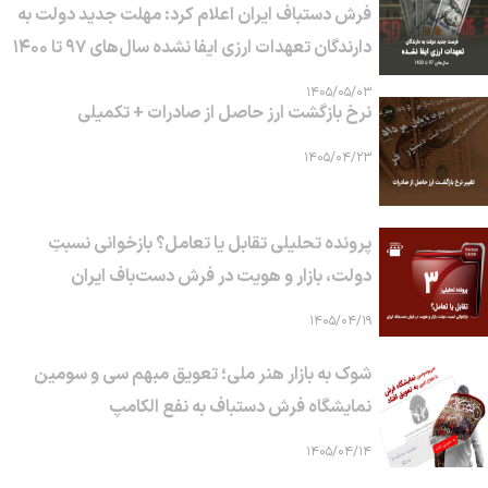
فرش دستباف ایران اعلام کرد: مهلت جدید دولت به
دارندگان تعهدات ارزی ایفا نشده سال‌های ۹۷ تا ۱۴۰۰
۱۴۰۵/۰۵/۰۳
نرخ بازگشت ارز حاصل از صادرات + تکمیلی
۱۴۰۵/۰۴/۲۳
پرونده تحلیلی تقابل یا تعامل؟ بازخوانی نسبتِ
دولت، بازار و هویت در فرش دست‌باف ایران
۱۴۰۵/۰۴/۱۹
شوک به بازار هنر ملی؛ تعویق مبهم سی و سومین
نمایشگاه فرش دستباف به نفع الکامپ
۱۴۰۵/۰۴/۱۴