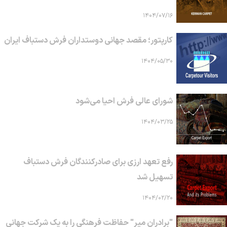
۱۴۰۴/۰۷/۱۶
کارپتور؛ مقصد جهانی دوستداران فرش دستباف ایران
۱۴۰۴/۰۵/۳۰
شورای عالی فرش احیا می‌شود
۱۴۰۴/۰۳/۲۵
رفع تعهد ارزی برای صادرکنندگان فرش دستباف
تسهیل شد
۱۴۰۴/۰۲/۲۰
"برادران میر" حفاظت فرهنگی را به یک شرکت جهانی