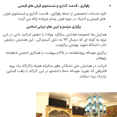
رفوگری ، قدمت گذاری و شستشوی فرش های قیمتی
کلیه خدمات تخصصی از جمله رفوگری ، قدمت گذاری و شستشوی فرش
های قیمتی و آنتیک در موزه فرش رسام عربزاده ارائه می گردد.
برگزاری مراسم و آیین های ایرانی اسلامی
همایش ها خصوصا همایش سالگرد مولانا با حضور اساتید نامی در این
موزه به گونه ای که درسال ۹۳ به دلیل گستردگی ، این همایش درآمفی
تاتر دانشگاه شهید بهشتی برگزارشد.
برگزاری هرساله روزشاهنامه در ۲۵‌اردیبهشت با همکاری انجمن شاهنامه
پژوهان.
شرکت در همایش ملی نخبگان بطور سالیانه همراه باکارگاه یک روزه
قالیبافی که تقریبا هرساله ۵۰۰۰ دانشجو در این کارگاه با بافت آشنایی
نزدیک پیدا میکنند .