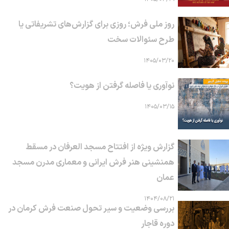
روز ملی فرش؛ روزی برای گزارش‌های تشریفاتی یا
طرح سئوالات سخت
۱۴۰۵/۰۳/۲۰
نوآوری یا فاصله گرفتن از هویت؟
۱۴۰۵/۰۳/۱۵
گزارش ویژه از افتتاح مسجد العرفان در مسقط
همنشینی هنر فرش ایرانی و معماری مدرن مسجد
عمان
۱۴۰۴/۰۸/۲۱
بررسی وضعیت و سیر تحول صنعت فرش کرمان در
دوره قاجار