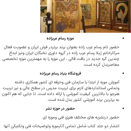
موزه رسام عربزاده
حضور نام رسام عرب زاده بعنوان برند برتردر فرش ایران و عضویت فعال
سرکارخانم ژیلا رسام عرب زاده در گروه داوری نخبگان ایران ونیز ابداع
چندین گره جدید در بافت قالی ، این موزه را به مهمترین موزه تخصصی
معاصربدل کرده است.
فروشگاه بنیاد رسام عربزاده
آموزش موزه از ابتدا با سازمان فنی وحرفه ای کشور همکاری داشته
وتمامی استانداردهای لازم برای تربیت مدرس در سطح عالی و نیز تربیت
هنرجو با بالاترین کیفیت آموزشی را ارائه داده است. تا جایی که هم اکنون
به برترین برند آموزشی کشور بدل شده است.
حضور در حوزه نشر
حضور درنشریه های مختلف هنری فنی وموزه ای
انتشار دو جلد کتاب شامل تمامی آثارموزه وتوضیحات فنی وتکنیکی آنها