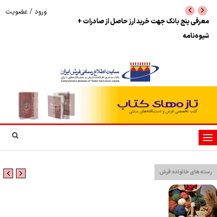
ورود
/
عضویت
نرخ بازگشت ارز حاصل از صادرات + تکمیلی
شوک به بازار هنر م
نمایشگاه فرش دستبا
تغییر
وضعیت
ناوبری
رسته های خانواده فرش