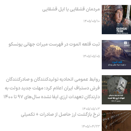
مردمان قشقایی یا ایل قشقایی
۱۴۰۵/۰۵/۱۰
ثبت قلعه الموت در فهرست میراث جهانی یونسکو
۱۴۰۵/۰۵/۰۵
روابط عمومی اتحادیه تولیدکنندگان و صادرکنندگان
فرش دستباف ایران اعلام کرد: مهلت جدید دولت به
دارندگان تعهدات ارزی ایفا نشده سال‌های ۹۷ تا ۱۴۰۰
۱۴۰۵/۰۵/۰۳
نرخ بازگشت ارز حاصل از صادرات + تکمیلی
۱۴۰۵/۰۴/۲۳