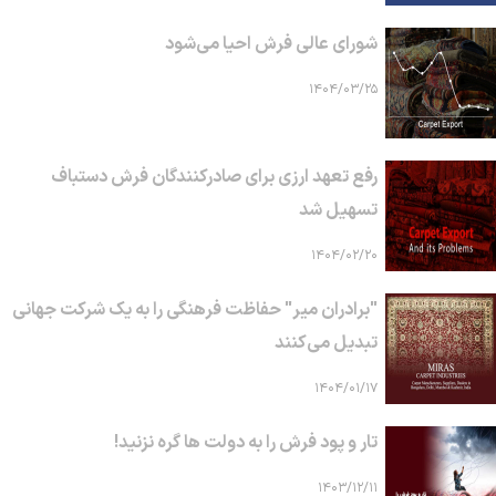
شورای عالی فرش احیا می‌شود
۱۴۰۴/۰۳/۲۵
رفع تعهد ارزی برای صادرکنندگان فرش دستباف
تسهیل شد
۱۴۰۴/۰۲/۲۰
"برادران میر" حفاظت فرهنگی را به یک شرکت جهانی
تبدیل می‌کنند
۱۴۰۴/۰۱/۱۷
تار و پود فرش را به دولت ها گره نزنید!
۱۴۰۳/۱۲/۱۱