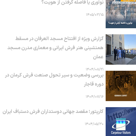
نوآوری یا فاصله گرفتن از هویت؟
۱۴۰۵/۰۳/۱۵
گزارش ویژه از افتتاح مسجد العرفان در مسقط
همنشینی هنر فرش ایرانی و معماری مدرن مسجد
عمان
۱۴۰۴/۰۸/۲۱
بررسی وضعیت و سیر تحول صنعت فرش کرمان در
دوره قاجار
۱۴۰۴/۰۷/۱۶
کارپتور؛ مقصد جهانی دوستداران فرش دستباف ایران
۱۴۰۴/۰۵/۳۰