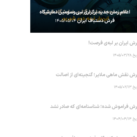
اعلام زمان جدید برگزاری سی‌وسومین نمایشگاه
فرش دستباف ایران
۱۴۰۵/۰۵/۰۴
ش ایران بر لبه‌ی فرصت!
۱۴۰۵/۰۳/۲۸
ش نقش ماهی‌ ملایر؛ گنجینه‌ای از اصالت
۱۴۰۵/۰۲/۱۳
ش فراموش شده؛ شناسنامه‌ای که صادر نشد
۱۴۰۴/۰۴/۱۴