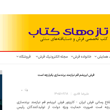
، همایش‌
خانواده فرش
مجله الکترونیک فرش
فروشگاه
فرش ابریشم قم نیازمند برندسازی یکپارچه است
0
علیرضا قادری
۱۴۰۵/۰۲/۱۸
اع رسانی فرش ایران - کارپتور فرش ابریشم قم نیازمند برندسازی
ارچه است ضرورت حمایت ویژه دولت از تولیدکنندگان رئیس