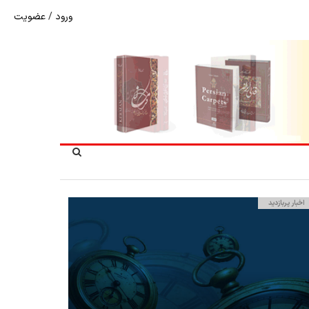
ورود
/
عضویت
شوک به بازار هنر ملی؛ تعویق مبهم سی و سومین نمایشگاه ف
اخبار پربازدید