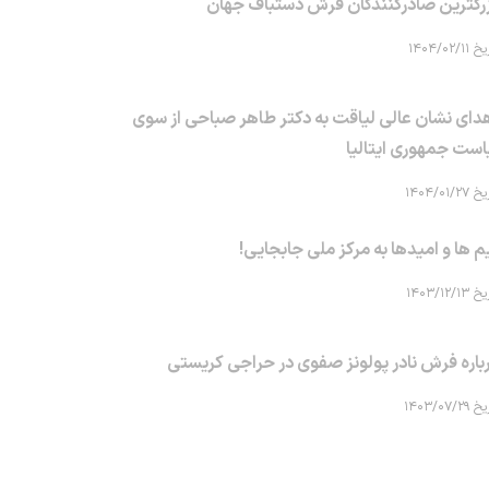
رگترین صادرکنندگان فرش دستباف جهان
۱۴۰۴/۰۲/۱۱
دای نشان عالی لیاقت به دکتر طاهر صباحی از سوی
است جمهوری ایتالیا
۱۴۰۴/۰۱/۲۷
م ها و امیدها به مرکز ملی جابجایی!
۱۴۰۳/۱۲/۱۳
باره فرش نادر پولونز صفوی در حراجی کریستی
۱۴۰۳/۰۷/۲۹