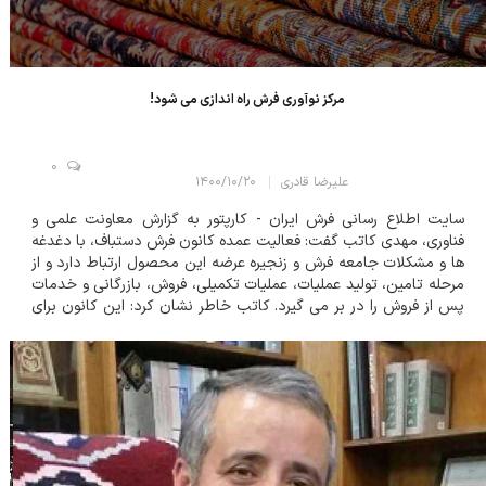
مرکز نوآوری فرش راه اندازی می شود!
0
علیرضا قادری
۱۴۰۰/۱۰/۲۰
سایت اطلاع رسانی فرش ایران - کارپتور به گزارش معاونت علمی و
فناوری، مهدی کاتب گفت: فعالیت عمده کانون فرش دستباف، با دغدغه
ها و مشکلات جامعه فرش و زنجیره عرضه این محصول ارتباط دارد و از
مرحله تامین، تولید عملیات، عملیات تکمیلی، فروش، بازرگانی و خدمات
پس از فروش را در بر می گیرد. کاتب خاطر نشان کرد: این کانون برای
هماهنگی بیشتر در میان فعالان این حوزه و با نگاه نوآوری و کارآفرینی
پدید آمده ا...