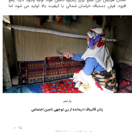
امکان افزایش این مبلغ برای زنجیره تامین مواد اولیه وجود دارد. رافع
افزود: فرش دستباف خراسان شمالی با کیفیت بالا تولید می شود اما
متاسفانه با قیمت پایین عرضه می شود، امید می رود با آموزش و
ارتقای مهارت...
باز نشر
زنان قالیباف؛ درمانده از بی توجهی تامین اجتماعی
0