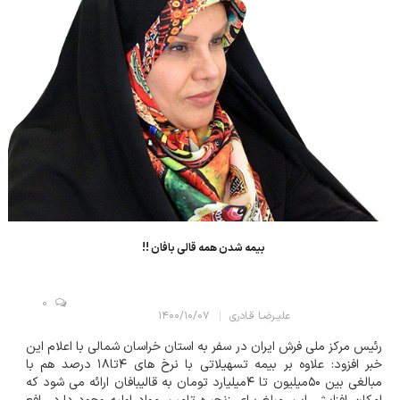
بیمه شدن همه قالی بافان !!
0
علیـرضـا قـادری
۱۴۰۰/۱۰/۰۷
رئیس مرکز ملی فرش ایران در سفر به استان خراسان شمالی با اعلام این
خبر افزود: علاوه بر بیمه تسهیلاتی با نرخ های ۴تا۱۸ درصد هم با
مبالغی بین ۵۰میلیون تا ۴میلیارد تومان به قالیبافان ارائه می شود که