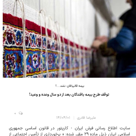
بیمه قالیبافان: نشد....!
توقف طرح بیمـه بافندگان بعد از دو سال وعده و وعید!
0
علیرضا قادری
۱۴/۰۴/۰۱
سایت اطلاع رسانی فرش ایران - کارپتور در قانون اساسی جمهوري
اسلامی ایران ذیل ماده ۲۹ مقرر شده: « برخورداری از تأمین اجتماعی از