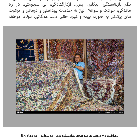
نظر بازنشستگی، بیکاري، پیري، ازکارافتادگی، بی سرپرستی، در راه
ماندگی، حوادث و سوانح، نیاز به خدمات بهداشتی و درمانی و مراقبت
هاي پزشکی به صورت بیمه و غیره، حقی است همگانی. دولت موظف
است طبق قوانین از محل درآمدهای عمومی و درآمدهای حاصل از
مشارکت مردم، خدمات و حما...
پرداخت ۷۰ درصد هزینه غرفه نمایشگاه فرش توسط وزارت تعاون!!