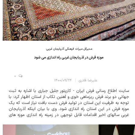
مدیرکل میراث فرهنگی آذربایجان غربی:
موزه فرش در آذربایجان غربی راه اندازی می شود
0
علیرضا قادری
۱۴۰۰/۰۹/۲۴
سایت اطلاع رسانی فرش ایران - کارپتور جلیل جباری با اشاره به ثبت
جهانی دو برند فرش ریزماهی خوی و آهنین تکاب از استان اظهار کرد: با
توجه به ظرفیت این استان در تولید فرش دست بافت نیاز است که یک
موزه فرش در این استان راه اندازی شود. وی با بیان اینکه آذربایجان
غربی سالهای اخیر اقدامات قابل توجهی در زمینه راه اندازی موزه های
تخصصی انجام داده است، افزود: با توجه به ظرفیت و پتانسیل های
کم نظیر د...