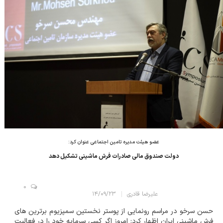
عضو هیئت مدیره تامین اجتماعی عنوان کرد:
دولت صندوق مالی صادرات فرش ماشینی تشکیل دهد
0
علیرضا قادری
۱۴/۰۹/۲۳
حسن سرخو در مراسم رونمایی از پوستر نخستین سمپزیوم برترین های
فرش ماشینی ایران اظهار کرد: امروز اگر کسی سرمایه خود را در فعالیت