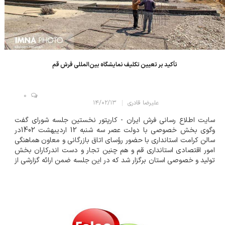
تأکید بر تعیین تکلیف نمایشگاه بین‌المللی فرش قم
0
علیرضا قادری
۱۴/۰۲/۱۳
سایت اطلاع رسانی فرش ایران - کارپتور نخستین جلسه شورای گفت
وگوی بخش خصوصی با دولت عصر سه شنبه 12 اردیبهشت 1402در
سالن کرامت استانداری با حضور رؤسای اتاق بازرگانی و معاون هماهنگی
امور اقتصادی استانداری قم و هم چنین تجار و دست اندرکاران بخش
تولید و خصوصی استان برگزار شد که در این جلسه ضمن ارائه گزارشی از
انتخابات اتاق بازرگانی، گزارشی از محورهای میز روسیه برای بررسی بازار
تجارت این کشور و نحوه...