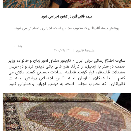
بیمه قالیبافان در کشور اجرا می شود
پوشش بیمه‌ قالیبافان که مصوب مجلس است، اجرایی و عملیاتی می شود.
0
علیرضا قادری
۱۴۰۰/۰۹/۲۴
سایت اطلاع رسانی فرش ایران - کارپتور مشاور امور زنان و خانواده وزیر
صمت در سفر به اردبیل، از کارگاه های قالی بافی دیدن کرد و در جریان
مشکلات قالیبافان قرار گرفت. فاطمه السادات حسینی گفت: تلاش می
کنیم تا با همکاری سازمان بیمه تأمین اجتماعی پوشش بیمه ای
قالیبافان را که مصوب مجلس است، به درستی اجرایی و عملیاتی کنیم.
وی افزود: استان اردبیل از استان های با آمار بالای مشاغل خانگی به ویژه
د...