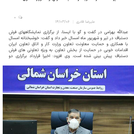
0
علیرضا قادری
۱۴/۰۳/۰۶
عبدالله بهرامی در گفت و گو با ایسنا، از برگزاری نمایشگاههای فرش
دستباف در تیر و شهریور ماه امسال خبر داد و گفت: خوشبختانه امسال
با همکاری و حمایت معاونت تعاون وزارت کار و اتاق تعاون ایران
اقدامات خوبی در حمایت از بخش تعاون به ویژه تعاونی های فرش
دستباف پیش بینی شده است. وی افزود: اخیرا قرارداد برگزاری دو
نمایشگاه را به امضا رساندیم که به موجب آن ۷۰ درصد هزینه غرفه را
وزارت تعاون تقبل کرده است....