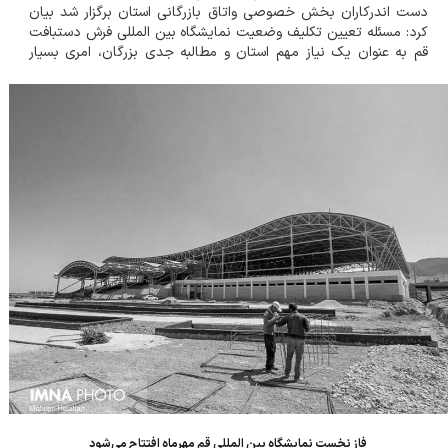
دست اندرکاران بخش خصوصی واتاق بازرگانی استان برگزار شد بیان
کرد: مسئله تعیین تکلیف وضعیت نمایشگاه بین المللی فرش دستبافت
قم به عنوان یک نیاز مهم استان و مطالبه جدی بزرگان، امری بسیار
ضروری است و باید هر چه سریع تر نهایی شود. وی با بیان این که
نمایشگاه مذکور بزرگ ترین نمایشگاه...
فاز نخست نمایشگاه بین المللی قم مهرماه افتتاح می‌شود