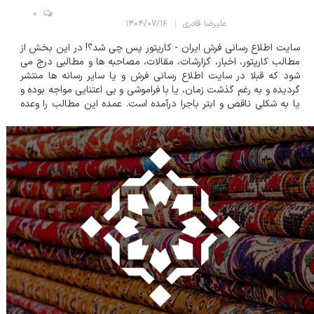
0
علیرضا قادری
۱۴۰۴/۰۷/۱۶
سایت اطلاع رسانی فرش ایران - کارپتور پس چی شد؟! در این بخش از
مطالب کارپتور، اخبار، گزارشات، مقالات، مصاحبه ها و مطالبی درج می
شود که قبلا در سایت اطلاع رسانی فرش و یا سایر رسانه ها منتشر
گردیده و به رغم گذشت زمان، یا با فراموشی و بی اعتنایی مواجه بوده و
یا به شکلی ناقص و ابتر باجرا درآمده است. عمده این مطالب را وعده
های بی اساس و عهدهای وفانشده تشکیل می دهد. غرض از انتشار
دوباره ای...