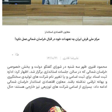
معاون اقتصادی استاندار:
مرکز ملی فرش ایران به تعهدات خود در قبال خراسان شمالی عمل نکرد!
0
علیرضا قادری
۱۴/۱۰/۲۱
محمود قنبری ظهر سه شنبه در شورای گفتگو دولت و بخش خصوصی
خراسان شمالی که در سالن جلسات استانداری برگزار شد، اظهار کرد: اداره
ثبت اسناد برای ثبت اسامی و یا تغییر نام شرکت های تولیدی سختگیری
و بهانه تراشی نداشته باشد. معاون اقتصادی استاندار خراسان شمالی
ادامه داد: بسیاری از اسامی شرکت های توزیعی نیز خارجی هستند؛ حال
چرا باید یک شرکت تولیدی که سال ها با یک نام برند شده، نامش را
تغییر دهد؟ وی...