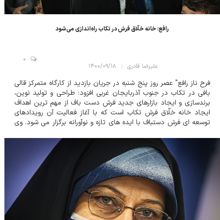
رافع: خانه خلّاق فرش در تکاب راه‌اندازی می‌شود
0
علیرضا قادری
۱۴۰۰/۰۹/۱۸
فرح ناز رافع" عصر روز پنج شنبه در جریان بازدید از کارگاه متمرکز قالی
بافی در تکاب در جنوب آذربایجان غربی افزود: طراحی و تولید نوین،
برندسازی و ایجاد بازارهای جدید فرش دست باف از مهم ترین اهداف
ایجاد خانه خلّاق فرش تکاب است که با آغاز فعالیت آن رویدادهای
توسعه ای فرش دستباف با ایده های تازه و نوآورانه برگزار می شود. وی
بیان کرد: پس از این برای همه فرش های دست باف مناطق ثبت شده
ملی و...