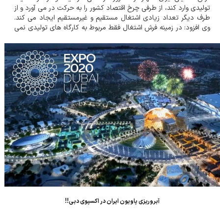
تولیدی وارد کند، از طرفی چرخ اقتصاد کشور را به حرکت در می آورد و از
طرف دیگر تعداد زیادی اشتغال مستقیم و غیرمستقیم ایجاد می کند.
وی افزود: در زمینه فرش اشتغال فقط مربوط به کارگاه های تولیدی نمی
شود، وقتی فرش تولیدی یک نقطه خاص یا نقاط خاص در سراسر کشور
دیده می شو...
آبروریزی پاویون ایران در اکسپوی دبی!!