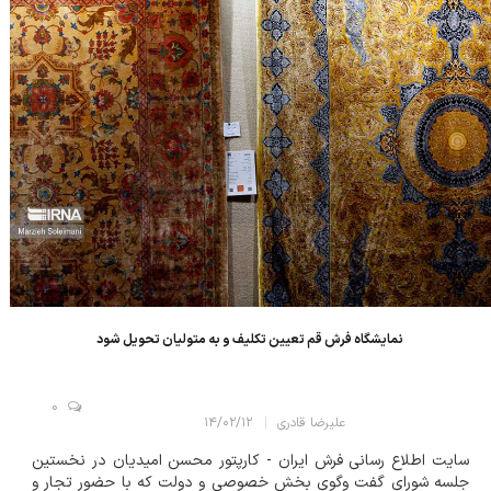
نمایشگاه فرش قم تعیین تکلیف و به متولیان تحویل شود
0
علیرضا قادری
۱۴/۰۲/۱۲
سایت اطلاع رسانی فرش ایران - کارپتور محسن امیدیان در نخستین
جلسه شورای گفت وگوی بخش خصوصی و دولت که با حضور تجار و