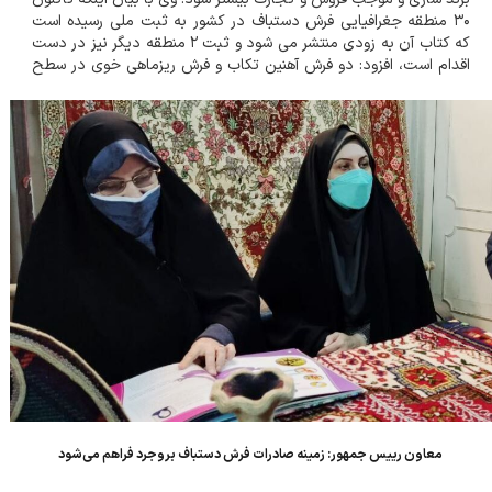
۳۰ منطقه جغرافیایی فرش دستباف در کشور به ثبت ملی رسیده است
که کتاب آن به زودی منتشر می شود و ثبت ۲ منطقه دیگر نیز در دست
اقدام است، افزود: دو فرش آهنین تکاب و فرش ریزماهی خوی در سطح
جهانی به ثبت رسیده اند. رافع با اشاره به فعالیت بیش از یک و نیم
میلیون فرش در...
معاون رییس جمهور: زمینه صادرات فرش دستباف بروجرد فراهم می‌شود