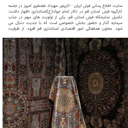
سایت اطلاع رسانی فرش ایران - کارپتور مهرداد غضنفری امروز در جلسه
کارگروه فرش استان قم در تالار امام جواد(ع)استانداری اظهار داشت:
تکمیل نمایشگاه فرش استان قم، یکی از اولویت های مهم در جذب
سرمایه گذار و حضور بخش خصوصی است که با جدیت دنبال می
شود. معاون هماهنگی امور اقتصادی استانداری قم افزود: از ظرفیت
قانونی برای بخش خصوصی در جهت واگذاری نمایشگاه استفاده می
کنیم و واگذاری تنها از مسیر ماده...