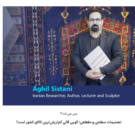
بازرگانی تبریز برگزار شد. دنیای اقتصاد-تبریز: رئیس مرکز ملی فرش ایران
در نشست...
پس چی شد؟!
تصمیمات سطحی و مقطعی؛ گویی قالی کم‌ارزش‌ترین کالای کشور است!