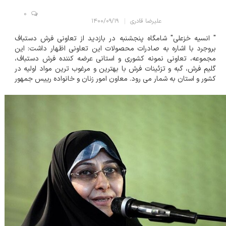
0
علیرضا قادری
۱۴۰۰/۰۹/۱۹
" انسیه خزعلی" شامگاه پنجشنبه در بازدید از تعاونی فرش دستباف
بروجرد با اشاره به صادرات محصولات این تعاونی اظهار داشت: این
مجموعه، تعاونی نمونه کشوری و استانی عرضه کننده فرش دستباف،
گلیم فرش، گبه و تزئینات فرش با بهترین و مرغوب ترین مواد اولیه در
کشور و استان به شمار می رود. معاون امور زنان و خانواده رییس جمهور
مشکلات جمعی از بانوان را بررسی و به فرمانداری ارجاع داد تا مشکلات
این کا...