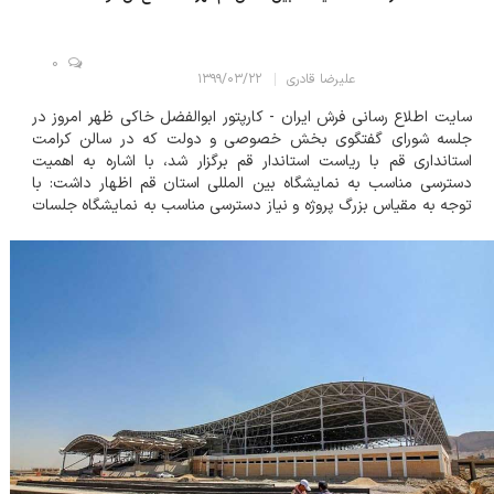
0
علیرضا قادری
۱۳۹۹/۰۳/۲۲
سایت اطلاع رسانی فرش ایران - کارپتور ابوالفضل خاکی ظهر امروز در
جلسه شورای گفتگوی بخش خصوصی و دولت که در سالن کرامت
استانداری قم با ریاست استاندار قم برگزار شد، با اشاره به اهمیت
دسترسی مناسب به نمایشگاه بین المللی استان قم اظهار داشت: با
توجه به مقیاس بزرگ پروژه و نیاز دسترسی مناسب به نمایشگاه جلسات
زیادی با مسئولان استان برگزار شده است. وی برطرف شدن مشکلات
دسترسی به نمایشگاه را ضروری خوا...