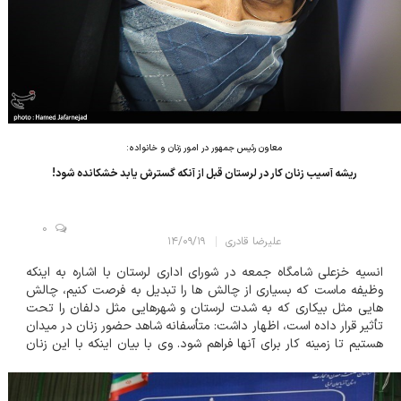
معاون رئیس جمهور در امور زنان و خانواده:
ریشه آسیب زنان کار در لرستان قبل از آنکه گسترش یابد خشکانده شود!
0
علیرضا قادری
۱۴/۰۹/۱۹
انسیه خزعلی شامگاه جمعه در شورای اداری لرستان با اشاره به اینکه
وظیفه ماست که بسیاری از چالش ها را تبدیل به فرصت کنیم، چالش
هایی مثل بیکاری که به شدت لرستان و شهرهایی مثل دلفان را تحت
تأثیر قرار داده است، اظهار داشت: متأسفانه شاهد حضور زنان در میدان
هستیم تا زمینه کار برای آنها فراهم شود. وی با بیان اینکه با این زنان
صحبت کردم و کلیپ مربوط به کار در میدان آنها را دیده ام، تصریح
کرد: بسیار رن...