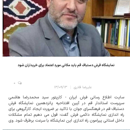
نمایشگاه فرش دستباف قم باید مکانی مورد اعتماد برای خریداران شود
0
علیرضا قادری
۱۳/۰۹/۱۳
سایت اطلاع رسانی فرش ایران - کارپتور سید محمدرضا هاشمی
سرپرست استاندار قم در آیین افتتاحیه پانزدهمین نمایشگاه فرش
دستباف قم در فرهنگسرای جوان با تاکید بر ضرورت ایجاد کارگروهی برای
راه اندازی نمایشگاه دائمی فرش گفت: قول می دهیم تمام مشکلات
داخل استانی پیرامون راه اندازی این نمایشگاه با سرعت برطرف شود. وی
با برشمردن مزایای راه اندازی نمایشگاه دائمی فرش قم افزود: آزادی