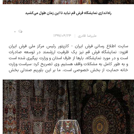
راه‌اندازی نمایشگاه فرش قم نباید تا این زمان طول می‌کشید
0
علیرضا قادری
۱۳۹۹/۰۴/۲۴
سایت اطلاع رسانی فرش ایران - کارپتور رئیس مرکز ملی فرش ایران
افزود: نمایشگاه فرش قم نیز یک ظرفیت ارزشمند در توسعه صادرات
است و در مورد نمایشگاه، بارها از طرف استان و وزارت پیگیری شده است
و به طور کامل به مشکلات واقف هستیم. وی تصریح کرد: سیاست وزارت
خانه حمایت از بخش خصوصی است، ما بر این باوریم صندلی بخش
خصوص باید در کنار بخش دولتی باشد زیرا هیچ سرمایه گذاری بدون
همراهی بخش دولتی و خصوصی به...