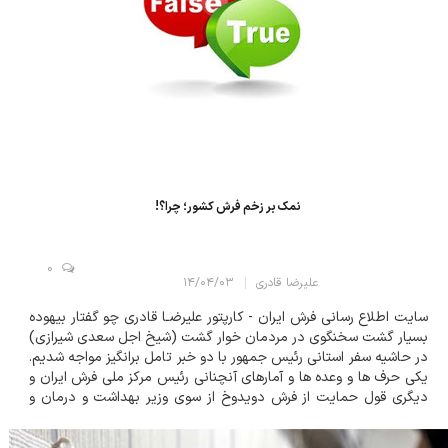
نمک بر زخم فرش کشور؛ چرا؟!
0
علیرضا قادری
۱۴/۰۴/۰۳
سایت اطلاع رسانی فرش ایران - کارپتور علیرضـا قادری چو گفتار بیهوده
بسیار گشت سخنگوی در مردمان خوار گشت (شیخ اجل سعدی شیرازی)
در حاشیه سفر استانی رئیس جمهور با دو خبر تامل برانگیز مواجه شدیم.
یکی حرف ها و وعده ها و آمارهای آنچنانی رئیس مرکز ملی فرش ایران و
دیگری قول حمایت از فرش دویدوخ از سوی وزیر بهداشت و درمان و
آموزش پزشکی کشور. آنچه مربوط به مرکز ملی فرش می شود اینک...