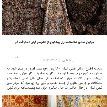
پیگیری صدور شناسنامه برای پیشگیری از تقلب در فرش دستبافت قم
0
علیرضا قادری
۱۴۰۲/۰۲/۱۳
سایت اطلاع رسانی فرش ایران - کارپتور رافع عصر امروز در سفر خود به
استان و حضور در جلسه با تولیدکنندگان و صادرکنندگان فرش دستبافت
ابریشم اظهار داشت: فرش دستبافت طی سال های اخیر دستخوش
مشکلات و چالش هایی از جمله تقلب و کپی برداری بود که مرکز ملی
فرش ایران در حال حاضر در حال پیگیری برای صدورشناسنامه برای فرش
اصیل دستبافت ایرانی از جمله فرش ابریشم قم است. به گفته وی، فرش
دستبافت قم و دیگر فرش...