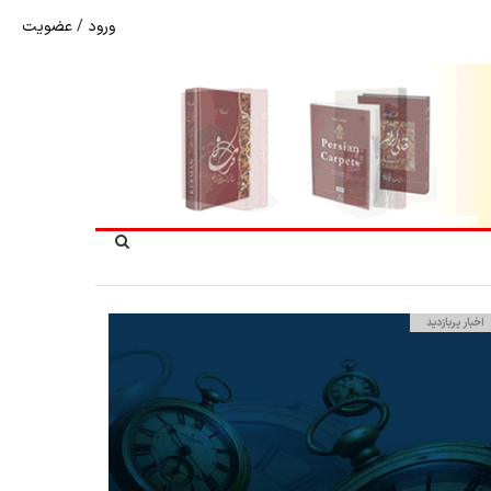
ورود
/
عضویت
شوک به بازار هنر ملی؛ تعویق مبهم سی و سومین نمایشگاه ف
اخبار پربازدید