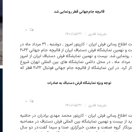
 ما با تخصص ویژه خود در زمینه بافندگی انواع فرش های اصیل و
ظی...
قالیچه جام‌جهانی قطر رونمایی شد
0
علیرضا قادری
۱۴۰۱/۰۵/۳۱
سایت اطلاع رسانی فرش ایران - کارپتور امروز ـ دوشنبه ـ ۳۱ مرداد ماه در
بیست و نهمین نمایشگاه فرش دستباف ایران از قالیچه جام جهانی ۲۰۲۲
 رونمایی شد. بیست و نهمین نمایشگاه فرش دستباف ایران از امروز
ـ ۳۱ مرداد ماه ـ در محل دائمی نمایشگاه های بین المللی تهران شروع
به کار کرد. در این نمایشگاه از قالیچه جام جهانی فوتبال ۲۰۲۲ قطر که
 است در مسابقات جهانی فوتبال به موزه فیفا اهدا شود، رو...
توجه ویژه نمایشگاه فرش دستباف به صادرات
0
علیرضا قادری
۱۴۰۱/۰۵/۳۱
 اطلاع رسانی فرش ایران - کارپتور محمد مهدی برادران در حاشیه
ید از بیست و نهمین نمایشگاه بین المللی فرش دستباف در مصاحبه
برنگار گروه صنعت و معدن خبرگزاری صدا و سیما گفت:در دو سال