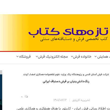
، همایش‌
خانواده فرش
مجله الکترونیک فرش
فروشگاه
شرکت فرش آستان قدس و پژوهشگاه رنگ وزارت علوم تفاهم‌نامه همکاری امضاء کردند
رنگ دانش‌بنیان بر فرش دستباف ایرانی
0
تحریریه کارپتور
۱۴۰۱/۰۶/۱۲
 اطلاع رسانی فرش ایران - کارپتور با هدف همفكری و همكاری علمی