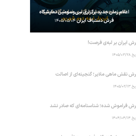
اعلام زمان جدید برگزاری سی‌وسومین نمایشگاه
فرش دستباف ایران
۱۴۰۵/۰۵/۰۴
ش ایران بر لبه‌ی فرصت!
۱۴۰۵/۰۳/۲۸
ش نقش ماهی‌ ملایر؛ گنجینه‌ای از اصالت
۱۴۰۵/۰۲/۱۳
ش فراموش شده؛ شناسنامه‌ای که صادر نشد
۱۴۰۴/۰۴/۱۴