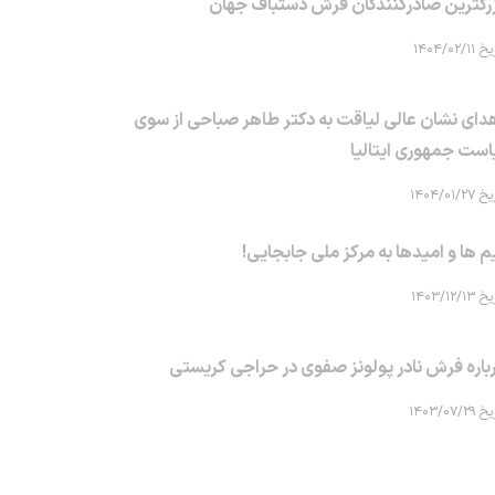
رگترین صادرکنندگان فرش دستباف جهان
۱۴۰۴/۰۲/۱۱
دای نشان عالی لیاقت به دکتر طاهر صباحی از سوی
است جمهوری ایتالیا
۱۴۰۴/۰۱/۲۷
م ها و امیدها به مرکز ملی جابجایی!
۱۴۰۳/۱۲/۱۳
باره فرش نادر پولونز صفوی در حراجی کریستی
۱۴۰۳/۰۷/۲۹