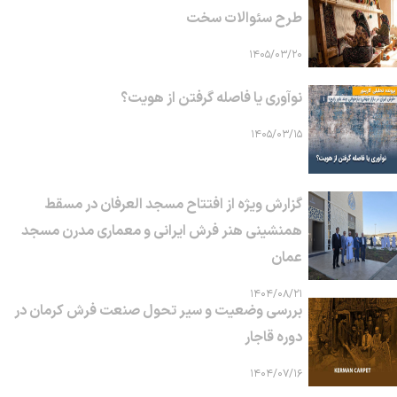
طرح سئوالات سخت
۱۴۰۵/۰۳/۲۰
نوآوری یا فاصله گرفتن از هویت؟
۱۴۰۵/۰۳/۱۵
گزارش ویژه از افتتاح مسجد العرفان در مسقط
همنشینی هنر فرش ایرانی و معماری مدرن مسجد
عمان
۱۴۰۴/۰۸/۲۱
بررسی وضعیت و سیر تحول صنعت فرش کرمان در
دوره قاجار
۱۴۰۴/۰۷/۱۶