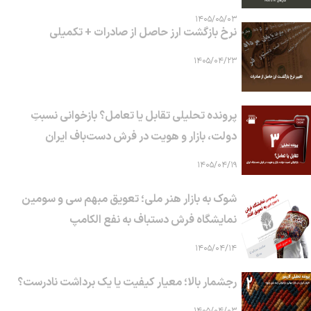
۱۴۰۵/۰۵/۰۳
نرخ بازگشت ارز حاصل از صادرات + تکمیلی
۱۴۰۵/۰۴/۲۳
پرونده تحلیلی تقابل یا تعامل؟ بازخوانی نسبتِ
دولت، بازار و هویت در فرش دست‌باف ایران
۱۴۰۵/۰۴/۱۹
شوک به بازار هنر ملی؛ تعویق مبهم سی و سومین
نمایشگاه فرش دستباف به نفع الکامپ
۱۴۰۵/۰۴/۱۴
رجشمار بالا؛ معیار کیفیت یا یک برداشت نادرست؟
۱۴۰۵/۰۴/۰۳