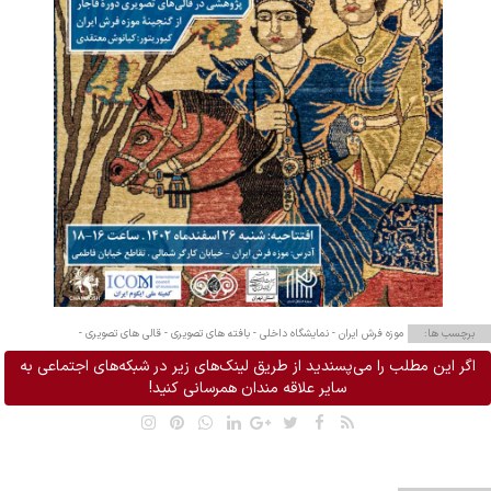
برچسب ها:
موزه فرش ایران -
نمایشگاه داخلی -
بافته های تصویری -
قالی های تصویری -
اگر این مطلب را می‌پسندید از طریق لینک‌های زیر در شبکه‌های اجتماعی به
سایر علاقه مندان همرسانی کنید!