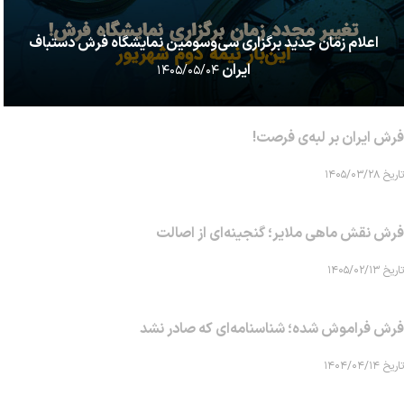
اعلام زمان جدید برگزاری سی‌وسومین نمایشگاه فرش دستباف
ایران
۱۴۰۵/۰۵/۰۴
فرش ایران بر لبه‌ی فرصت!
تاریخ ۱۴۰۵/۰۳/۲۸
فرش نقش ماهی‌ ملایر؛ گنجینه‌ای از اصالت
تاریخ ۱۴۰۵/۰۲/۱۳
فرش فراموش شده؛ شناسنامه‌ای که صادر نشد
تاریخ ۱۴۰۴/۰۴/۱۴