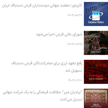
کارپتور؛ مقصد جهانی دوستداران فرش دستباف ایران
۱۴۰۴/۰۵/۳۰
شورای عالی فرش احیا می‌شود
۱۴۰۴/۰۳/۲۵
رفع تعهد ارزی برای صادرکنندگان فرش دستباف
تسهیل شد
۱۴۰۴/۰۲/۲۰
"برادران میر" حفاظت فرهنگی را به یک شرکت جهانی
تبدیل می‌کنند