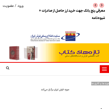
ورود
/
عضویت
نرخ بازگشت ارز حاصل از صادرات + تکمیلی
شوک به بازار هنر م
نمایشگاه فرش دستبا
تغییر
وضعیت
ناوبری
موزه ها و گالری ها
موزه فرش ایران برگزار می‌کند