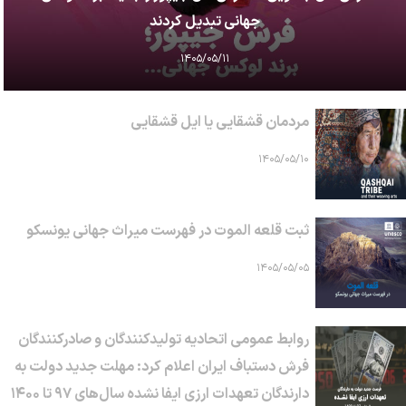
جهانی تبدیل کردند
۱۴۰۵/۰۵/۱۱
مردمان قشقایی یا ایل قشقایی
۱۴۰۵/۰۵/۱۰
ثبت قلعه الموت در فهرست میراث جهانی یونسکو
۱۴۰۵/۰۵/۰۵
روابط عمومی اتحادیه تولیدکنندگان و صادرکنندگان
فرش دستباف ایران اعلام کرد: مهلت جدید دولت به
دارندگان تعهدات ارزی ایفا نشده سال‌های ۹۷ تا ۱۴۰۰