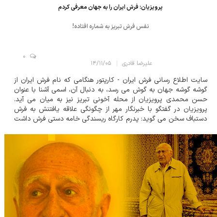
پرویزیان: فرش ایران را به جهان معرفی کردم
نفس فرش تبریز به شماره افتاده!
0
علیرضا قادری
۱۴/۱۱/۰۵
سایت اطلاع رسانی فرش ایران - کارپتور هنگامی که نام فرش ایران از
گوشه گوشه جهان به گوش می رسد، به دنبال آن، اسمی آشنا با عنوان
حسن محمدی پرویزیان از محله آخونی تبریز نیز به میان می آید.
پرویزیان در گفتگو با خبرنگار مهر از چگونگی علاقه یافتنش به فرش
دستباف سخن می گوید: پدرم کارگاه ریسندگی خامه دستی فرش داشت
و من ضمن تحصیل، سرپرستی این کارگاه را بر عهده داشتم؛ خامه ارزش
فراوانی در تولید فرش...