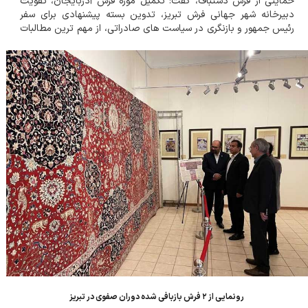
حمایتی از فرش دستباف، گفت: تکمیل موزه فرش آذربایجان، تقویت
دبیرخانه شهر جهانی فرش تبریز، تدوین بسته پیشنهادی برای سفر
رئیس جمهور و بازنگری در سیاست های صادراتی، از مهم ترین مطالبات
این حوزه است که با جدیت دنبال می شود. بهرام سرمست روز
چهارشنبه ۲۴ تیرماه...
رونمایی از ۲ فرش بازبافی شده دوران صفوی در تبریز