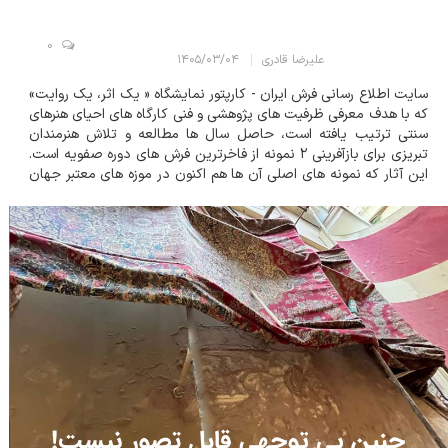
0
علیرضا قادری
۱۴۰۵/۰۳/۰۴
سایت اطلاع رسانی فرش ایران - کارپتور نمایشگاه « یک اثر، یک روایت»
که با هدف معرفی ظرفیت های پژوهشی و فنی کارگاه های احیای هنرهای
سنتی ترتیب یافته است، حاصل سال ها مطالعه و تلاش هنرمندان
تبریزی برای بازآفرینی ۲ نمونه از فاخرترین فرش های دوره صفویه است.
این آثار که نمونه های اصلی آن ها هم اکنون در موزه های معتبر جهان
نگهداری می شوند، نمادی از کمال هنر قالی بافی ایران د...