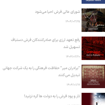
شورای عالی فرش احیا می‌شود
۱۴۰۴/۰۳/۲۵
رفع تعهد ارزی برای صادرکنندگان فرش دستباف
تسهیل شد
۱۴۰۴/۰۲/۲۰
"برادران میر" حفاظت فرهنگی را به یک شرکت جهانی
تبدیل می‌کنند
۱۴۰۴/۰۱/۱۷
تار و پود فرش را به دولت ها گره نزنید!