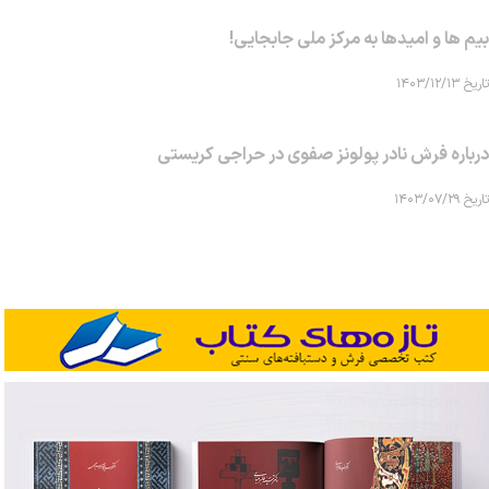
بیم ها و امیدها به مرکز ملی جابجایی!
تاریخ ۱۴۰۳/۱۲/۱۳
درباره فرش نادر پولونز صفوی در حراجی کریستی
تاریخ ۱۴۰۳/۰۷/۲۹