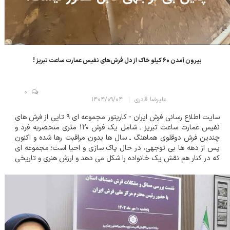
بیرون آمدن ۶۰ کیلو خاک از دل فرش‌های نفیس عمارت ساعت تبریز !
0
علیرضا قادری
۱۴۰۴/۰۹/۰۴
سایت اطلاع رسانی فرش ایران - کارپتور مجموعه ای ۹ تایی از فرش های
نفیس عمارت ساعت تبریز ـ شامل یک فرش ۱۲۰ متری منحصربه فرد و
چندین فرش دوقلوی هماهنگ ـ سال ها بدون مراقبت رها شده و اکنون
پس از دهه ها بی توجهی، در حال پاک سازی و احیا است؛ مجموعه ای
که در کنار هم نقش یک خانواده را شکل می دهد و ارزش هنری و تاریخی
کم نظیری دارد. مجموعه فرش های عمارت ساعت تبریز شامل ۹ تخته
فرش است که...