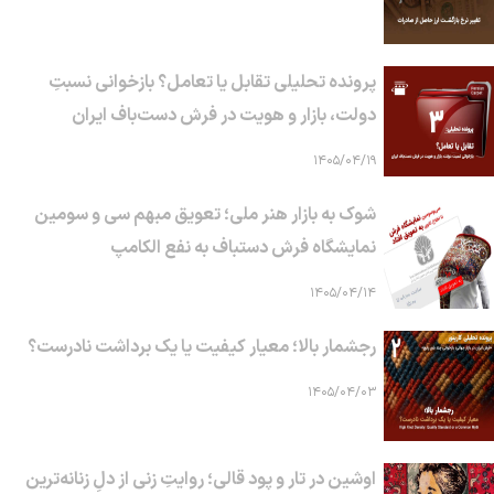
پرونده تحلیلی تقابل یا تعامل؟ بازخوانی نسبتِ
دولت، بازار و هویت در فرش دست‌باف ایران
۱۴۰۵/۰۴/۱۹
شوک به بازار هنر ملی؛ تعویق مبهم سی و سومین
نمایشگاه فرش دستباف به نفع الکامپ
۱۴۰۵/۰۴/۱۴
رجشمار بالا؛ معیار کیفیت یا یک برداشت نادرست؟
۱۴۰۵/۰۴/۰۳
اوشین در تار و پود قالی؛ روایتِ زنی از دلِ زنانه‌ترین