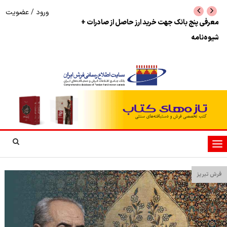
ورود
/
عضویت
نرخ بازگشت ارز حاصل از صادرات + تکمیلی
شوک به بازار هنر م
نمایشگاه فرش دستبا
تغییر
وضعیت
ناوبری
فرش تبریز