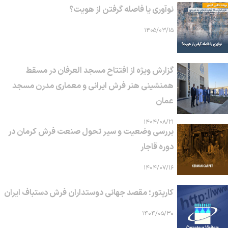
نوآوری یا فاصله گرفتن از هویت؟
۱۴۰۵/۰۳/۱۵
گزارش ویژه از افتتاح مسجد العرفان در مسقط
همنشینی هنر فرش ایرانی و معماری مدرن مسجد
عمان
۱۴۰۴/۰۸/۲۱
بررسی وضعیت و سیر تحول صنعت فرش کرمان در
دوره قاجار
۱۴۰۴/۰۷/۱۶
کارپتور؛ مقصد جهانی دوستداران فرش دستباف ایران
۱۴۰۴/۰۵/۳۰