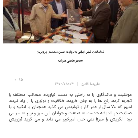
شناساندن فرش ایرانی به روایت حسن محمدی پرویزیان
سحر ماهی هرات
0
علیرضا قادری
۱۴۰۲/۰۸/۰۴
موفقیت و ماندگاری را به راحتی به دست نیاورده. مصائب مختلف را
تجربه کرده. رنج ها را به جان خریده. خلاقیت و نوآوری را از یاد نبرده.
امروز که ۷۰ سال از عمر کار و تولیدش می گذرد همچنان با انگیزه و با
صلابت در اندیشه خدمت به صنعت و جوانان این مرز و بوم به سر می
برد. الگویش را میرزا تقی خان امیرکبیر می داند و می گوید آرزویش
همچون امیر گره گشایی از مشکلات مردم است. حسن محمدی
پرویزیان، یکی ا...