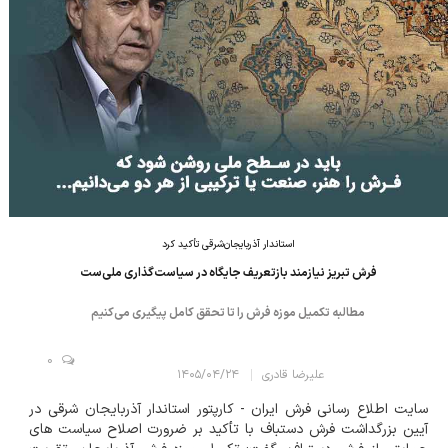
استاندار آذربایجان‌شرقی تأکید کرد
فرش تبریز نیازمند بازتعریف جایگاه در سیاست‌گذاری ملی‌ست
مطالبه تکمیل موزه فرش را تا تحقق کامل پیگیری می‌کنیم
0
علیرضا قادری
۱۴۰۵/۰۴/۲۴
سایت اطلاع رسانی فرش ایران - کارپتور استاندار آذربایجان شرقی در
آیین بزرگداشت فرش دستباف با تأکید بر ضرورت اصلاح سیاست های