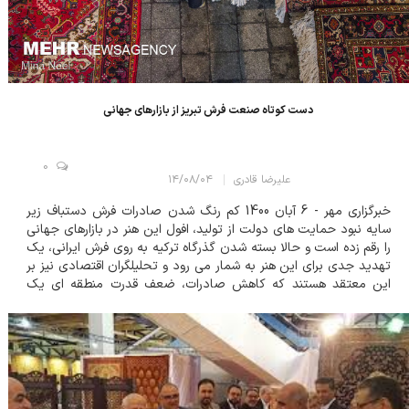
دست کوتاه صنعت فرش تبریز از بازارهای جهانی
0
علیرضا قادری
۱۴/۰۸/۰۴
خبرگزاری مهر - 6 آبان 1400 کم رنگ شدن صادرات فرش دستباف زیر
سایه نبود حمایت های دولت از تولید، افول این هنر در بازارهای جهانی
را رقم زده است و حالا بسته شدن گذرگاه ترکیه به روی فرش ایرانی، یک
تهدید جدی برای این هنر به شمار می رود و تحلیلگران اقتصادی نیز بر
این معتقد هستند که کاهش صادرات، ضعف قدرت منطقه ای یک
کشور را به دنبال خواهد داشت. اگر توسعه صادرات فرش به کشورهای
همسایه را یکی از عل...