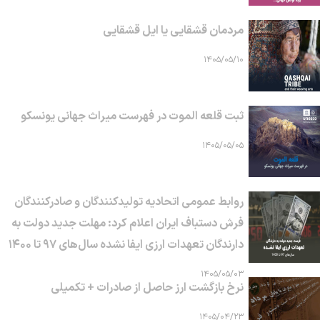
مردمان قشقایی یا ایل قشقایی
۱۴۰۵/۰۵/۱۰
ثبت قلعه الموت در فهرست میراث جهانی یونسکو
۱۴۰۵/۰۵/۰۵
روابط عمومی اتحادیه تولیدکنندگان و صادرکنندگان
فرش دستباف ایران اعلام کرد: مهلت جدید دولت به
دارندگان تعهدات ارزی ایفا نشده سال‌های ۹۷ تا ۱۴۰۰
۱۴۰۵/۰۵/۰۳
نرخ بازگشت ارز حاصل از صادرات + تکمیلی
۱۴۰۵/۰۴/۲۳