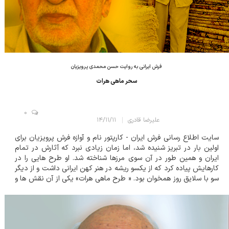
فرش ایرانی به روایت حسن محمدی پرویزیان
سحر ماهی هرات
0
علیرضا قادری
۱۴/۱۱/۱۱
سایت اطلاع رسانی فرش ایران - کارپتور نام و آوازه فرش پرویزیان برای
اولین بار در تبریز شنیده شد، اما زمان زیادی نبرد که آثارش در تمام
ایران و همین طور در آن سوی مرزها شناخته شد. او طرح هایی را در
کارهایش پیاده کرد که از یکسو ریشه در هنر کهن ایرانی داشت و از دیگر
سو با سلایق روز همخوان بود. « طرح ماهی هرات» یکی از آن نقش ها و
آرایه هایی بود که پرویزیان از دل تاریخ هنر ایران یافت...