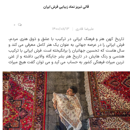
قالی تبریز نماد زیبایی فرش ایران
0
علیرضا قادری
۱۴۰۰/۰۸/۱۳
تاریخ کهن هنر و فرهنگ ایرانی در ترکیب با عشق و ذوق هنری مردم،
فرش ایرانی را در عرصه جهانی به عنوان یک هنر کامل معرفی می کند و
سال هاست که تحسین جهانیان را برانگیخته است. فرش ایرانی با ترکیب
هندسی و رنگ هایش در تاریخ هنر بشر جایگاه والایی داشته و از غنی
ترین میراث فرهنگی کشور به حساب می آید و می توان گفت هیچ میراث
فرهنگی در دنیا نمی تواند با فرش ایرانی در عرصه های هنر به رقابت
بپردازد. ع...