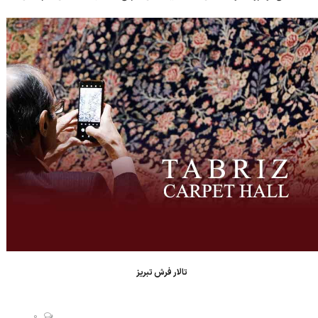
بازرگانی تبریز برگزار شد. دنیای اقتصاد-تبریز: رئیس مرکز ملی فرش ایران
در نشست...
تالار فرش تبریز
0