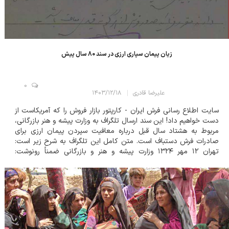
زیان پیمان سپاری ارزی در سند 80 سال پیش
0
علیرضا قادری
۱۴۰۳/۱۲/۱۸
سایت اطلاع رسانی فرش ایران - کارپتور بازار فروش را که آمریکاست از
دست خواهیم داد! این سند ارسال تلگراف به وزارت پیشه و هنر بازرگانی،
مربوط به هشتاد سال قبل درباره معافیت سپردن پیمان ارزی برای
صادرات فرش دستباف است. متن کامل این تلگراف به شرح زیر است:
تهران ۱۲ مهر ۱۳۲۴ وزارت پیشه و هنر و بازرگانی ضمناً رونوشت:
کمیسیون ارز اطاق بازرگانی؛ شرکت سهامی فرش ایران؛ وزارت دارائی...