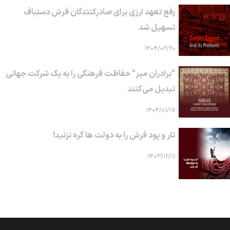
رفع تعهد ارزی برای صادرکنندگان فرش دستباف
تسهیل شد
۱۴۰۴/۰۲/۲۰
"برادران میر" حفاظت فرهنگی را به یک شرکت جهانی
تبدیل می‌کنند
۱۴۰۴/۰۱/۱۷
تار و پود فرش را به دولت ها گره نزنید!
۱۴۰۳/۱۲/۱۱