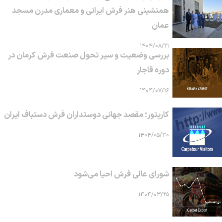
همنشینی هنر فرش ایرانی و معماری مدرن مسجد
عمان
۱۴۰۴/۰۸/۲۱
بررسی وضعیت و سیر تحول صنعت فرش کرمان در
دوره قاجار
۱۴۰۴/۰۷/۱۶
کارپتور؛ مقصد جهانی دوستداران فرش دستباف ایران
۱۴۰۴/۰۵/۳۰
شورای عالی فرش احیا می‌شود
۱۴۰۴/۰۳/۲۵