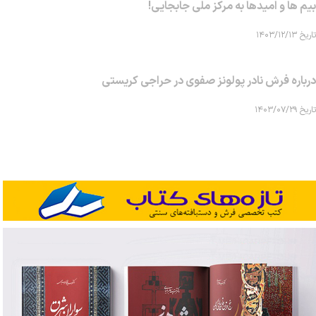
بیم ها و امیدها به مرکز ملی جابجایی!
تاریخ ۱۴۰۳/۱۲/۱۳
درباره فرش نادر پولونز صفوی در حراجی کریستی
تاریخ ۱۴۰۳/۰۷/۲۹