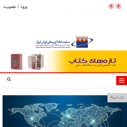
ورود
/
عضویت
نرخ بازگشت ارز حاصل از صادرات + تکمیلی
شوک به بازار هنر م
نمایشگاه فرش دستبا
تغییر
وضعیت
ناوبری
بازار آمریکا