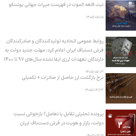
ثبت قلعه الموت در فهرست میراث جهانی یونسکو
۱۴۰۵/۰۵/۰۵
روابط عمومی اتحادیه تولیدکنندگان و صادرکنندگان
فرش دستباف ایران اعلام کرد: مهلت جدید دولت به
دارندگان تعهدات ارزی ایفا نشده سال‌های ۹۷ تا ۱۴۰۰
۱۴۰۵/۰۵/۰۳
نرخ بازگشت ارز حاصل از صادرات + تکمیلی
۱۴۰۵/۰۴/۲۳
پرونده تحلیلی تقابل یا تعامل؟ بازخوانی نسبتِ
دولت، بازار و هویت در فرش دست‌باف ایران
۱۴۰۵/۰۴/۱۹