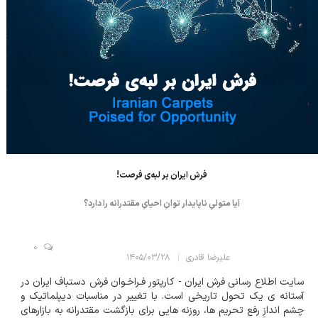
فرش ایران بر لبه‌ی فرصت!
آیا متولیِ ناپایدار توانِ احیایِ مقتدرانه را دارد؟
0
علیرضا قادری
۱۴۰۵/۰۳/۲۸
سایت اطلاع رسانی فرش ایران - کارپتور فـراخـوان فرش دستباف ایران در
آستانه ی یک تحول تاریخی است. با تغییر در مناسبات دیپلماتیک و
چشم اندازِ رفع تحریم ها، روزنه هایی برای بازگشت مقتدرانه به بازارهای