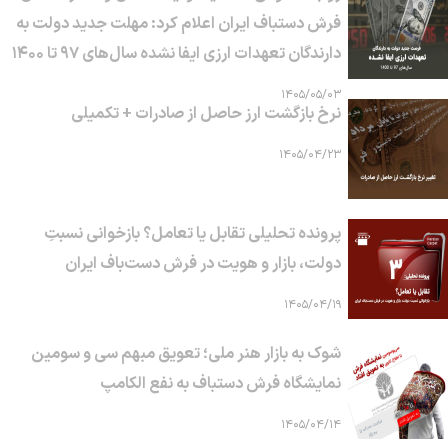
فرش دستباف ایران اعلام کرد: مهلت جدید دولت به
دارندگان تعهدات ارزی ایفا نشده سال‌های ۹۷ تا ۱۴۰۰
۱۴۰۵/۰۵/۰۳
نرخ بازگشت ارز حاصل از صادرات + تکمیلی
۱۴۰۵/۰۴/۲۳
پرونده تحلیلی تقابل یا تعامل؟ بازخوانی نسبتِ
دولت، بازار و هویت در فرش دست‌باف ایران
۱۴۰۵/۰۴/۱۹
شوک به بازار هنر ملی؛ تعویق مبهم سی و سومین
نمایشگاه فرش دستباف به نفع الکامپ
۱۴۰۵/۰۴/۱۴