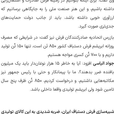
وی گفت: برای اینکه بتوانیم در زمینه فرش صادرات و اشتغال‌زایی
داشته باشیم، و این هنر صنعت ملی را به جایگاهی برسانیم که
ارزآوری خوبی داشته باشد، باید از جانب دولت حمایت‌های
جدی‌تری صورت گیرد.
بازرس اتحادیه صادرکنندگان فرش نیز گفت: در شرایطی که مصرف
روزانه ابریشم فرش دستباف کشور ۸۵۰ تَن است، تنها ۱۵۰ تُن تولید
داریم و با ۷۰۰ تُن کسری مواجه هستیم.
واد الیاسی
افزود: آیا به خاطر ۱۵ هزار نوغان‌دار باید یک میلیون
بافنده ضرر بدهند؟، ما با پیمانکار و حتی با رئیس جمهور نیز
مکاتبه‌هایی داشتیم، و درخواست کردیم، ۸۵۰ تُن ظرف پنج سال
تامین شود ولی ابریشم تولیدی واقعا داخلی باشد.
شبیه‌سازی فرش دستباف ایران، ضربه شدیدی به این کالای تولیدی