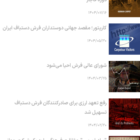
۱۴۰۴/۰۷/۱۶
کارپتور؛ مقصد جهانی دوستداران فرش دستباف ایران
۱۴۰۴/۰۵/۳۰
شورای عالی فرش احیا می‌شود
۱۴۰۴/۰۳/۲۵
رفع تعهد ارزی برای صادرکنندگان فرش دستباف
تسهیل شد
۱۴۰۴/۰۲/۲۰