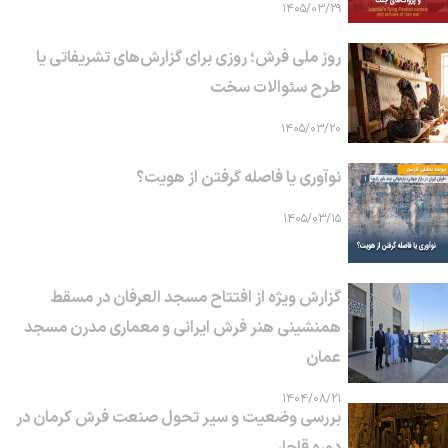
۱۴۰۵/۰۳/۲۹
روز ملی فرش؛ روزی برای گزارش‌های تشریفاتی یا
طرح سئوالات سخت
۱۴۰۵/۰۳/۲۰
نوآوری یا فاصله گرفتن از هویت؟
۱۴۰۵/۰۳/۱۵
گزارش ویژه از افتتاح مسجد العرفان در مسقط
همنشینی هنر فرش ایرانی و معماری مدرن مسجد
عمان
۱۴۰۴/۰۸/۲۱
بررسی وضعیت و سیر تحول صنعت فرش کرمان در
دوره قاجار