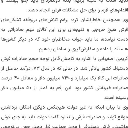
نباید سنگ به سینه بزنیم، بلکه دولتمردان باید جلو بیفتند و
اقدام‌های لازم را برای حل مشکلات فرش انجام دهند.
وی همچنین خاطرنشان کرد: برغم تلاش‌های بی‌وقفه تشکل‌های
فرش هیچ خروجی و نتیجه‌ای برای این کالای مهم صادراتی به
دست نیامده، ما باید جواب مخاطبان خود که در دیگر کشورها
هستند را داده و سفارش‌گیری را سامان بدهیم.
کریمی اصفهانی با اشاره به کاهش قابل توجه حجم صادرات فرش
دستباف کشور یادآور شد: در حالی که در سال ۷۳، درآمد حاصل از
صادرات این کالا یک میلیارد و ۷۴۰ میلیون دلار و معادل ۴۰ درصد
صادرات غیرنفتی کشور بود، این رقم به کمتر از ۵۰ میلیون دلار
رسیده است.
وی با بیان اینکه به غیر دولت هیچکس دیگری امکان برداشتن
موانع تولید و صادرات فرش را ندارد گفت: دولت باید به جای فرش
ماشینی، فرش دستباف را مورد حمایت قرار دهد، چون بی‌توجهی