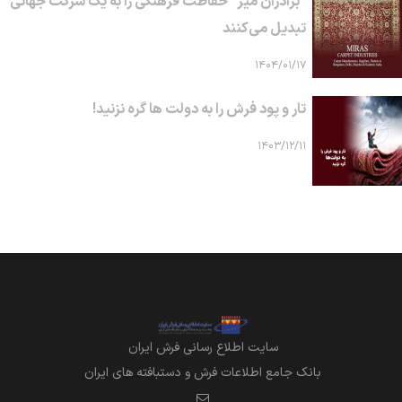
"برادران میر" حفاظت فرهنگی را به یک شرکت جهانی
تبدیل می‌کنند
۱۴۰۴/۰۱/۱۷
تار و پود فرش را به دولت ها گره نزنید!
۱۴۰۳/۱۲/۱۱
سايت اطلاع رساني فرش ايران
بانک جامع اطلاعات فرش و دستبافته های ایران